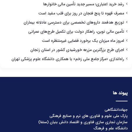
رشد خرید اعتباری؛ مسیر جدید تأمین مالی خانوارها
مصرف قهوه تا پنج فنجان در روز برای قلب مفید است
توزیع هدفمند داروهای تخصصی برای دسترسی عادلانه بیماران
تأمین مالی نوین، راهکار دولت برای تکمیل طرح‌های عمرانی
امروز ماه میزبان یک برخورد فضایی غیرمنتظره است
اجرای طرح بزرگترین مزرعه خورشیدی کشور در استان زنجان
راه‌اندازی «مرکز جامع ملی زخم» با همکاری دانشگاه علوم پزشکی تهران
پیوند ها
جهاددانشگاهی
پارک ملی علوم و فناوری های نرم و صنایع فرهنگی
سازمان تجاری سازی فناوری و اقتصاد دانش بنیان (ستفا)
دانشگاه علم و فرهنگ