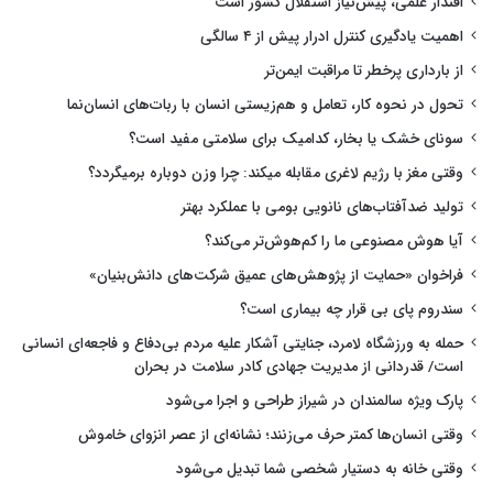
اقتدار علمی، پیش‌نیاز استقلال کشور است
اهمیت یادگیری کنترل ادرار پیش از ۴ سالگی
از بارداری پرخطر تا مراقبت ایمن‌تر
تحول در نحوه کار، تعامل و هم‌زیستی انسان با ربات‌های انسان‌نما
سونای خشک یا بخار، کدامیک برای سلامتی مفید است؟
وقتی مغز با رژیم لاغری مقابله میکند: چرا وزن دوباره برمیگردد؟
تولید ضدآفتاب‌های نانویی بومی با عملکرد بهتر
آیا هوش مصنوعی ما را کم‌هوش‌تر می‌کند؟
فراخوان «حمایت از پژوهش‌های عمیق شرکت‌های دانش‌بنیان»
سندروم پای بی قرار چه بیماری است؟
حمله به ورزشگاه لامرد، جنایتی آشکار علیه مردم بی‌دفاع و فاجعه‌ای انسانی
است/ قدردانی از مدیریت جهادی کادر سلامت در بحران
پارک ویژه سالمندان در شیراز طراحی و اجرا می‌شود
وقتی انسان‌ها کمتر حرف می‌زنند؛ نشانه‌ای از عصر انزوای خاموش
وقتی خانه به دستیار شخصی شما تبدیل می‌شود