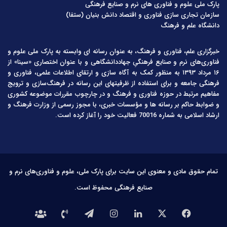
پارک ملی علوم و فناوری های نرم و صنایع فرهنگی
سازمان تجاری سازی فناوری و اقتصاد دانش بنیان (ستفا)
دانشگاه علم و فرهنگ
خبرگزاری علم، فناوری و فرهنگ، به عنوان رسانه ای وابسته به پارک ملی علوم و
فناوری‌های نرم و صنایع فرهنگیِ جهاددانشگاهی و با عنوان اختصاری «سینا» از
۱۶ مرداد ۱۳۹۳ به منظور کمک به آگاه سازی و ارتقای اطلاعات علمی، فناوری و
فرهنگی جامعه و برای استفاده از ظرفیتهای این رسانه در فرهنگ‌سازی و ترویج
مفاهیم مرتبط در حوزه فناوری و فرهنگ و در چارچوب مقررات موضوعه کشوری
و ضوابط حاکم بر رسانه ها و مؤسسات خبری، با مجوز رسمی از وزارت فرهنگ و
ارشاد اسلامی به شماره 70016 فعالیت خود را آغاز کرده است.
تمام حقوق مادی و معنوی این سایت برای پارک ملی، علوم و فناوری‌های نرم و
صنایع فرهنگی محفوظ است.
فیس
X
لینکدین
اینستاگرام
تلگرام
تماس
درباره