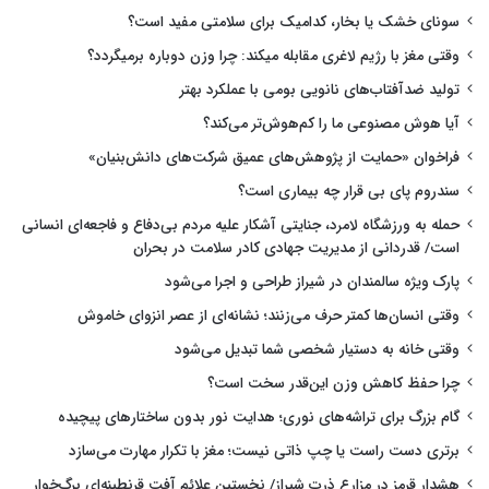
سونای خشک یا بخار، کدامیک برای سلامتی مفید است؟
وقتی مغز با رژیم لاغری مقابله میکند: چرا وزن دوباره برمیگردد؟
تولید ضدآفتاب‌های نانویی بومی با عملکرد بهتر
آیا هوش مصنوعی ما را کم‌هوش‌تر می‌کند؟
فراخوان «حمایت از پژوهش‌های عمیق شرکت‌های دانش‌بنیان»
سندروم پای بی قرار چه بیماری است؟
حمله به ورزشگاه لامرد، جنایتی آشکار علیه مردم بی‌دفاع و فاجعه‌ای انسانی
است/ قدردانی از مدیریت جهادی کادر سلامت در بحران
پارک ویژه سالمندان در شیراز طراحی و اجرا می‌شود
وقتی انسان‌ها کمتر حرف می‌زنند؛ نشانه‌ای از عصر انزوای خاموش
وقتی خانه به دستیار شخصی شما تبدیل می‌شود
چرا حفظ کاهش وزن این‌قدر سخت است؟
گام بزرگ برای تراشه‌های نوری؛ هدایت نور بدون ساختارهای پیچیده
برتری دست راست یا چپ ذاتی نیست؛ مغز با تکرار مهارت می‌سازد
هشدار قرمز در مزارع ذرت شیراز/ نخستین علائم آفت قرنطینه‌ای برگ‌خوار