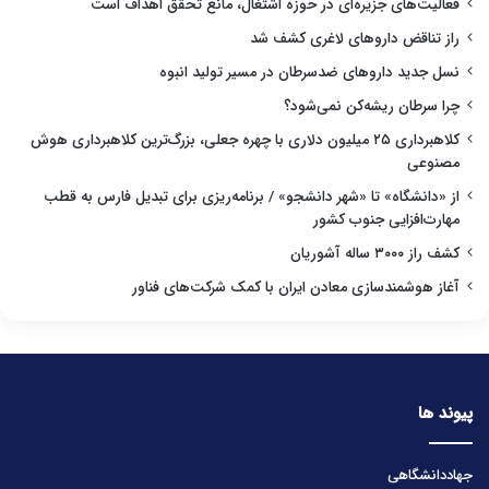
فعالیت‌های جزیره‌ای در حوزه اشتغال، مانع تحقق اهداف است
راز تناقض داروهای لاغری کشف شد
نسل جدید داروهای ضدسرطان در مسیر تولید انبوه
چرا سرطان ریشه‌کن نمی‌شود؟
کلاهبرداری ۲۵ میلیون دلاری با چهره جعلی، بزرگ‌ترین کلاهبرداری هوش
مصنوعی
از «دانشگاه» تا «شهر دانشجو» / برنامه‌ریزی برای تبدیل فارس به قطب
مهارت‌افزایی جنوب کشور
کشف راز ۳۰۰۰ ساله آشوریان
آغاز هوشمندسازی معادن ایران با کمک شرکت‌های فناور
پیوند ها
جهاددانشگاهی