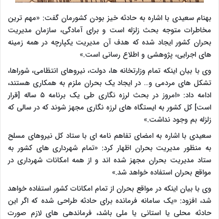
بهنام سعیدی با اشاره به حادثه خیز بودن کشورمان گفت: «مهم ترین
مخاطرات متوجه بحث زلزله است و برای آمادگی، سازمان مدیریت
بحران کشور ایجاد شده که هدف آن مدیریت یکپارچه در همه زمینه
های اجرایی، پژوهشی و اطلاع رسانی است.»
وی با بیان اینکه تمام وزارتخانه ها، دولت، نیروهای انتظامی، شوراها،
تشکل های مردمی و… در ایجاد یک بحران ملزم به همکاری هستند،
ادامه داد: «امروز در بحث لرزه نگاری طی یک برنامه ۵ ساله [قرار
است] کل کشور به ایستگاه های لرزه نگاری مجهز شوند که در سالی که
زلزله بم وجود نداشت.»
سعیدی با اشاره به امضای تفاهم نامه ای با ستاد کل نیروهای مسلح
به منظور مدیریت بحران اظهار کرد: «تمام شهرداری های کشور به
ستاد مدیریت بحران مجهز شده اند و از همه امکانات شهرداری در
مواقع بحران استفاده خواهد شد.»
وی با بیان اینکه در مواقع بحران از تمام امکانات کشور استفاده خواهد
شد، افزود: «یک سامانه فرمانده برای حادثه طراحی شده که اگر این
حادثه محلی یا استانی یا ملی باشد، فرماندهی های لازم صورت