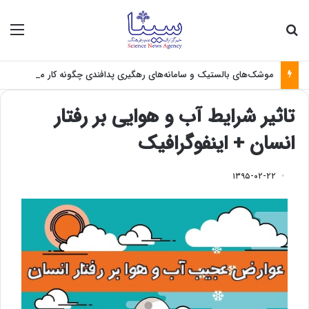
جستجو برای
منو
موشک‌های بالستیک و سامانه‌های رهگیری پدافندی چگونه کار می کنند؟
تاثیر شرایط آب و هوایی بر رفتار
انسان + اینفوگرافیک
۱۳۹۵-۰۲-۲۲