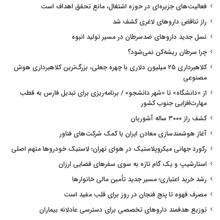
فعالیت‌های جزیره‌ای در حوزه اشتغال، مانع تحقق اهداف است
راز تناقض داروهای لاغری کشف شد
نسل جدید داروهای ضدسرطان در مسیر تولید انبوه
چرا سرطان ریشه‌کن نمی‌شود؟
کلاهبرداری ۲۵ میلیون دلاری با چهره جعلی، بزرگ‌ترین کلاهبرداری هوش
مصنوعی
از «دانشگاه» تا «شهر دانشجو» / برنامه‌ریزی برای تبدیل فارس به قطب
مهارت‌افزایی جنوب کشور
کشف راز ۳۰۰۰ ساله آشوریان
آغاز هوشمندسازی معادن ایران با کمک شرکت‌های فناور
رکورد جهانی میکروپلاستیک در هوای تهران؛ لاستیک خودروها متهم اصلی
استارشیپ و یک گام تازه به سوی سفرهای فضایی ارزان
رشد خرید اعتباری؛ مسیر جدید تأمین مالی خانوارها
مصرف قهوه تا پنج فنجان در روز برای قلب مفید است
توزیع هدفمند داروهای تخصصی برای دسترسی عادلانه بیماران