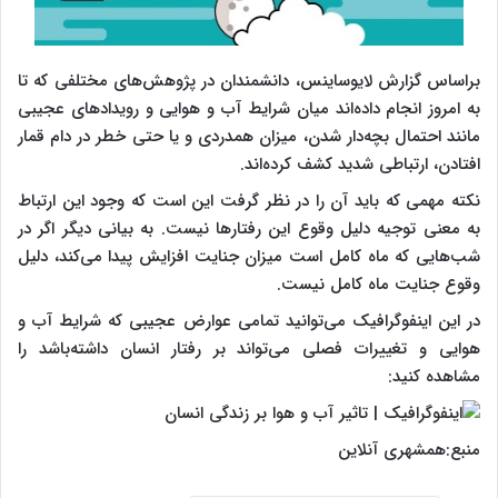
براساس گزارش لایو‌ساینس، دانشمندان در پژوهش‌های مختلفی که تا
به امروز انجام داده‌اند میان شرایط آب و هوایی و رویداد‌های عجیبی
مانند احتمال بچه‌دار شدن، میزان همدردی و یا حتی خطر در دام قمار
افتادن،‌ ارتباطی شدید کشف کرده‌اند.
نکته مهمی که باید آن را در نظر گرفت این است که وجود این ارتباط
به معنی توجیه دلیل وقوع این رفتار‌ها نیست. به بیانی دیگر اگر در
شب‌هایی که ماه کامل است میزان جنایت افزایش پیدا می‌کند، دلیل
وقوع جنایت ماه کامل نیست.
در این اینفوگرافیک می‌توانید تمامی عوارض عجیبی که شرایط آب و
هوایی و تغییرات فصلی می‌تواند بر رفتار انسان داشته‌باشد را
مشاهده کنید:
منبع:همشهری آنلاین