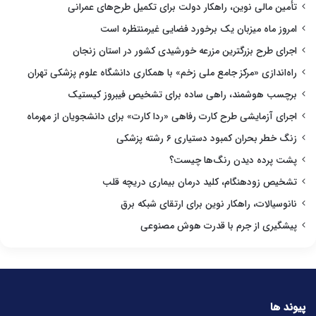
تأمین مالی نوین، راهکار دولت برای تکمیل طرح‌های عمرانی
امروز ماه میزبان یک برخورد فضایی غیرمنتظره است
اجرای طرح بزرگترین مزرعه خورشیدی کشور در استان زنجان
راه‌اندازی «مرکز جامع ملی زخم» با همکاری دانشگاه علوم پزشکی تهران
برچسب هوشمند، راهی ساده برای تشخیص فیبروز کیستیک
اجرای آزمایشی طرح کارت رفاهی «ردا کارت» برای دانشجویان از مهرماه
زنگ خطر بحران کمبود دستیاری ۶ رشته پزشکی
پشت پرده دیدن رنگ‌ها چیست؟
تشخیص زودهنگام، کلید درمان بیماری دریچه قلب
نانوسیالات، راهکار نوین برای ارتقای شبکه برق
پیشگیری از جرم با قدرت هوش مصنوعی
پیوند ها