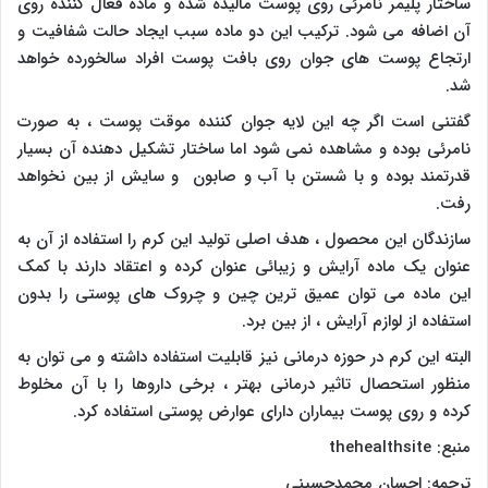
ساختار پلیمر نامرئی روی پوست مالیده شده و ماده فعال کننده روی
آن اضافه می شود. ترکیب این دو ماده سبب ایجاد حالت شفافیت و
ارتجاع پوست های جوان روی بافت پوست افراد سالخورده خواهد
شد.
گفتنی است اگر چه این لایه جوان کننده موقت پوست ، به صورت
نامرئی بوده و مشاهده نمی شود اما ساختار تشکیل دهنده آن بسیار
قدرتمند بوده و با شستن با آب و صابون و سایش از بین نخواهد
رفت.
سازندگان این محصول ، هدف اصلی تولید این کرم را استفاده از آن به
عنوان یک ماده آرایش و زیبائی عنوان کرده و اعتقاد دارند با کمک
این ماده می توان عمیق ترین چین و چروک های پوستی را بدون
استفاده از لوازم آرایش ، از بین برد.
البته این کرم در حوزه درمانی نیز قابلیت استفاده داشته و می توان به
منظور استحصال تاثیر درمانی بهتر ، برخی داروها را با آن مخلوط
کرده و روی پوست بیماران دارای عوارض پوستی استفاده کرد.
منبع:
thehealthsite
ترجمه: احسان محمدحسینی