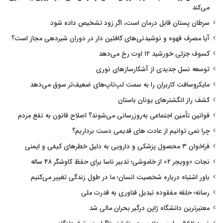
می‌کند
سرطان پستان قابل درمان است، اگر زود تشخیص داده شود
آیا مصرف قهوه و نوشیدنی‌های کافئین دار در دوران شیردهی مجاز است؟
کسوف جزئی خورشید ۱۲ اوت رخ می‌دهد
توسعه نسل جدیدی از آشکارسازهای نوری
مایکروسافت کاربران را به سمت لپ‌تاپ‌های ضعیف‌تر سوق می‌دهد
کشف راز انگشترهای یونان باستان
قوانین تأمین اجتماعی به‌روزرسانی می‌شوند؟ اصلاح قانون به نفع مردم
چرا نمی توانیم از عادت های قدیمی دست برداریم؟
فراخوان ۳ محصول پزشکی و دارویی به دلیل خطرهای کیفی و ایمنی
نجات «وویجر ۲» از خاموشی؛ تدبیر ناسا برای حفظ کاوشگر ۴۸ ساله
باور اشتباه درباره شخصیت انسان؛ ما در طول زندگی تغییر می‌کنیم
رسانه؛ حلقه مفقوده تبدیل فناوری به قدرت ملی
معتبرترین دانشگاه ژاپن درگیر بحران مالی شد