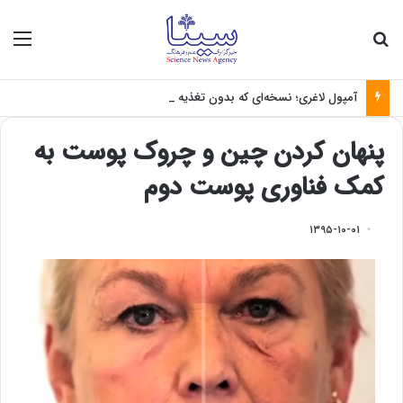
جستجو برای
منو
آمپول لاغری؛ نسخه‌ای که بدون تغذیه خطرناک می‌شود
پنهان کردن چین و چروک پوست به
کمک فناوری پوست دوم
۱۳۹۵-۱۰-۰۱