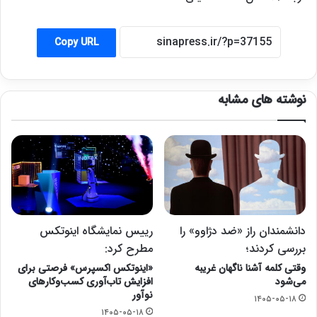
Copy URL
نوشته های مشابه
دانشمندان راز «ضد دژاوو» را
رییس نمایشگاه اینوتکس
بررسی کردند؛
مطرح کرد:
وقتی کلمه آشنا ناگهان غریبه
«اینوتکس اکسپرس» فرصتی برای
می‌شود
افزایش تاب‌آوری کسب‌وکارهای
نوآور
۱۴۰۵-۰۵-۱۸
۱۴۰۵-۰۵-۱۸