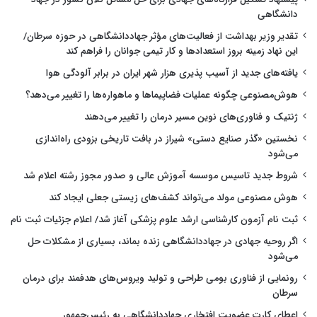
دانشگاهی
تقدیر وزیر بهداشت از فعالیت‌های مؤثر جهاددانشگاهی در حوزه سرطان/
این نهاد زمینه بروز استعدادها و کار تیمی جوانان را فراهم کند
یافته‌های جدید از آسیب پذیری هزار شهر ایران در برابر آلودگی هوا
هوش‌مصنوعی چگونه عملیات فضاپیماها و ماهواره‌ها را تغییر می‌دهد؟
ژنتیک و فناوری‌های نوین مسیر درمان را تغییر می‌دهند
نخستین «گذر صنایع دستی» شیراز در بافت تاریخی بزودی راه‌اندازی
می‌شود
شروط جدید تاسیس موسسه آموزش عالی و صدور مجوز رشته اعلام شد
هوش مصنوعی مولد می‌تواند کشف‌های زیستی جعلی ایجاد کند
ثبت نام آزمون کارشناسی ارشد علوم پزشکی آغاز شد/ اعلام جزئیات ثبت نام
اگر روحیه جهادی در جهاددانشگاهی زنده بماند، بسیاری از مشکلات حل
می‌شود
رونمایی از فناوری بومی طراحی و تولید ویروس‌های هدفمند برای درمان
سرطان
اعطای کارت عضویت افتخاری جهاددانشگاهی به رئیس‌جمهور