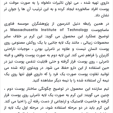
داروی تهیه شده ، می توان تاثیرات دلخواه را به صورت موقت در
پوست افراد سالخورده ایجاد کرده و به این ترتیب آن ها را جوان تر
نشان داد.
در همین رابطه دنیل اندرسون از پژوهشگران موسسه فناوری
ماساچوست
Massachusetts Institute of Technology
در
توضیح عملکرد این محصول می گوید: این کرم بر خلاف سایر
محصولات زیبائی ، مانند یک لایه جانبی یا یک روکش مصنوعی روی
پوست انسان نیست و علاوه بر نامرئی بودن ، موجبات ناراحتی
کاربران را فراهم نمی کند. این لایه دوم به صورت پوست واقعی و البته
نامرئی ، روی پوست قرار گرفته و حتی قابلیت تنفس پوست نیز در
حین استفاده از این دارو حفظ می شود. در ویدئوی ارائه شده می
توانید تفاوت پوست صورت یک فرد را که داروی فوق تنها روی یک
نیمه آن استفاده شده را با نیمه دیگر مشاهده کنید.
تیم سازنده این محصول در توضیح چگونگی ساختار پوست دوم ،
چنین می گویند: این کرم به صورت یک لایه نامرئی روی پوست قرار
گرفته و خاصیت الاستیک و ارتجاعی از دست رفته آن را احیا می کند.
این کرم باید در دو مرحله استفاده شود، در مرحله اول یک لایه از