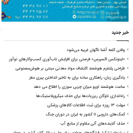
خبر جدید
وقتی کلمه آشنا ناگهان غریبه می‌شود
«اینوتکس اکسپرس» فرصتی برای افزایش تاب‌آوری کسب‌وکارهای نوآور
طراحی پلتفرم هوشمند اکتشاف مواد معدنی مبتنی بر هوش‌مصنوعی
یادگیری زبان؛ راهکاری ساده برای به تاخیر انداختن پیری مغز
ساعت هوشمند اوپو میزان چربی سوزی را اطلاع می دهد
راه‌اندازی ناوگان ریزربات‌ها برای حذف میکروپلاستیک‌ها
مهلت ۱۳ روزه برای ثبت اطلاعات کالاهای پزشکی
کمک‌های دارویی ۱۱ کشور به ایران در دوران جنگ
حذف آلاینده‌های آلی مقاوم از منابع آب
پیشنهاد تشکیل قرارگاه‌های جهادی برای حل مسائل کلان کشور در جهاد