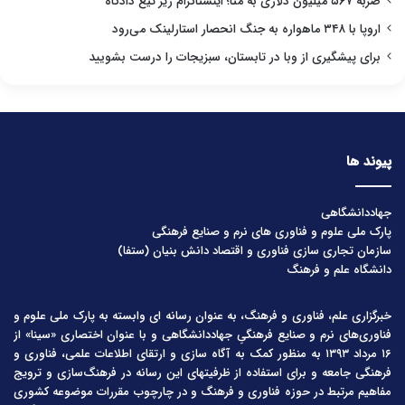
ضربه ۵۶۷ میلیون دلاری به متا؛ اینستاگرام زیر تیغ دادگاه
اروپا با ۳۴۸ ماهواره به جنگ انحصار استارلینک می‌رود
برای پیشگیری از وبا در تابستان، سبزیجات را درست بشویید
پیوند ها
جهاددانشگاهی
پارک ملی علوم و فناوری های نرم و صنایع فرهنگی
سازمان تجاری سازی فناوری و اقتصاد دانش بنیان (ستفا)
دانشگاه علم و فرهنگ
خبرگزاری علم، فناوری و فرهنگ، به عنوان رسانه ای وابسته به پارک ملی علوم و
فناوری‌های نرم و صنایع فرهنگیِ جهاددانشگاهی و با عنوان اختصاری «سینا» از
۱۶ مرداد ۱۳۹۳ به منظور کمک به آگاه سازی و ارتقای اطلاعات علمی، فناوری و
فرهنگی جامعه و برای استفاده از ظرفیتهای این رسانه در فرهنگ‌سازی و ترویج
مفاهیم مرتبط در حوزه فناوری و فرهنگ و در چارچوب مقررات موضوعه کشوری