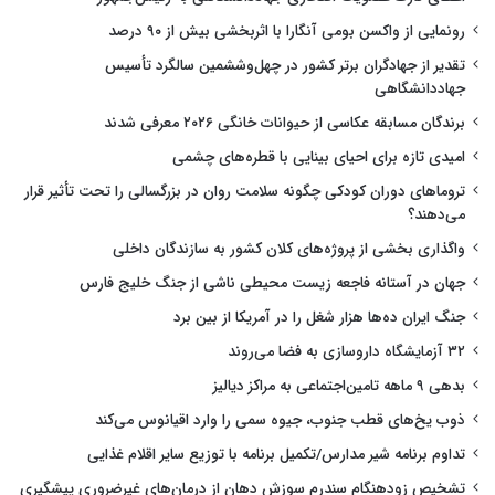
رونمایی از واکسن بومی آنگارا با اثربخشی بیش از ۹۰ درصد
تقدیر از جهادگران برتر کشور در چهل‌وششمین سالگرد تأسیس
جهاددانشگاهی
برندگان مسابقه عکاسی از حیوانات خانگی ۲۰۲۶ معرفی شدند
امیدی تازه برای احیای بینایی با قطره‌های چشمی
تروماهای دوران کودکی چگونه سلامت روان در بزرگسالی را تحت تأثیر قرار
می‌دهند؟
واگذاری بخشی از پروژه‌های کلان کشور به سازندگان داخلی
جهان در آستانه فاجعه زیست محیطی ناشی از جنگ خلیج فارس
جنگ ایران ده‌ها هزار شغل را در آمریکا از بین برد
۳۲ آزمایشگاه داروسازی به فضا می‌روند
بدهی ۹ ماهه تامین‌اجتماعی به مراکز دیالیز
ذوب یخ‌های قطب جنوب، جیوه سمی را وارد اقیانوس می‌کند
تداوم برنامه شیر مدارس/تکمیل برنامه با توزیع سایر اقلام غذایی
تشخیص زودهنگام سندرم سوزش دهان از درمان‌های غیرضروری پیشگیری