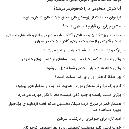
آیا هوش مصنوعی ما را کم‌هوش‌تر می‌کند؟
فراخوان «حمایت از پژوهش‌های عمیق شرکت‌های دانش‌بنیان»
سندروم پای بی قرار چه بیماری است؟
حمله به ورزشگاه لامرد، جنایتی آشکار علیه مردم بی‌دفاع و فاجعه‌ای انسانی
است/ قدردانی از مدیریت جهادی کادر سلامت در بحران
پارک ویژه سالمندان در شیراز طراحی و اجرا می‌شود
وقتی انسان‌ها کمتر حرف می‌زنند؛ نشانه‌ای از عصر انزوای خاموش
وقتی خانه به دستیار شخصی شما تبدیل می‌شود
چرا حفظ کاهش وزن این‌قدر سخت است؟
گام بزرگ برای تراشه‌های نوری؛ هدایت نور بدون ساختارهای پیچیده
برتری دست راست یا چپ ذاتی نیست؛ مغز با تکرار مهارت می‌سازد
هشدار قرمز در مزارع ذرت شیراز/ نخستین علائم آفت قرنطینه‌ای برگ‌خوار
پاییزه مشاهده شد
امید تازه برای جلوگیری از بازگشت سرطان
خواب کافی؛ کلید موفقیت تحصیلی و روابط اجتماعی نوجوانان