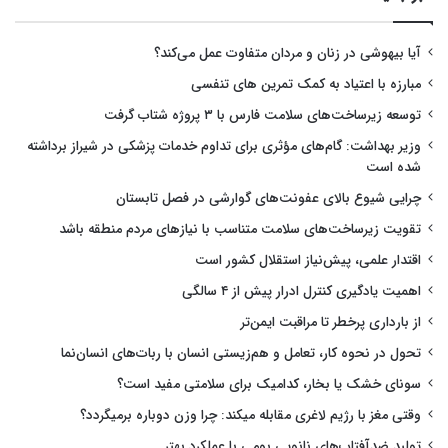
آیا بیهوشی در زنان و مردان متفاوت عمل می‌کند؟
مبارزه با اعتیاد به کمک تمرین های تنفسی
توسعه زیرساخت‌های سلامت فارس با ۳ پروژه شتاب گرفت
وزیر بهداشت: گام‌های مؤثری برای تداوم خدمات پزشکی در شیراز برداشته
شده است
چرایی شیوع بالای عفونت‌های گوارشی در فصل تابستان
تقویت زیرساخت‌های سلامت متناسب با نیازهای مردم منطقه باشد
اقتدار علمی، پیش‌نیاز استقلال کشور است
اهمیت یادگیری کنترل ادرار پیش از ۴ سالگی
از بارداری پرخطر تا مراقبت ایمن‌تر
تحول در نحوه کار، تعامل و هم‌زیستی انسان با ربات‌های انسان‌نما
سونای خشک یا بخار، کدامیک برای سلامتی مفید است؟
وقتی مغز با رژیم لاغری مقابله میکند: چرا وزن دوباره برمیگردد؟
تولید ضدآفتاب‌های نانویی بومی با عملکرد بهتر