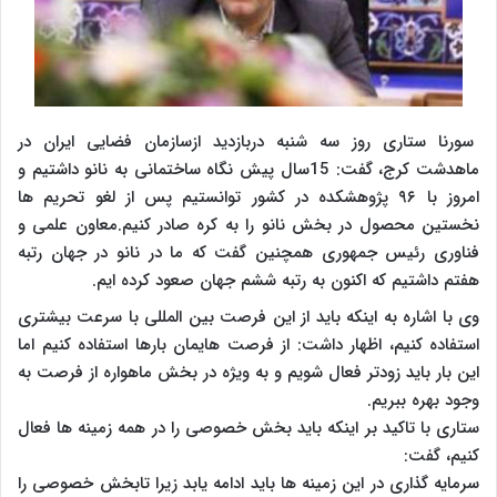
سورنا ستاری روز سه شنبه دربازدید ازسازمان فضایی ایران در
ماهدشت کرج، گفت:‌ 15سال پیش نگاه ساختمانی به نانو داشتیم و
امروز با ۹۶ پژوهشکده در کشور توانستیم پس از لغو تحریم ها
نخستین محصول در بخش نانو را به کره صادر کنیم.معاون علمی و
فناوری رئیس جمهوری همچنین گفت که ما در نانو در جهان رتبه
هفتم داشتیم که اکنون به رتبه ششم جهان صعود کرده ایم.
وی با اشاره به اینکه باید از این فرصت بین المللی با سرعت بیشتری
استفاده کنیم، اظهار داشت:‌ از فرصت هایمان بارها استفاده کنیم اما
این بار باید زودتر فعال شویم و به ویژه در بخش ماهواره از فرصت به
وجود بهره ببریم.
ستاری با تاکید بر اینکه باید بخش خصوصی را در همه زمینه ها فعال
کنیم، گفت:
سرمایه گذاری در این زمینه ها باید ادامه یابد زیرا تابخش خصوصی را