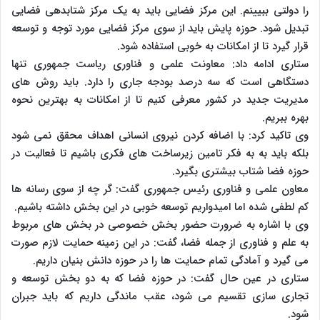
را دولتی ببیینم. این مرکز فضایی باید به یک مرکز شتابدهی فضایی
تبدیل شود. حوزه پایش باید از سوی مرکز فضایی مورد توجه و توسعه
قرار گیرد تا از امکانات به خوبی استفاده شود.
ستاری ادامه داد:‌ معاونت علمی و فناوری ریاست جمهوری تنها
دستگاهی است که سه درصد بودجه جاری را دارد. باید روش های
مدیریت جدید در کشور معرفی کنیم تا از امکانات به بهترین نحوه
بهره ببریم.
وی تاکید کرد: با اضافه کردن نیروی انسانی اهداف محقق نمی شود
بلکه باید به به فکر تامین زیرساخت های فکری باشیم تا فعالیت در
حوزه فضا شتاب بیشتری بگیرد.
معاون علمی و فناوری رئیس جمهوری گفت:‌ گر چه از سوی رسانه ها
کم لطفی شده اما امیدواریم توسعه خوبی در این بخش داشته باشیم.
وی با اشاره به ضرورت حضور بخش خصوصی در بخش های مربوط
به علم و فناوری از جمله فضا، گفت: در این زمینه حمایت لازم صورت
می گیرد و آمادگی تمام حمایت ها را در حوزه دانش بنیان داریم.
ستاری در عین حال گفت: در حوزه فضا که به دو بخش توسعه و
تجاری سازی تقسیم می شود، عقب ماندگی داریم که باید جبران
شود.