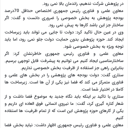
در پژوهش شرکت ندهیم، راندمان بالا نمی رود.
معاون علمی و فناوری رئیس جمهوری اختصاص حداقل 70درصد
بودجه پژوهش به بخش خصوصی را ضروری دانست و گفت:‌ اگر
ساختار جز این باشد کارها به پیش نمی رود.
وی در عین حال تاکید کرد: دولت تا جایی می تواند باید زیرساخت
ایجاد کند. حوزه پژوهش بدون حمایت دولت جلو نمی رود، اما باید
توجه ویژه به بخش خصوصی شود.
معاون علمی و فناوری رئیس جمهوری خاطرنشان کرد: اگر
ساختارمناسبی ایجاد کنیم می توانیم به پیشرفت قابل توجهی برسیم.
بنابراین راهی جز استفاده از ظرفیت بخش خصوصی نداریم.
ستاری گفت:‌ دولت بودجه های پژوهشی را در بخش های علمی و
فناوری متمرکز می کند که فضا نیز یکی از آن ها است. زیرساخت ها
کاملا در اختیار شما است.
ستاری با تاکید بر اینکه باید نگاه جدید به موضوع فضا داشت و از
شعار کناره گیری کرد، گفت:‌ ما نیروی انسانی فوق العاده ای داریم و
یکی از کارهای حوزه پژوهش این است که از تمام ظرفیت ها استفاده
کنیم.
معاون علمی و فناوری رئیس جمهوری اظهار داشت:‌ نباید بخش فضا