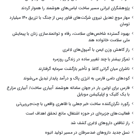
پژوهشگران ایرانی مسیر ساخت لباس‌های هوشمند را هموار کردند
مهار موج تعدیل نیروی شرکت‌های فناور پس از جنگ با تزریق ۱۴۰ میلیارد
تومان
بهبود گسترده شاخص‌های سلامت، رفاه و توانمندسازی زنان با پیمایش
ملی سلامت خانواده هند
راز کاهش وزن ایمن با آمپول‌های لاغری
تمرکز بیشتر با چند تغییر ساده در زندگی روزمره
ناشران میان گرانی کاغذ و تأخیر بازگشت سرمایه گرفتارند
کودهای دامی فارس به انرژی پاک و درآمد پایدار تبدیل می‌شوند
فارس برای اولین بار در جهان سامانه هوشمند آبیاری ساخت/ آبیاری مزارع
با یک کلیک و اپلیکیشن موبایل
رکورد نگران‌کننده ساخت خبر جعلی با ظاهری واقعی با چت‌جی‌پی‌تی
فعالیت‌های جزیره‌ای در حوزه اشتغال، مانع تحقق اهداف است
راز تناقض داروهای لاغری کشف شد
نسل جدید داروهای ضدسرطان در مسیر تولید انبوه