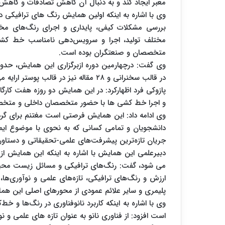
معبر ایجاد کند و به دنبال آن کاهش تصادفات و کاهش 
بررسی مشکلات کیفی، پایداری و اجرای رنگ‌های مخ
مختلف تولید، اجرا و سرویس‌دهی نامناسب خط ‌کشی‌
متخصصان و صنعتگران بوده است.
در قالب سخنرانی و ۲۸ مقاله نیز در قالب پوستر ارایه می شود.
پازوکی فرد اظهارکرد: در این همایش دو روزه هفت کارگ
و اجرا خط کشی ها با حضور متخصصان داخلی و متخصصا
وی ادامه داد: این همایش فرصتی است مغتنم برای گردهم
دانشجویان و تمامی کسانی که به نحوی با موضوع ایمن
جریان تازه‌ترین پیشرفت‌های علمی-تحقیقاتی و دستاورد
دبیرعلمی این همایش با اشاره به اینکه این همایش از ف
می شود، گفت: رنگ‌های ترافیکی و مسائل زیست محیطی
ارزش و رنگ‌های ترافیکی، تازه‌های علمی و نوآوری‌ها،
پلیمری و سایر علائم عمودی از محورهای اصلی این ه
وی با اشاره به اینکه کاربرد نانوفناوری در رنگ‌ها و
است افزود: از فناوری نانو به عنوان تازه های علمی و 