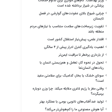
وزیر بهداشت: گام‌های مؤثری برای تداوم خدمات
پزشکی در شیراز برداشته شده است
چرایی شیوع بالای عفونت‌های گوارشی در فصل
تابستان
تقویت زیرساخت‌های سلامت متناسب با نیازهای مردم
منطقه باشد
اقتدار علمی، پیش‌نیاز استقلال کشور است
اهمیت یادگیری کنترل ادرار پیش از ۴ سالگی
از بارداری پرخطر تا مراقبت ایمن‌تر
تحول در نحوه کار، تعامل و هم‌زیستی انسان با
ربات‌های انسان‌نما
سونای خشک یا بخار، کدامیک برای سلامتی مفید
است؟
وقتی مغز با رژیم لاغری مقابله میکند: چرا وزن دوباره
برمیگردد؟
تولید ضدآفتاب‌های نانویی بومی با عملکرد بهتر
آیا هوش مصنوعی ما را کم‌هوش‌تر می‌کند؟