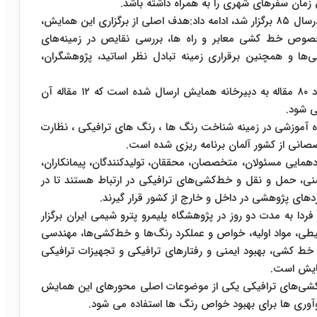
زمان سفرهای شهری را به همراه داشته باشد.
وی با اشاره به اینکه اولین همایش رنگ های ترافیکی درسال ۸۵ برگزار شد، ادامه داد:هدف اصلی از برگزاری این همایش،
صوص خط‌ کشی معابر و راه ها، بررسی نقایص در زمینه‌های
ها و همچنین برقراری زمینه تبادل نظر اساتید، پژوهشگران،
وی گفت: درچهارمین دوره ازبرگزاری این همایش، حدود ۸۰ مقاله به دبیرخانه همایش ارسال شده است که ۱۲ مقاله آن
اه آموزشی در زمینه شناخت رنگ ها ، رنگ های ترافیکی ، نظارت
نی از کشور آلمان برنامه ریزی شده است.
ایی مسئولان، متخصصان، محققان،‌ تولیدکنندگان،‌ پیمانکاران،
ی، حمل و نقل و خط‌‌کشی‌های ترافیکی در ارتباط هستند تا در
های پژوهشی در داخل و خارج از کشور قرار گیرند.
ردا به مدت دو روز در پژوهشگاه پلیمرو پترو شیمی ایران برگزار
، مواد اولیه، خواص و عملکرد رنگ‌ها و خط‌کشی‌ها، مهندسی
 خط کشی، بهبود ایمنی و رفتارهای ترافیکی و تجهیزات ترافیکی
مایش است.
 خط‌کشی‌های ترافیکی یکی از موضوعات اصلی محورهای این همایش
نوآوری ها برای بهبود خواص رنگ ها استفاده می شود.