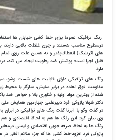
رنگ ترافیک عموما برای خط کشی خیابان ها استفا
درسطوح مناسب هستند و چون غلظت بالایی دارند، به
های اکریلیک) انعطاف‌پذیر و به همین علت روی تما
دارد.
رنگ های ترافیکی دارای قابلیت های شست وشو، سر
مقاومت فوق العاده در برابر سایش، سازگار با محیط ز
شده از بهترین مواد اولیه و فناوری بالا و خواص ضد ب
دکتر شهلا پازوکی فرد دبیرعلمی چهارمین همایش ملی ر
در گفت وگو با ایرنا گفت:رنگ های ترافیکی در ایران به ل
وی بیان کرد: این رنگ ها هم به لحاظ اقتصادی و هم
رنگ ها به لحاظ صرفه جویی اقتصادی و ایمنی درمعابر 
پازوکی فرد افزود:خط کشی ها که جزء علائم افقی در 