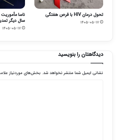
تحول درمان HIV با قرص هفتگی
سال دیگر تمدی
۱۴۰۵-۰۵-۱۷
۱۴۰۵-۰۵-۱۷
دیدگاهتان را بنویسید
نشانی ایمیل شما منتشر نخواهد شد.
بخش‌های موردنیاز علامت
د
ی
د
گ
ا
ه