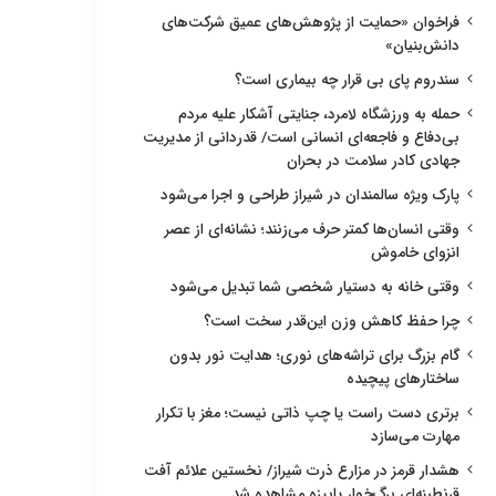
فراخوان «حمایت از پژوهش‌های عمیق شرکت‌های
دانش‌بنیان»
سندروم پای بی قرار چه بیماری است؟
حمله به ورزشگاه لامرد، جنایتی آشکار علیه مردم
بی‌دفاع و فاجعه‌ای انسانی است/ قدردانی از مدیریت
جهادی کادر سلامت در بحران
پارک ویژه سالمندان در شیراز طراحی و اجرا می‌شود
وقتی انسان‌ها کمتر حرف می‌زنند؛ نشانه‌ای از عصر
انزوای خاموش
وقتی خانه به دستیار شخصی شما تبدیل می‌شود
چرا حفظ کاهش وزن این‌قدر سخت است؟
گام بزرگ برای تراشه‌های نوری؛ هدایت نور بدون
ساختارهای پیچیده
برتری دست راست یا چپ ذاتی نیست؛ مغز با تکرار
مهارت می‌سازد
هشدار قرمز در مزارع ذرت شیراز/ نخستین علائم آفت
قرنطینه‌ای برگ‌خوار پاییزه مشاهده شد