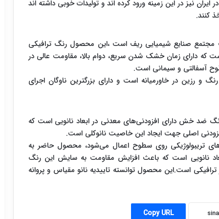
یران نیز در این زمینه ورود کرده اند و تولیدات خوبی داشته اند
ذ کنند.
کت مجتمع صنایع شیمیایی ریف است ،این محصول رنگ ترافیکی
است که دارای زمان خشک شدن سریع، دوام بالا، مقاومت عالی در
ح آسفالتی و سیمانی است.
نگ و رزین در خاورمیانه است و دارای بزرگترین ناوگان اجرای
گ ضد خش دارای افزودنی‌های معدنی در ابعاد نانویی است که
زودنی اصلی جهت ایجاد این خاصیت نانوکلی است.
های تریبولوژیکی روی سطوح اعمال می‌شود، محصول حاضر به
عاد نانویی است که باعث افزایش مقاومت به سایش این رنگ
هتر ترافیکی است.این محصول توانسته تاییدیه نانو مقیاس و پروانه
Copy URL