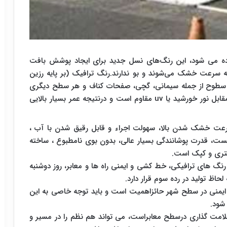
ده می شود، این رنگ‌های نسل جدید برای ایجاد پوشش بافت
 سرعت خشک می‌شوند و بو ندارند.رنگ ترافیک (بر پایه رزین
م سطوح از جمله سیمانی، گچی، صفحات کناف و هر سطح دیگری
قابل اجرا است؛ پوشش ضد رطوبت ایجاد می کند، درمقابل نور خورشید یا uv مقاوم است و درنتیجه عمر بسیار بالایی
عت خشک شدن بالا، سهولت اجراء و قابل رقیق شدن با آب ،
یست، قدرت پوشانندگی بسیار عالی، بدون بوی نامطبوع ، ساخته
اکتری و کپک است.
نگ های ترافیکی، خط کشی و ایمنی راه ها و معابر، روز دوشنبه
حاظ تولید در رده سوم قرار دارد.
 ایمنی در سطح شهر حائزاهمیت است و باید توجه خاصی به این
شود.
علامت گذاری درسطح معابراست، می تواند هم نظم را در مسیر و