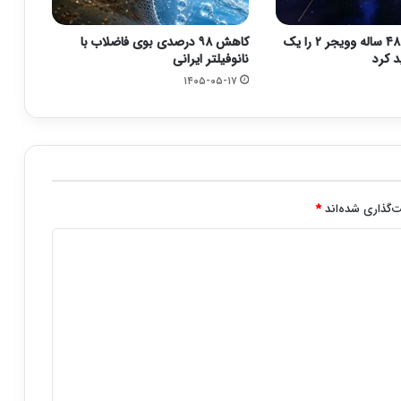
ناسا مأموریت ۴۸ ساله وویجر ۲ را یک
کاهش ۹۸ درصدی بوی فاضلاب با
د کرد
نانوفیلتر ایرانی
۱۴۰۵-۰۵-۱۷
‌گذاری شده‌اند
*