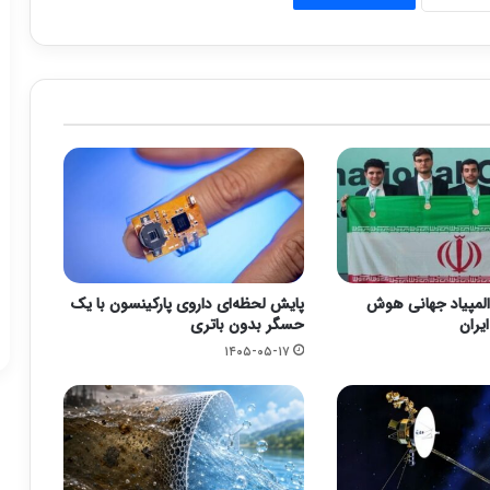
دال المپیاد جهانی هوش
پایش لحظه‌ای داروی پارکینسون با یک
یران
حسگر بدون باتری
۱۴۰۵-۰۵-۱۷