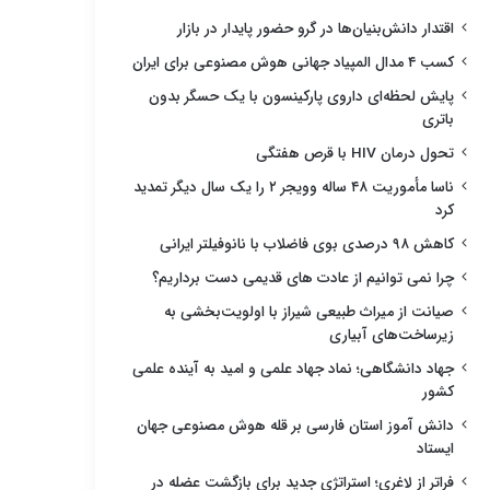
اقتدار دانش‌بنیان‌ها در گرو حضور پایدار در بازار
کسب ۴ مدال المپیاد جهانی هوش مصنوعی برای ایران
پایش لحظه‌ای داروی پارکینسون با یک حسگر بدون
باتری
تحول درمان HIV با قرص هفتگی
ناسا مأموریت ۴۸ ساله وویجر ۲ را یک سال دیگر تمدید
کرد
کاهش ۹۸ درصدی بوی فاضلاب با نانوفیلتر ایرانی
چرا نمی توانیم از عادت های قدیمی دست برداریم؟
صیانت از میراث طبیعی شیراز با اولویت‌بخشی به
زیرساخت‌های آبیاری
جهاد دانشگاهی؛ نماد جهاد علمی و امید به آینده علمی
کشور
دانش آموز استان فارسی بر قله هوش مصنوعی جهان
ایستاد
فراتر از لاغری؛ استراتژی جدید برای بازگشت عضله در