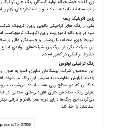
وی گفت: خوشبختانه تولید کنندگان رنگ های ترافیکی در ا
و توانسته اند تاییدیه ستاد نانو و استانداردهای لازم را اخ
رزین اکریلیک ریف
یکی از رنگ های ترافیکی نانویی رزین اکریلیک شر
سرد بر پایه نانو کامپوزیت رزین اکریلیک ترموپلاست 
شرایط جوی مختلف با پوشش و چسبندگی عالی بر سطو
این شرکت یکی از بزرگترین شرکت‌های تولیدی انواع ر
خطوط ترافیکی در کشور است.
رنگ ترافیکی لوتوس
این محصول شرکت پیشگامان فناوری آسیا به عنوان رن
باعث افزایش مقاومت به سایش این رنگ می‌شوند، اف
هنگامی که دو سطح روی هم ساییده می‌شوند، نیرو
عنوان رنگ ضد‌خش دارای افزودنی‌های معدنی در اب
می‌گردد، این رنگ‌ها دارای دوره عمر بالا‌تر و کارائی ب
استاندارد را اخذ کند.