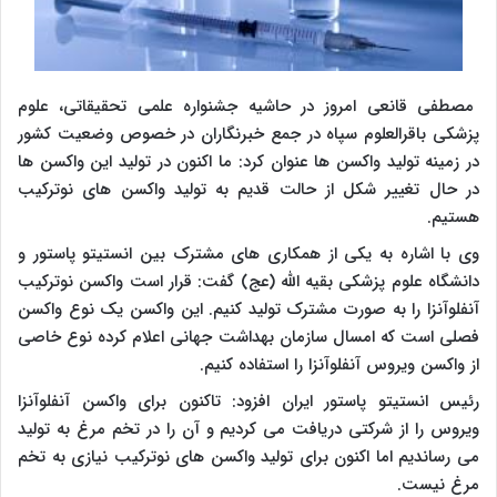
مصطفی قانعی امروز در حاشیه جشنواره علمی تحقیقاتی، علوم
پزشکی باقرالعلوم سپاه در جمع خبرنگاران در خصوص وضعیت کشور
در زمینه تولید واکسن ها عنوان کرد: ما اکنون در تولید این واکسن ها
در حال تغییر شکل از حالت قدیم به تولید واکسن های نوترکیب
هستیم.
وی با اشاره به یکی از همکاری های مشترک بین انستیتو پاستور و
دانشگاه علوم پزشکی بقیه الله (عج) گفت: قرار است واکسن نوترکیب
آنفلوآنزا را به صورت مشترک تولید کنیم. این واکسن یک نوع واکسن
فصلی است که امسال سازمان بهداشت جهانی اعلام کرده نوع خاصی
از واکسن ویروس آنفلوآنزا را استفاده کنیم.
رئیس انستیتو پاستور ایران افزود: تاکنون برای واکسن آنفلوآنزا
ویروس را از شرکتی دریافت می کردیم و آن را در تخم مرغ به تولید
می رساندیم اما اکنون برای تولید واکسن های نوترکیب نیازی به تخم
مرغ نیست.