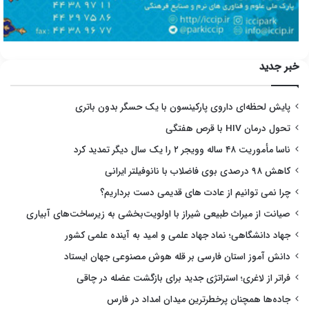
خبر جدید
پایش لحظه‌ای داروی پارکینسون با یک حسگر بدون باتری
تحول درمان HIV با قرص هفتگی
ناسا مأموریت ۴۸ ساله وویجر ۲ را یک سال دیگر تمدید کرد
کاهش ۹۸ درصدی بوی فاضلاب با نانوفیلتر ایرانی
چرا نمی توانیم از عادت های قدیمی دست برداریم؟
صیانت از میراث طبیعی شیراز با اولویت‌بخشی به زیرساخت‌های آبیاری
جهاد دانشگاهی؛ نماد جهاد علمی و امید به آینده علمی کشور
دانش آموز استان فارسی بر قله هوش مصنوعی جهان ایستاد
فراتر از لاغری؛ استراتژی جدید برای بازگشت عضله در چاقی
جاده‌ها همچنان پرخطرترین میدان امداد در فارس