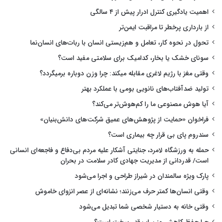
اهمیت یادگیری کنترل ادرار پیش از ۴ سالگی
از بارداری پرخطر تا مراقبت ایمن‌تر
تحول در نحوه کار، تعامل و هم‌زیستی انسان با ربات‌های انسان‌نما
سونای خشک یا بخار، کدامیک برای سلامتی مفید است؟
وقتی مغز با رژیم لاغری مقابله میکند: چرا وزن دوباره برمیگردد؟
تولید ضدآفتاب‌های نانویی بومی با عملکرد بهتر
آیا هوش مصنوعی ما را کم‌هوش‌تر می‌کند؟
فراخوان «حمایت از پژوهش‌های عمیق شرکت‌های دانش‌بنیان»
سندروم پای بی قرار چه بیماری است؟
حمله به ورزشگاه لامرد، جنایتی آشکار علیه مردم بی‌دفاع و فاجعه‌ای انسانی
است/ قدردانی از مدیریت جهادی کادر سلامت در بحران
پارک ویژه سالمندان در شیراز طراحی و اجرا می‌شود
وقتی انسان‌ها کمتر حرف می‌زنند؛ نشانه‌ای از عصر انزوای خاموش
وقتی خانه به دستیار شخصی شما تبدیل می‌شود