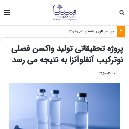
جستجو برای
منو
چرا سرطان ریشه‌کن نمی‌شود؟
پروژه تحقیقاتی تولید واکسن فصلی
نوترکیب آنفلوآنزا به نتیجه می رسد
۱۳۹۵-۰۲-۲۰