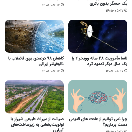
یک حسگر بدون باتری
۱۴۰۵-۰۵-۱۷
۱۴۰۵-۰۵-۱۷
ناسا مأموریت ۴۸ ساله وویجر ۲ را
کاهش ۹۸ درصدی بوی فاضلاب با
یک سال دیگر تمدید کرد
نانوفیلتر ایرانی
۱۴۰۵-۰۵-۱۷
۱۴۰۵-۰۵-۱۷
چرا نمی توانیم از عادت های قدیمی
صیانت از میراث طبیعی شیراز با
دست برداریم؟
اولویت‌بخشی به زیرساخت‌های
آبیاری
۱۴۰۵-۰۵-۱۷