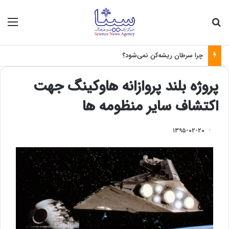
جستجو برای
منو
چرا سرطان ریشه‌کن نمی‌شود؟
پروژه بلند پروازانه هاوکینگ جهت
اکتشاف سایر منظومه ها
۱۳۹۵-۰۲-۲۰