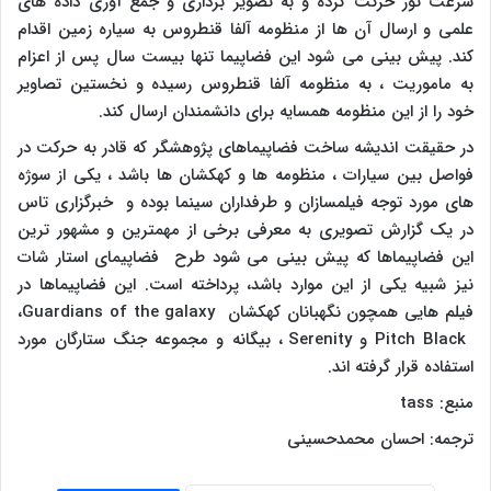
سرعت نور حرکت کرده و به تصویر برداری و جمع آوری داده های
علمی و ارسال آن ها از منظومه آلفا قنطروس به سیاره زمین اقدام
کند. پیش بینی می شود این فضاپیما تنها بیست سال پس از اعزام
به ماموریت ، به منظومه آلفا قنطروس رسیده و نخستین تصاویر
خود را از این منظومه همسایه برای دانشمندان ارسال کند.
در حقیقت اندیشه ساخت فضاپیماهای پژوهشگر که قادر به حرکت در
فواصل بین سیارات ، منظومه ها و کهکشان ها باشد ، یکی از سوژه
های مورد توجه فیلمسازان و طرفداران سینما بوده و خبرگزاری تاس
در یک گزارش تصویری به معرفی برخی از مهمترین و مشهور ترین
این فضاپیماها که پیش بینی می شود طرح فضاپیمای استار شات
نیز شبیه یکی از این موارد باشد، پرداخته است. این فضاپیماها در
فیلم هایی همچون نگهبانان کهکشان
Guardians of the galaxy
،
Pitch Black
و
Serenity
، بیگانه و مجموعه جنگ ستارگان مورد
استفاده قرار گرفته اند.
منبع:
tass
ترجمه: احسان محمدحسینی