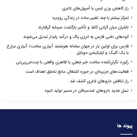
راز کاهش وزن ایمن با آمپول‌های لاغری
تمرکز بیشتر با چند تغییر ساده در زندگی روزمره
ناشران میان گرانی کاغذ و تأخیر بازگشت سرمایه گرفتارند
کودهای دامی فارس به انرژی پاک و درآمد پایدار تبدیل می‌شوند
فارس برای اولین بار در جهان سامانه هوشمند آبیاری ساخت/ آبیاری مزارع
با یک کلیک و اپلیکیشن موبایل
رکورد نگران‌کننده ساخت خبر جعلی با ظاهری واقعی با چت‌جی‌پی‌تی
فعالیت‌های جزیره‌ای در حوزه اشتغال، مانع تحقق اهداف است
راز تناقض داروهای لاغری کشف شد
نسل جدید داروهای ضدسرطان در مسیر تولید انبوه
پیوند ها