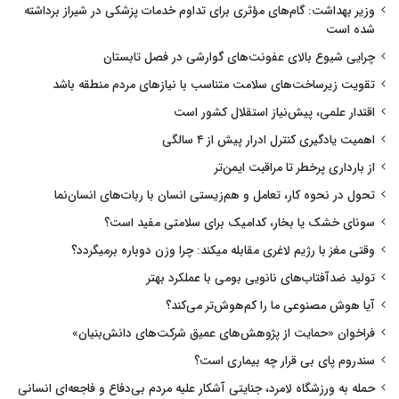
وزیر بهداشت: گام‌های مؤثری برای تداوم خدمات پزشکی در شیراز برداشته
شده است
چرایی شیوع بالای عفونت‌های گوارشی در فصل تابستان
تقویت زیرساخت‌های سلامت متناسب با نیازهای مردم منطقه باشد
اقتدار علمی، پیش‌نیاز استقلال کشور است
اهمیت یادگیری کنترل ادرار پیش از ۴ سالگی
از بارداری پرخطر تا مراقبت ایمن‌تر
تحول در نحوه کار، تعامل و هم‌زیستی انسان با ربات‌های انسان‌نما
سونای خشک یا بخار، کدامیک برای سلامتی مفید است؟
وقتی مغز با رژیم لاغری مقابله میکند: چرا وزن دوباره برمیگردد؟
تولید ضدآفتاب‌های نانویی بومی با عملکرد بهتر
آیا هوش مصنوعی ما را کم‌هوش‌تر می‌کند؟
فراخوان «حمایت از پژوهش‌های عمیق شرکت‌های دانش‌بنیان»
سندروم پای بی قرار چه بیماری است؟
حمله به ورزشگاه لامرد، جنایتی آشکار علیه مردم بی‌دفاع و فاجعه‌ای انسانی