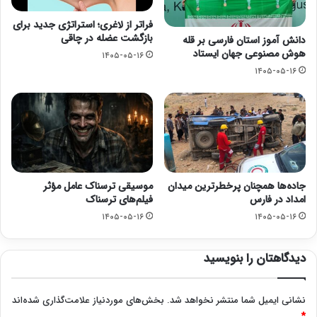
فراتر از لاغری؛ استراتژی جدید برای
بازگشت عضله در چاقی
دانش آموز استان فارسی بر قله
هوش مصنوعی جهان ایستاد
۱۴۰۵-۰۵-۱۶
۱۴۰۵-۰۵-۱۶
جاده‌ها همچنان پرخطرترین میدان
موسیقی ترسناک عامل مؤثر
امداد در فارس
فیلم‌های ترسناک
۱۴۰۵-۰۵-۱۶
۱۴۰۵-۰۵-۱۶
دیدگاهتان را بنویسید
نشانی ایمیل شما منتشر نخواهد شد.
بخش‌های موردنیاز علامت‌گذاری شده‌اند
*