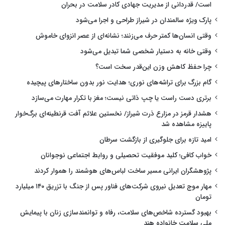
است/ قدردانی از مدیریت جهادی کادر سلامت در بحران
پارک ویژه سالمندان در شیراز طراحی و اجرا می‌شود
وقتی انسان‌ها کمتر حرف می‌زنند؛ نشانه‌ای از عصر انزوای خاموش
وقتی خانه به دستیار شخصی شما تبدیل می‌شود
چرا حفظ کاهش وزن این‌قدر سخت است؟
گام بزرگ برای تراشه‌های نوری؛ هدایت نور بدون ساختارهای پیچیده
برتری دست راست یا چپ ذاتی نیست؛ مغز با تکرار مهارت می‌سازد
هشدار قرمز در مزارع ذرت شیراز/ نخستین علائم آفت قرنطینه‌ای برگ‌خوار
پاییزه مشاهده شد
امید تازه برای جلوگیری از بازگشت سرطان
خواب کافی؛ کلید موفقیت تحصیلی و روابط اجتماعی نوجوانان
پژوهشگران ایرانی مسیر ساخت لباس‌های هوشمند را هموار کردند
مهار موج تعدیل نیروی شرکت‌های فناور پس از جنگ با تزریق ۱۴۰ میلیارد
تومان
بهبود گسترده شاخص‌های سلامت، رفاه و توانمندسازی زنان با پیمایش
ملی سلامت خانواده هند