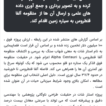
کرده و به تصویر برداری و جمع آوری داده
های علمی و ارسال آن ها از منظومه آلفا
قنطروس به سیاره زمین اقدام کند.
بر اساس گزارش های منتشر شده در این رابطه ، ارزش پروژه فوق ،
۱۰۰ میلیون دلار تخمین زده شده و بر اساس آن قرار است فضاپیمایی
به نام استار شات به معنی شهاب سنگ به بررسی و اکتشاف منظومه
آلفا قنطروس یا
Alpha Centauri
اعزام شود. در حقیقت منظومه
فوق الذکر یک ستاره دو قلو محسوب می شود که یک کوتوله سرخ با
نور کمتری آن ها را همراهی می کند. فاصله آلفا قنطروس تا خورشید
در حدود ۳۷/۴ سال نوری است. دلیل اصلی انتخاب این منظومه برای
مطالعه ، امکان بالای وجود شرایط میزبانی حیات در آن عنوان شده
است .
پروژه استار شات در حقیقت طراحی ناوگانی پژوهشی با مهندسی
دقیق و پیشرفته است که می تواند با سرعتی معادل بیست درصد