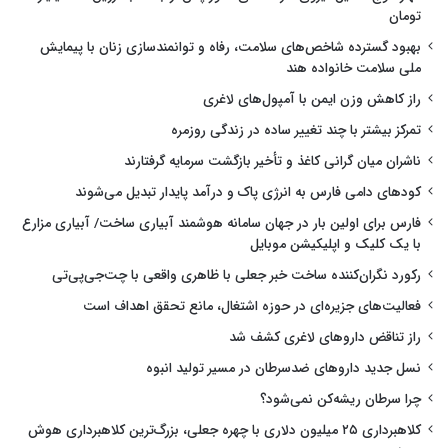
تومان
بهبود گسترده شاخص‌های سلامت، رفاه و توانمندسازی زنان با پیمایش
ملی سلامت خانواده هند
راز کاهش وزن ایمن با آمپول‌های لاغری
تمرکز بیشتر با چند تغییر ساده در زندگی روزمره
ناشران میان گرانی کاغذ و تأخیر بازگشت سرمایه گرفتارند
کودهای دامی فارس به انرژی پاک و درآمد پایدار تبدیل می‌شوند
فارس برای اولین بار در جهان سامانه هوشمند آبیاری ساخت/ آبیاری مزارع
با یک کلیک و اپلیکیشن موبایل
رکورد نگران‌کننده ساخت خبر جعلی با ظاهری واقعی با چت‌جی‌پی‌تی
فعالیت‌های جزیره‌ای در حوزه اشتغال، مانع تحقق اهداف است
راز تناقض داروهای لاغری کشف شد
نسل جدید داروهای ضدسرطان در مسیر تولید انبوه
چرا سرطان ریشه‌کن نمی‌شود؟
کلاهبرداری ۲۵ میلیون دلاری با چهره جعلی، بزرگ‌ترین کلاهبرداری هوش