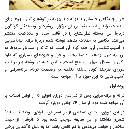
هر از چندگاهی جلساتی با بهانه و بی‌بهانه در گوشه و کنار شهر‌ها برای
شناخت ترانه و آسیب‌شناسی آن برگزار می‌شود و نویسندگان گوناگون
دربارۀ این مسئله نظراتشان را در قالب مقاله و یادداشت منتشر
می‌کنند. نگاهی به مقالات متعدد نوشته شده دربارۀ ترانه، ترانه‌سرایی
و آسیب‌شناسی آن، خود گواه آن است که ترانه و مسائل مربوط به
آن، به دلیل وسعت دامنۀ بحث و فراز و فرودهای بسیاری که دارد
یکی از مسائل سهل و ممتنع است. با این همه در نوشتۀ زیر بر آنیم
مروری هرچند کوتاه داشته باشیم بر وضعیت ترانه، ترانه‌سرایی و
آسیب‌هایی که این حوزه با آن مواجه است.
پرده اول
ترانه و ترانه‌سرایی پس از گذراندن دوران افولی که از اوایل انقلاب با
آن مواجه شده بود، از سال ۷۶ جانی دوباره گرفت.
در این دوران، بخش عمده‌ای از ترانه‌سرایان، افرادی بودند که سابقۀ
شعری داشتند و این سابقه موجب شده بود که اثرشان از حیث
ساختار و قواعد، بی‌نقص یا کم نقص باشد اما به دلیل نا‌آشنایی برخی