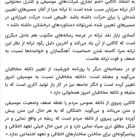
به اعتقاد کاکایی «شم تجاری شرکت‌های موسیقی و کنترل محتوایی
آثار ترانه سرایان سبب شده است تا ترانه سرا از آغاز، مسیرهای تعیین
شده‌ای را برای حرکت داشته باشد. طبیعی است حرکت غیرارادی در
مسیرهای تعیین شده نمی‌تواند دستاوردهای درخشانی داشته باشد.»
کسادی بازار نقد ترانه در عرصه رسانه‌های مکتوب هم عامل دیگری
است که کاکایی از آن یاد می‌کند و آخرین دلیل رکود ترانه از نظر این
ترانه سرا، کاسته شدن حساسیت آهنگسازان و خواننده‌ها نسبت به
ضعف و قوت ترانه هاست.
او در مصاحبه‌ای دیگر با روزنامه خورشید، از تغییر ذائقه مخاطبان
می‌گوید و معتقد است: «ذائقه مخاطبان نسبت به موسیقی امروز
تغییر کرده است و انگار جامعه نیز در کار باز تولید آثاری است که با
سلیقه و ذائقه مخاطبان امروز همخوانی دارد.»
کاکایی پیروی از ذائقه عمومی مردم را نقطه ضعف وضعیت موسیقی
و متن می‌داند و می‌گوید: «اشکالی که به هر حال این متن پیش
آورده نوعی پیروی از ذائقه مردم است که ریشه در واقع نمایی و در
شکل مطلق تری سیاه نمایی دارد و در عین حال خیلی تعهد اخلاقی و
پیامبرگونه‌ای برای ساختن ساختار‌های اخلاقی و تعهد اجتماعی ندارد.»