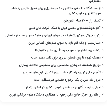
مصنوعی
از «دانشگاه» تا «شهر دانشجو» / برنامه‌ریزی برای تبدیل فارس به قطب
مهارت‌افزایی جنوب کشور
کشف راز ۳۰۰۰ ساله آشوریان
آغاز هوشمندسازی معادن ایران با کمک شرکت‌های فناور
رکورد جهانی میکروپلاستیک در هوای تهران؛ لاستیک خودروها متهم اصلی
استارشیپ و یک گام تازه به سوی سفرهای فضایی ارزان
رشد خرید اعتباری؛ مسیر جدید تأمین مالی خانوارها
مصرف قهوه تا پنج فنجان در روز برای قلب مفید است
توزیع هدفمند داروهای تخصصی برای دسترسی عادلانه بیماران
تأمین مالی نوین، راهکار دولت برای تکمیل طرح‌های عمرانی
امروز ماه میزبان یک برخورد فضایی غیرمنتظره است
اجرای طرح بزرگترین مزرعه خورشیدی کشور در استان زنجان
راه‌اندازی «مرکز جامع ملی زخم» با همکاری دانشگاه علوم پزشکی تهران