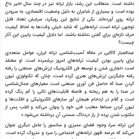
داشته است. متعاقب این رشد، بازار ترانه نیز در چند سال اخیر داغ
بوده است و بسیاری از شاعران به دلیل وضعیت اقتصادی، به سرودن
ترانه روی آورده‌اند. یکی از نتایج این رویکرد، سرایش تعداد قابل
توجهی ترانه است، ترانه‌هایی که شاید خیلی وقت‌ها به لحاظ کیفیت
حرف تازه‌ای برای گفتن نداشته باشند. اما دلایل کیفیت پایین این آثار
چیست؟
عبدالجبار کاکایی در مقاله آسیب‌شناسی ترانه ایران، عوامل متعددی
برای پایین بودن کیفیت ترانه‌های امروز برشمرده است. او معتقد
است «تجاری شدن و توسعه فن الکترونیک ارزش‌های صنعتی را رفته
رفته جایگزین ارزش‌های هنری کرده است، چنان که تکنولوژیِ تیون
کردن صدا که حاصل فن آوری صنعتی است معیارهای جمال‌شناسی
در صدا را به هم ریخته و فاصله قابلیت‌های ذاتی را کم رنگ کرده
است و کلام در ازدحام هیجان آور سازهای الکترونیکی و افکت‌ها و
تیون کردن صدا‌ها معایب فنی خود را پنهان می‌کند و اغلب پس از
مکتوب شدن پرده از راز دردناک سستی آن برداشته می‌شود.»
این ترانه سرا، وجود فضای ممیزی و سانسور را عامل دیگری عنوان
می‌کند که عرصه ظهور ترانه‌های اجتماعی را سرد و متروک کرده است.