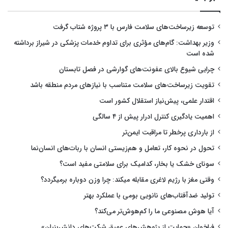
توسعه زیرساخت‌های سلامت فارس با ۳ پروژه شتاب گرفت
وزیر بهداشت: گام‌های مؤثری برای تداوم خدمات پزشکی در شیراز برداشته
شده است
چرایی شیوع بالای عفونت‌های گوارشی در فصل تابستان
تقویت زیرساخت‌های سلامت متناسب با نیازهای مردم منطقه باشد
اقتدار علمی، پیش‌نیاز استقلال کشور است
اهمیت یادگیری کنترل ادرار پیش از ۴ سالگی
از بارداری پرخطر تا مراقبت ایمن‌تر
تحول در نحوه کار، تعامل و هم‌زیستی انسان با ربات‌های انسان‌نما
سونای خشک یا بخار، کدامیک برای سلامتی مفید است؟
وقتی مغز با رژیم لاغری مقابله میکند: چرا وزن دوباره برمیگردد؟
تولید ضدآفتاب‌های نانویی بومی با عملکرد بهتر
آیا هوش مصنوعی ما را کم‌هوش‌تر می‌کند؟
فراخوان «حمایت از پژوهش‌های عمیق شرکت‌های دانش‌بنیان»