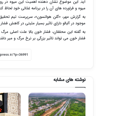
آید. این موضوع نشان دهنده اهمیت این میوه در روند 
میوه و فراورده های آن را در برنامه غذائی خود لحاظ کنن
به گزارش مهر، «گلن هواتسون»، سرپرست تیم تحقیق، 
موجود در آلبالو دارای تاثیر بسیار مثبتی در کاهش فشار خ
به گفته این محققان، فشار خون بالا علت اصلی مرگ 
فشار خون می تواند تاثیر بزرگی بر نرخ مرگ و میر داشت
نوشته های مشابه