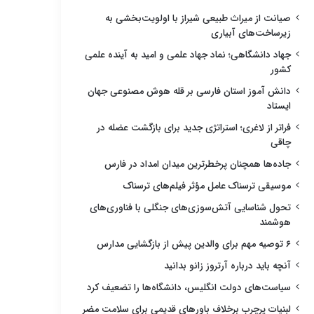
صیانت از میراث طبیعی شیراز با اولویت‌بخشی به
زیرساخت‌های آبیاری
جهاد دانشگاهی؛ نماد جهاد علمی و امید به آینده علمی
کشور
دانش آموز استان فارسی بر قله هوش مصنوعی جهان
ایستاد
فراتر از لاغری؛ استراتژی جدید برای بازگشت عضله در
چاقی
جاده‌ها همچنان پرخطرترین میدان امداد در فارس
موسیقی ترسناک عامل مؤثر فیلم‌های ترسناک
تحول شناسایی آتش‌سوزی‌های جنگلی با فناوری‌های
هوشمند
۶ توصیه مهم برای والدین پیش از بازگشایی مدارس
آنچه باید درباره آرتروز زانو بدانید
سیاست‌های دولت انگلیس، دانشگاه‌ها را تضعیف کرد
لبنیات پرچرب برخلاف باورهای قدیمی برای سلامت مضر