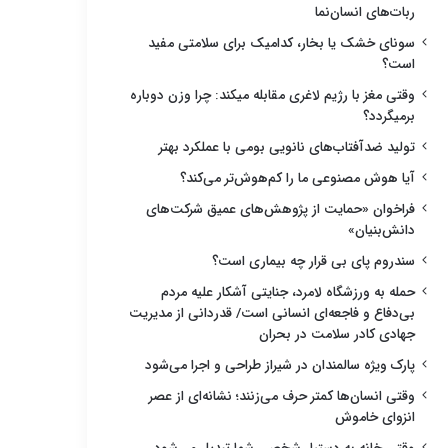
ربات‌های انسان‌نما
سونای خشک یا بخار، کدامیک برای سلامتی مفید
است؟
وقتی مغز با رژیم لاغری مقابله میکند: چرا وزن دوباره
برمیگردد؟
تولید ضدآفتاب‌های نانویی بومی با عملکرد بهتر
آیا هوش مصنوعی ما را کم‌هوش‌تر می‌کند؟
فراخوان «حمایت از پژوهش‌های عمیق شرکت‌های
دانش‌بنیان»
سندروم پای بی قرار چه بیماری است؟
حمله به ورزشگاه لامرد، جنایتی آشکار علیه مردم
بی‌دفاع و فاجعه‌ای انسانی است/ قدردانی از مدیریت
جهادی کادر سلامت در بحران
پارک ویژه سالمندان در شیراز طراحی و اجرا می‌شود
وقتی انسان‌ها کمتر حرف می‌زنند؛ نشانه‌ای از عصر
انزوای خاموش