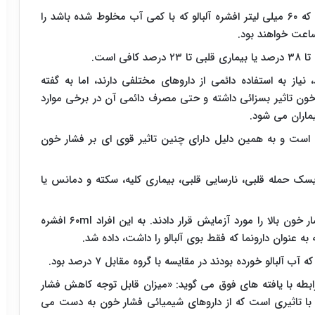
به گفته محققان دانشگاه نورث آمبریا انگلستان، افرادی که ۶۰ میلی لیتر افشره آلبالو که با کمی آب مخلوط شده باشد را
 است.
نیاز به استفاده دائمی از داروهای مختلفی دارند، اما به گفته
ون تاثیر بسزائی داشته و حتی مصرف دائمی آن در برخی موارد
یماران می شود
.
ک است و به همین دلیل دارای چنین تاثیر قوی ای بر فشار خون
ک حمله قلبی، نارسایی قلبی، بیماری کلیه، سکته و دمانس یا
۶۰ml
افشره
 عنوان دارونما که فقط بوی آلبالو را داشت، داده شد.
بالو خورده بودند در مقایسه با گروه مقابل ۷ درصد بود.
ابطه با یافته های فوق می گوید: «میزان قابل توجه کاهش فشار
ه با تاثیری است که از داروهای شیمیائی فشار خون به دست می