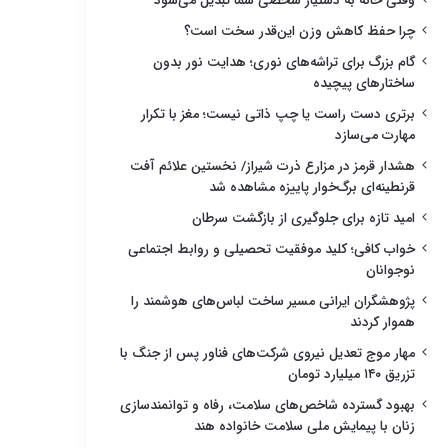
وقتی خانه به دستیار شخصی شما تبدیل می‌شود
چرا حفظ کاهش وزن این‌قدر سخت است؟
گام بزرگ برای تراشه‌های نوری؛ هدایت نور بدون
ساختارهای پیچیده
برتری دست راست یا چپ ذاتی نیست؛ مغز با تکرار
مهارت می‌سازد
هشدار قرمز در مزارع ذرت شیراز/ نخستین علائم آفت
قرنطینه‌ای برگ‌خوار پاییزه مشاهده شد
امید تازه برای جلوگیری از بازگشت سرطان
خواب کافی؛ کلید موفقیت تحصیلی و روابط اجتماعی
نوجوانان
پژوهشگران ایرانی مسیر ساخت لباس‌های هوشمند را
هموار کردند
مهار موج تعدیل نیروی شرکت‌های فناور پس از جنگ با
تزریق ۱۴۰ میلیارد تومان
بهبود گسترده شاخص‌های سلامت، رفاه و توانمندسازی
زنان با پیمایش ملی سلامت خانواده هند