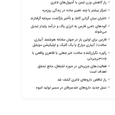
راز کاهش وزن ایمن با آمپول‌های لاغری
تمرکز بیشتر با چند تغییر ساده در زندگی روزمره
ناشران میان گرانی کاغذ و تأخیر بازگشت سرمایه گرفتارند
کودهای دامی فارس به انرژی پاک و درآمد پایدار تبدیل
می‌شوند
فارس برای اولین بار در جهان سامانه هوشمند آبیاری
ساخت/ آبیاری مزارع با یک کلیک و اپلیکیشن موبایل
رکورد نگران‌کننده ساخت خبر جعلی با ظاهری واقعی با
چت‌جی‌پی‌تی
فعالیت‌های جزیره‌ای در حوزه اشتغال، مانع تحقق
اهداف است
راز تناقض داروهای لاغری کشف شد
نسل جدید داروهای ضدسرطان در مسیر تولید انبوه