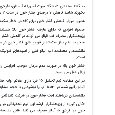
بخورند شاهد کاهش ۷ درصدی فشار خون در مدت ۳ ساعت خواهند بود.
همین میزان کاهش فشار خون برای کاهش خطر سکته تا ۳۸ درصد یا بیماری قلبی تا ۲۳ درصد کافی
معمولا افرادی که دارای عارضه فشار خون بالا هستند، 
پژوهشگران مصرف آب آلبالو می تواند در کاهش فشار خ
منجر به عدم نیاز استفاده از قرص های فشار خون در ب
دانشمندان معتقدند آب آلبالو غنی از اسیدهای فنولی
است.
فشار خون بالا در صورت عدم درمان موجب افزایش ریس
زوال عقل می شود.
در این مطالعه تیم تحقیق ۱۵ فرد دارای علائم اولیه فشار خون بالا را مورد آزمایش قرار دادند. به این افراد
آلبالو رقیق شده در
۱۰۰ml
آب یا نوشیدنی با حجم مشابه به
دانشمندان دریافتند افت فشار خون در شرکت کنندگانی که آب آل
«کارن کین» از پژوهشگران ارشد این تیم تحقیقاتی در ر
خون در افرادی که آلبالو مصرف می کنند، قابل مقایس