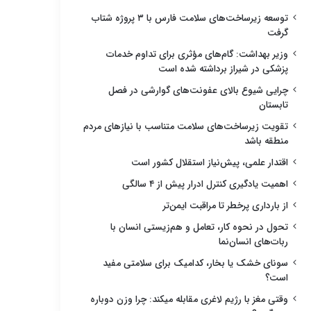
توسعه زیرساخت‌های سلامت فارس با ۳ پروژه شتاب
گرفت
وزیر بهداشت: گام‌های مؤثری برای تداوم خدمات
پزشکی در شیراز برداشته شده است
چرایی شیوع بالای عفونت‌های گوارشی در فصل
تابستان
تقویت زیرساخت‌های سلامت متناسب با نیازهای مردم
منطقه باشد
اقتدار علمی، پیش‌نیاز استقلال کشور است
اهمیت یادگیری کنترل ادرار پیش از ۴ سالگی
از بارداری پرخطر تا مراقبت ایمن‌تر
تحول در نحوه کار، تعامل و هم‌زیستی انسان با
ربات‌های انسان‌نما
سونای خشک یا بخار، کدامیک برای سلامتی مفید
است؟
وقتی مغز با رژیم لاغری مقابله میکند: چرا وزن دوباره