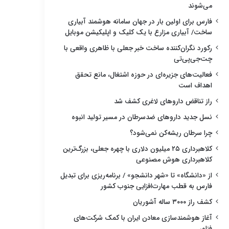
می‌شوند
فارس برای اولین بار در جهان سامانه هوشمند آبیاری
ساخت/ آبیاری مزارع با یک کلیک و اپلیکیشن موبایل
رکورد نگران‌کننده ساخت خبر جعلی با ظاهری واقعی با
چت‌جی‌پی‌تی
فعالیت‌های جزیره‌ای در حوزه اشتغال، مانع تحقق
اهداف است
راز تناقض داروهای لاغری کشف شد
نسل جدید داروهای ضدسرطان در مسیر تولید انبوه
چرا سرطان ریشه‌کن نمی‌شود؟
کلاهبرداری ۲۵ میلیون دلاری با چهره جعلی، بزرگ‌ترین
کلاهبرداری هوش مصنوعی
از «دانشگاه» تا «شهر دانشجو» / برنامه‌ریزی برای تبدیل
فارس به قطب مهارت‌افزایی جنوب کشور
کشف راز ۳۰۰۰ ساله آشوریان
آغاز هوشمندسازی معادن ایران با کمک شرکت‌های
فناور