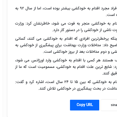
حاجبی تصریح کرد: تا سال ۹۲ آمار نشان می دهد در افراد مجرد اقدام به خودکشی بیشتر بوده است، اما از سال ۹۲ به
ه است.
طور متوسط ۲.۹ درصد موارد اقدام به خودکشی منجر به فوت می شود، خاطرنشان کرد: وزارت
ناشی از خودکشی را در دستور کار دارد.
ینکه پرخطرترین افرادی که اقدام به خودکشی می کنند، کسانی
وضیح داد: مداخلات وزارت بهداشت برای پیشگیری از خودکشی به
ی و دوم مداخلات بعد از بروز خودکشی است.
ف هستند هر کسی با اقدام به خودکشی وارد اورژانس می شود،
د: شایع ترین علت اقدام به خودکشی، مسمومیت است که ما از
یق کنند.
به گزارش مهر، حاجبی همچنین به شایع‌ترین سن اقدام به خودکشی که بین ۱۵ تا ۲۴ سال است، اشاره کرد و گفت:
هداشت در بحث پیشگیری در خودکشی تلاش کنند.
Copy URL