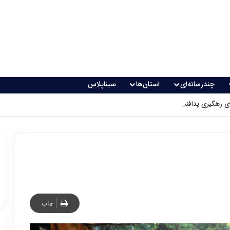
چندرسانه‌ای
استان‌ها
سیناپلاس
 رهگیری پدافندی چگونه کار می کنند؟
چاپ