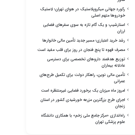
رکورد جهانی میکروپلاستیک در هوای تهران؛ لاستیک
خودروها متهم اصلی
استارشیپ و یک گام تازه به سوی سفرهای فضایی
ارزان
رشد خرید اعتباری؛ مسیر جدید تأمین مالی خانوارها
مصرف قهوه تا پنج فنجان در روز برای قلب مفید است
توزیع هدفمند داروهای تخصصی برای دسترسی
عادلانه بیماران
تأمین مالی نوین، راهکار دولت برای تکمیل طرح‌های
عمرانی
امروز ماه میزبان یک برخورد فضایی غیرمنتظره است
اجرای طرح بزرگترین مزرعه خورشیدی کشور در استان
زنجان
راه‌اندازی «مرکز جامع ملی زخم» با همکاری دانشگاه
علوم پزشکی تهران