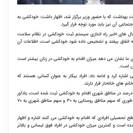
 بهداشت که با حضور وزیر برگزار شد، اظهار داشت: خودکشی به
اعی آن نیز باید مورد توجه قرار گیرد.
 سال های اخیر راه اندازی سیستم ثبت خودکشی در نظام سلامت
که اتفاق بیفتد و تشخیص داده شود خودکشی است، اطلاعات آن
ی ما نشان می دهد میزان اقدام به خودکشی در زنان بیشتر است
ان است.
شاره کرد و ادامه داد: افراد بیکار به عنوان کسانی هستند که
م های خانه‌دار قرار دارند.
ی با اعلام اینکه تا سال ۹۱، ۲۰ درصد در روستاها و ۸۰ درصد در مناطق شهری اقدام به خودکشی ثبت شده است، یادآور
شد: این وضعیت از سال ۹۱ به بعد تغییر کرده است به طوری که سهم مناطق روستایی به ۳۰ و سهم مناطق شهری به ۷۰
 تحصیلی افرادی که اقدام به خودکشی می کنند اشاره و اظهار
ده است و کمترین میزان خودکشی در افراد فوق لیسانی و بالاتر