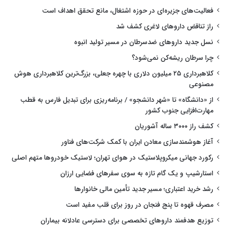
فعالیت‌های جزیره‌ای در حوزه اشتغال، مانع تحقق اهداف است
راز تناقض داروهای لاغری کشف شد
نسل جدید داروهای ضدسرطان در مسیر تولید انبوه
چرا سرطان ریشه‌کن نمی‌شود؟
کلاهبرداری ۲۵ میلیون دلاری با چهره جعلی، بزرگ‌ترین کلاهبرداری هوش
مصنوعی
از «دانشگاه» تا «شهر دانشجو» / برنامه‌ریزی برای تبدیل فارس به قطب
مهارت‌افزایی جنوب کشور
کشف راز ۳۰۰۰ ساله آشوریان
آغاز هوشمندسازی معادن ایران با کمک شرکت‌های فناور
رکورد جهانی میکروپلاستیک در هوای تهران؛ لاستیک خودروها متهم اصلی
استارشیپ و یک گام تازه به سوی سفرهای فضایی ارزان
رشد خرید اعتباری؛ مسیر جدید تأمین مالی خانوارها
مصرف قهوه تا پنج فنجان در روز برای قلب مفید است
توزیع هدفمند داروهای تخصصی برای دسترسی عادلانه بیماران