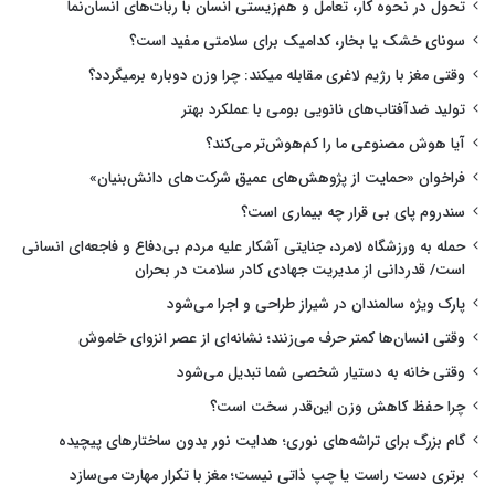
تحول در نحوه کار، تعامل و هم‌زیستی انسان با ربات‌های انسان‌نما
سونای خشک یا بخار، کدامیک برای سلامتی مفید است؟
وقتی مغز با رژیم لاغری مقابله میکند: چرا وزن دوباره برمیگردد؟
تولید ضدآفتاب‌های نانویی بومی با عملکرد بهتر
آیا هوش مصنوعی ما را کم‌هوش‌تر می‌کند؟
فراخوان «حمایت از پژوهش‌های عمیق شرکت‌های دانش‌بنیان»
سندروم پای بی قرار چه بیماری است؟
حمله به ورزشگاه لامرد، جنایتی آشکار علیه مردم بی‌دفاع و فاجعه‌ای انسانی
است/ قدردانی از مدیریت جهادی کادر سلامت در بحران
پارک ویژه سالمندان در شیراز طراحی و اجرا می‌شود
وقتی انسان‌ها کمتر حرف می‌زنند؛ نشانه‌ای از عصر انزوای خاموش
وقتی خانه به دستیار شخصی شما تبدیل می‌شود
چرا حفظ کاهش وزن این‌قدر سخت است؟
گام بزرگ برای تراشه‌های نوری؛ هدایت نور بدون ساختارهای پیچیده
برتری دست راست یا چپ ذاتی نیست؛ مغز با تکرار مهارت می‌سازد