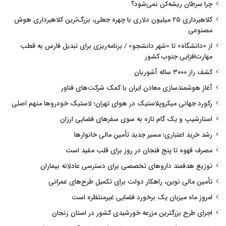
چرا سرطان ریشه‌کن نمی‌شود؟
کلاهبرداری ۲۵ میلیون دلاری با چهره جعلی، بزرگ‌ترین کلاهبرداری هوش
مصنوعی
از «دانشگاه» تا «شهر دانشجو» / برنامه‌ریزی برای تبدیل فارس به قطب
مهارت‌افزایی جنوب کشور
کشف راز ۳۰۰۰ ساله آشوریان
آغاز هوشمندسازی معادن ایران با کمک شرکت‌های فناور
رکورد جهانی میکروپلاستیک در هوای تهران؛ لاستیک خودروها متهم اصلی
استارشیپ و یک گام تازه به سوی سفرهای فضایی ارزان
رشد خرید اعتباری؛ مسیر جدید تأمین مالی خانوارها
مصرف قهوه تا پنج فنجان در روز برای قلب مفید است
توزیع هدفمند داروهای تخصصی برای دسترسی عادلانه بیماران
تأمین مالی نوین، راهکار دولت برای تکمیل طرح‌های عمرانی
امروز ماه میزبان یک برخورد فضایی غیرمنتظره است
اجرای طرح بزرگترین مزرعه خورشیدی کشور در استان زنجان