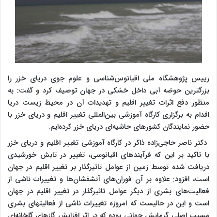
رییس پژوهشگاه ملی اقیانوس‌شناسی و علوم جوی دریای خزر را
بزرگترین حوضه آبی داخل خشکی در جهان توصیف کرد و گفت: به
منظور دفع اثرات تغییر اقلیم و تهدیدات آن در محیط زیست دریا
اقدام به برگزاری کارگاه آموزشی بین‌المللی تغییر اقلیم و دریای خزر با
حضور نمایندگان کشورهای حاشیه‌ای دریای خزر کرده‌ایم.
دکتر ناصر حاجی‌زاده ذاکر در کارگاه آموزشی تغییر اقلیم و دریای خزر
با تاکید بر این که فرآیندهای اقیانوسی، تغییر در تابش خورشیدی
دریافت شده توسط زمین از عوامل تاثیرگذار بر تغییر اقلیم در جهان
است، افزود: علاوه بر آن فوران‌های آتشفشان‌ها و تغییرات ناشی از
فعالیت‌های بشری از دیگر عوامل تاثیرگذار در تغییر اقلیم در جهان
است و این در حالیست که امروزه تغییرات ناشی از فعالیتهای بشری
مسبب اصلی گرمایش جهانی بوده که در اثر افزایش گازهای گلخانه‌ای