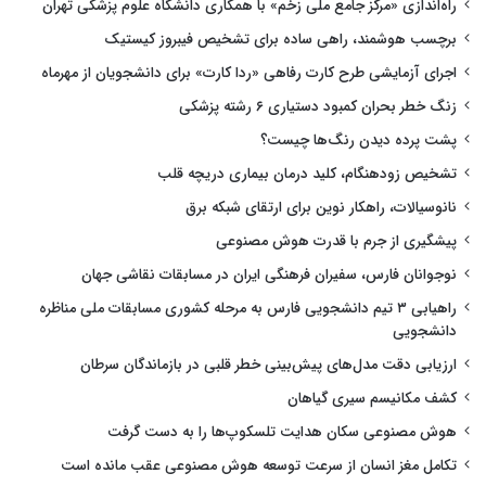
راه‌اندازی «مرکز جامع ملی زخم» با همکاری دانشگاه علوم پزشکی تهران
برچسب هوشمند، راهی ساده برای تشخیص فیبروز کیستیک
اجرای آزمایشی طرح کارت رفاهی «ردا کارت» برای دانشجویان از مهرماه
زنگ خطر بحران کمبود دستیاری ۶ رشته پزشکی
پشت پرده دیدن رنگ‌ها چیست؟
تشخیص زودهنگام، کلید درمان بیماری دریچه قلب
نانوسیالات، راهکار نوین برای ارتقای شبکه برق
پیشگیری از جرم با قدرت هوش مصنوعی
نوجوانان فارس، سفیران فرهنگی ایران در مسابقات نقاشی جهان
راهیابی ۳ تیم دانشجویی فارس به مرحله کشوری مسابقات ملی مناظره
دانشجویی
ارزیابی دقت مدل‌های پیش‌بینی خطر قلبی در بازماندگان سرطان
کشف مکانیسم سیری گیاهان
هوش مصنوعی سکان هدایت تلسکوپ‌ها را به دست گرفت
تکامل مغز انسان از سرعت توسعه هوش مصنوعی عقب مانده است