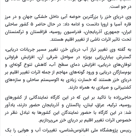
در جو است.
وی دریای خزر را بزرگترین حوضه آبی داخل خشکی جهان و در مرز
قاره آسیا و اروپا دانست و ادامه داد: در حال حاضر ۵ کشور ساحلی
ایران، جمهوری آذربایجان، فدراسیون روسیه، قزاقستان و ترکمنستان
تحت تاثیر اثرات ناشی از تغییر اقلیم هستند.
به گفته وی تغییر تراز آب دریای خزر، تغییر مسیر جریانات دریایی،‌
گسترش بیابان‌زایی بویژه در سواحل شرقی آن، افزایش فراوانی
توفان‌های دریایی، افزایش دمای سطح آب، کاهش تنوع گونه‌ای و
بوم‌سازگان دریایی و ورود گونه‌های مهاجم از جمله اثرات تغییر اقلیم بر
دریای خزر هستند که خسارت زیادی به اکوسیستم ساحلی و سازه‌های
کشتیرانی و صیادی به همراه دارند.
حاجی‌زاده با تاکید بر این که در این کارگاه نمایندگانی از کشورهای
روسیه، ترکیه، عراق، لبنان، پاکستان و آذربایجان حضور دارند، یادآور
شد: در این کارگاه با حضور نمایندگان این کشورها به تبادل نظر در
خصوص اثرات تغییر اقلیم بر دریای خزر می‌پردازیم.
رییس پژوهشگاه ملی اقیانوس‌شناسی، تغییرات آب و هوایی را یک