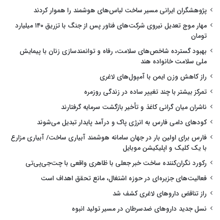
پژوهشگران ایرانی مسیر ساخت لباس‌های هوشمند را هموار کردند
مهار موج تعدیل نیروی شرکت‌های فناور پس از جنگ با تزریق ۱۴۰ میلیارد
تومان
بهبود گسترده شاخص‌های سلامت، رفاه و توانمندسازی زنان با پیمایش
ملی سلامت خانواده هند
راز کاهش وزن ایمن با آمپول‌های لاغری
تمرکز بیشتر با چند تغییر ساده در زندگی روزمره
ناشران میان گرانی کاغذ و تأخیر بازگشت سرمایه گرفتارند
کودهای دامی فارس به انرژی پاک و درآمد پایدار تبدیل می‌شوند
فارس برای اولین بار در جهان سامانه هوشمند آبیاری ساخت/ آبیاری مزارع
با یک کلیک و اپلیکیشن موبایل
رکورد نگران‌کننده ساخت خبر جعلی با ظاهری واقعی با چت‌جی‌پی‌تی
فعالیت‌های جزیره‌ای در حوزه اشتغال، مانع تحقق اهداف است
راز تناقض داروهای لاغری کشف شد
نسل جدید داروهای ضدسرطان در مسیر تولید انبوه