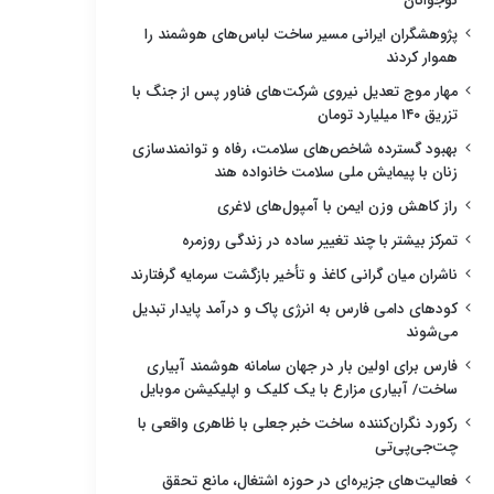
نوجوانان
پژوهشگران ایرانی مسیر ساخت لباس‌های هوشمند را
هموار کردند
مهار موج تعدیل نیروی شرکت‌های فناور پس از جنگ با
تزریق ۱۴۰ میلیارد تومان
بهبود گسترده شاخص‌های سلامت، رفاه و توانمندسازی
زنان با پیمایش ملی سلامت خانواده هند
راز کاهش وزن ایمن با آمپول‌های لاغری
تمرکز بیشتر با چند تغییر ساده در زندگی روزمره
ناشران میان گرانی کاغذ و تأخیر بازگشت سرمایه گرفتارند
کودهای دامی فارس به انرژی پاک و درآمد پایدار تبدیل
می‌شوند
فارس برای اولین بار در جهان سامانه هوشمند آبیاری
ساخت/ آبیاری مزارع با یک کلیک و اپلیکیشن موبایل
رکورد نگران‌کننده ساخت خبر جعلی با ظاهری واقعی با
چت‌جی‌پی‌تی
فعالیت‌های جزیره‌ای در حوزه اشتغال، مانع تحقق