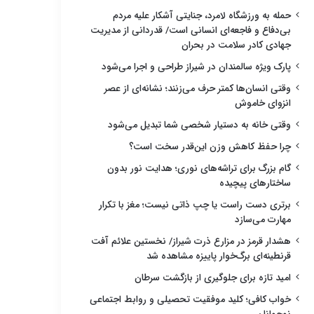
حمله به ورزشگاه لامرد، جنایتی آشکار علیه مردم
بی‌دفاع و فاجعه‌ای انسانی است/ قدردانی از مدیریت
جهادی کادر سلامت در بحران
پارک ویژه سالمندان در شیراز طراحی و اجرا می‌شود
وقتی انسان‌ها کمتر حرف می‌زنند؛ نشانه‌ای از عصر
انزوای خاموش
وقتی خانه به دستیار شخصی شما تبدیل می‌شود
چرا حفظ کاهش وزن این‌قدر سخت است؟
گام بزرگ برای تراشه‌های نوری؛ هدایت نور بدون
ساختارهای پیچیده
برتری دست راست یا چپ ذاتی نیست؛ مغز با تکرار
مهارت می‌سازد
هشدار قرمز در مزارع ذرت شیراز/ نخستین علائم آفت
قرنطینه‌ای برگ‌خوار پاییزه مشاهده شد
امید تازه برای جلوگیری از بازگشت سرطان
خواب کافی؛ کلید موفقیت تحصیلی و روابط اجتماعی