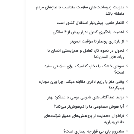
تقویت زیرساخت‌های سلامت متناسب با نیازهای مردم
منطقه باشد
اقتدار علمی، پیش‌نیاز استقلال کشور است
اهمیت یادگیری کنترل ادرار پیش از ۴ سالگی
از بارداری پرخطر تا مراقبت ایمن‌تر
تحول در نحوه کار، تعامل و هم‌زیستی انسان با
ربات‌های انسان‌نما
سونای خشک یا بخار، کدامیک برای سلامتی مفید
است؟
وقتی مغز با رژیم لاغری مقابله میکند: چرا وزن دوباره
برمیگردد؟
تولید ضدآفتاب‌های نانویی بومی با عملکرد بهتر
آیا هوش مصنوعی ما را کم‌هوش‌تر می‌کند؟
فراخوان «حمایت از پژوهش‌های عمیق شرکت‌های
دانش‌بنیان»
سندروم پای بی قرار چه بیماری است؟