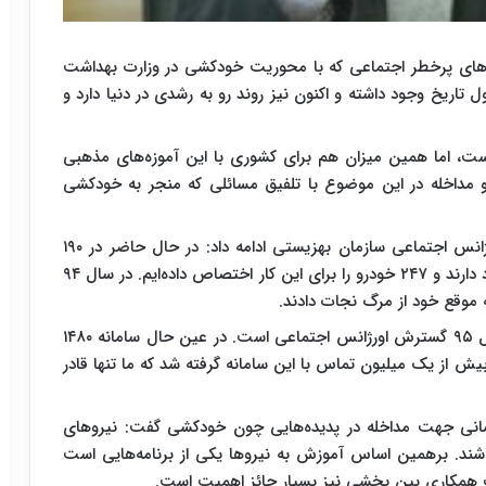
های پرخطر اجتماعی که با محوریت خودکشی در وزارت بهداشت
 تاریخ وجود داشته و اکنون نیز روند رو به رشدی در دنیا دارد و
ست، اما همین میزان هم برای کشوری با این آموزه‌های مذهبی
 و مداخله در این موضوع با تلفیق مسائلی که منجر به خودکشی
رییس سازمان بهزیستی کشور با اشاره به اقدامات اورژانس اجتماعی سازمان بهزیستی ادامه داد: در حال حاضر در ۱۹۰
شهرستان کشور، مراکز اورژانس اجتماعی بهزیستی وجود دارند و ۲۴۷ خودرو را برای این کار اختصاص داده‌ایم. در سال ۹۴
محسنی‌بندپی ادامه داد: یکی از استراتژی‌های ما در سال ۹۵ گسترش اورژانس اجتماعی است. در عین حال سامانه ۱۴۸۰
تی وجود دارد که در سال ۹۴ در تهران بیش از یک میلیون تماس با این سامانه گرفته شد که ما تنها قادر
انی جهت مداخله در پدیده‌هایی چون خودکشی گفت: نیروهای
شند. برهمین اساس آموزش به نیروها یکی از برنامه‌هایی است
همکاری بین بخشی نیز بسیار حائز اهمیت است.