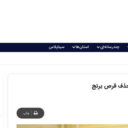
چندرسانه‌ای
استان‌ها
سیناپلاس
حذف قرص برنج
چاپ