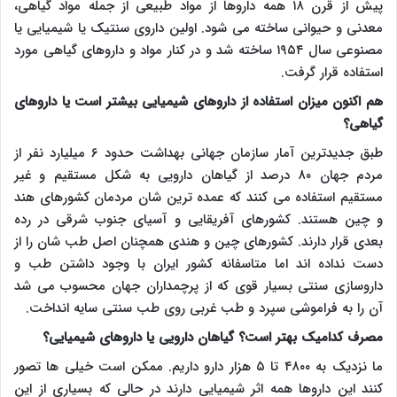
پیش از قرن ۱۸ همه داروها از مواد طبیعی از جمله مواد گیاهی،
معدنی و حیوانی ساخته می شود. اولین داروی سنتیک یا شیمیایی یا
مصنوعی سال ۱۹۵۴ ساخته شد و در کنار مواد و داروهای گیاهی مورد
استفاده قرار گرفت.
هم اکنون میزان استفاده از داروهای شیمیایی بیشتر است یا داروهای
گیاهی؟
طبق جدیدترین آمار سازمان جهانی بهداشت حدود ۶ میلیارد نفر از
مردم جهان ۸۰ درصد از گیاهان دارویی به شکل مستقیم و غیر
مستقیم استفاده می کنند که عمده ترین شان مردمان کشورهای هند
و چین هستند. کشورهای آفریقایی و آسیای جنوب شرقی در رده
بعدی قرار دارند. کشورهای چین و هندی همچنان اصل طب شان را از
دست نداده اند اما متاسفانه کشور ایران با وجود داشتن طب و
داروسازی سنتی بسیار قوی که از پرچمداران جهان محسوب می شد
آن را به فراموشی سپرد و طب غربی روی طب سنتی سایه انداخت.
مصرف کدامیک بهتر است؟ گیاهان دارویی یا داروهای شیمیایی؟
ما نزدیک به ۴۸۰۰ تا ۵ هزار دارو داریم. ممکن است خیلی ها تصور
کنند این داروها همه اثر شیمیایی دارند در حالی که بسیاری از این