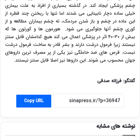
چشم پزشکی ایجاد کند. در گذشته بسیاری از افراد به علت بیماری
خیلی ساده دچار نابینایی می شدند اما تنها با ریختن چند قطره از
این ماده در چشم و باز شدن مردمک، ته چشم بیماران مطالعه و از
کوری چشم آنها جلوگیری می شود. هورمون ها و کورتون ها که
بیش از ۳۰-۴۰ اثر در پزشکی اعمال می کند هیچ کدامشان قابل سنتز
نیستند زیرا فرمول درشت دارند و بشر قادر به ساخت فرمول درشت
نیست. قرص های ضد حاملگی نیز یکی از پر مصرف ترین داروهای
جهان محسوب می شوند. این داروها نیز اصلا قابل سنتز نیستند.
گفتگو: فرزانه صدقی
Copy URL
نوشته های مشابه