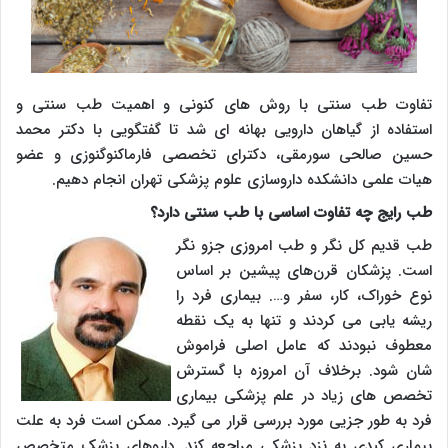
تفاوت طب سنتی با روش های کنونی و اهمیت طب سنتی و
استفاده از گیاهان دارویی بهانه ای شد تا گفتگویی با دکتر محمد
حسین صالحی سورمقی، دکترای تخصصی فارماکنوگنوزی و عضو
هیات علمی دانشکده داروسازی علوم پزشکی تهران انجام دهیم.
طب رایج چه تفاوت اساسی با طب سنتی دارد؟
طب قدیم کل نگر و طب امروزی جزو نگر
است. پزشکان قرن‌های پیشین بر اساس
نوع خوراک، کار، سفر و…. بیماری فرد را
ریشه یابی می کردند و تنها به یک نقطه
معطوف نبودند که عامل اصلی فراموش
شان شود. برخلاف آن امروزه با گسترش
تخصص های زیاد در علم پزشکی بیماری
فرد به طور جزیی مورد بررسی قرار می گیرد. ممکن است فرد به علت
بیماری کبدی به نزد پزشکی مراجعه کند. داروهای پزشک متخصص