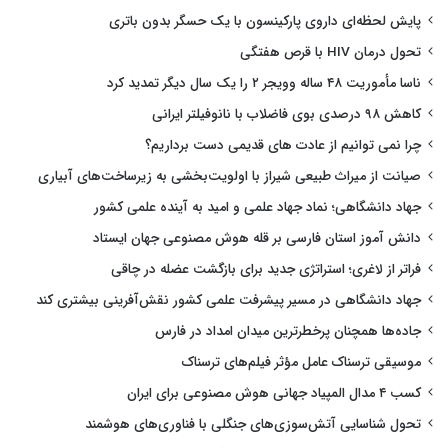
پایش لحظه‌ای داروی پارکینسون با یک حسگر بدون باتری
تحول درمان HIV با قرص هفتگی
ناسا مأموریت ۴۸ ساله وویجر ۲ را یک سال دیگر تمدید کرد
کاهش ۹۸ درصدی بوی فاضلاب با نانوفیلتر ایرانی
چرا نمی توانیم از عادت های قدیمی دست برداریم؟
صیانت از میراث طبیعی شیراز با اولویت‌بخشی به زیرساخت‌های آبیاری
جهاد دانشگاهی؛ نماد جهاد علمی و امید به آینده علمی کشور
دانش آموز استان فارسی بر قله هوش مصنوعی جهان ایستاد
فراتر از لاغری؛ استراتژی جدید برای بازگشت عضله در چاقی
جهاد دانشگاهی در مسیر پیشرفت علمی کشور نقش‌آفرینی بیشتری کند
جاده‌ها همچنان پرخطرترین میدان امداد در فارس
موسیقی ترسناک عامل مؤثر فیلم‌های ترسناک
کسب ۴ مدال المپیاد جهانی هوش مصنوعی برای ایران
تحول شناسایی آتش‌سوزی‌های جنگلی با فناوری‌های هوشمند