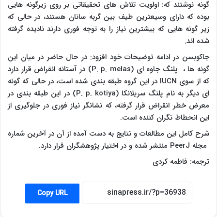
گونه نوشتند که: اولویت تلاش های تحقیقاتی بر روی زیرگونه هایی
بوده که دارای وسیعترین طیف بین گربه سانان هستند، در حالی که
زیر گونه هایی که بیشترین نیاز را به توجه فوری دارند نادیده گرفته
شده اند.
جاکوبسن در ادامه توضیحات خود افزود: در حال حاضر در میان این
گونه ها ، پلنگ جاوه ای (
P. p. melas
) در آستانه انقراض قرار دارد
که از سوی
IUCN
در این گروه طبقه بندی شده است، در حالی که گونه
ای دیگر به نام پلنگ سریلانکا (
P. p. kotiya
) در این طبقه بندی در
معرض خطر انقراض قرار گرفته، که نشانگر نیاز فوری در جلوگیری از
این انحطاط نگران کننده است.
شرح کامل این مطالعات و نتایج به دست آمده از آن در آخرین شماره
مجله
PeerJ
منتشر شده و در اختیار پژوهشگران قرار دارد.
ترجمه: فاطمه کردی
Copy URL