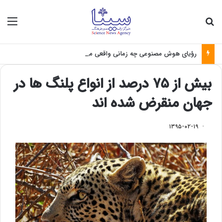
جستجو برای
منو
رؤیای هوش مصنوعی چه زمانی واقعی می‌شود؟
بیش از ۷۵ درصد از انواع پلنگ ها در
جهان منقرض شده اند
۱۳۹۵-۰۲-۱۹