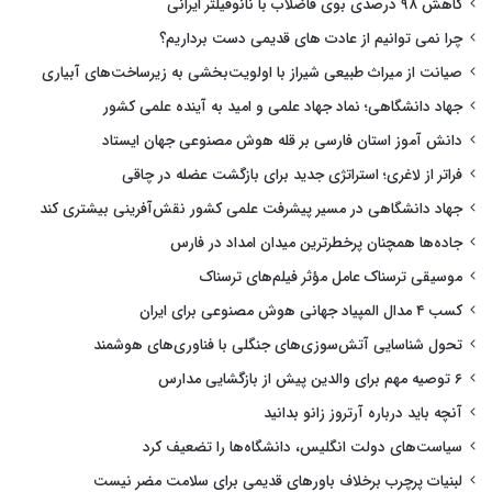
کاهش ۹۸ درصدی بوی فاضلاب با نانوفیلتر ایرانی
چرا نمی توانیم از عادت های قدیمی دست برداریم؟
صیانت از میراث طبیعی شیراز با اولویت‌بخشی به زیرساخت‌های آبیاری
جهاد دانشگاهی؛ نماد جهاد علمی و امید به آینده علمی کشور
دانش آموز استان فارسی بر قله هوش مصنوعی جهان ایستاد
فراتر از لاغری؛ استراتژی جدید برای بازگشت عضله در چاقی
جهاد دانشگاهی در مسیر پیشرفت علمی کشور نقش‌آفرینی بیشتری کند
جاده‌ها همچنان پرخطرترین میدان امداد در فارس
موسیقی ترسناک عامل مؤثر فیلم‌های ترسناک
کسب ۴ مدال المپیاد جهانی هوش مصنوعی برای ایران
تحول شناسایی آتش‌سوزی‌های جنگلی با فناوری‌های هوشمند
۶ توصیه مهم برای والدین پیش از بازگشایی مدارس
آنچه باید درباره آرتروز زانو بدانید
سیاست‌های دولت انگلیس، دانشگاه‌ها را تضعیف کرد
لبنیات پرچرب برخلاف باورهای قدیمی برای سلامت مضر نیست