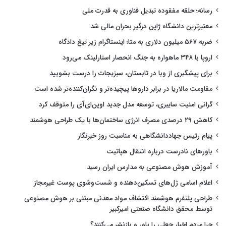
رسانه؛ حلقه مفقوده تبدیل فناوری به قدرت ملی
معتبرترین دانشگاه ژاپن درگیر بحران مالی شد
ضربه ۵۶۷ میلیون دلاری به متا؛ اینستاگرام زیر تیغ دادگاه
اروپا با ۳۴۸ ماهواره به جنگ انحصار استارلینک می‌رود
برای پیشگیری از وبا در تابستان، سبزیجات را درست بشویید
مقاومت مالاریا در برابر داروها پیچیده‌تر و نگران‌کننده‌تر شده است
گرانی امنیت سایبری، توسعه مدل جدید اوپن‌ای‌آی را متوقف کرد
کاهش ۲۹ درصدی مصرف انرژی ساختمان‌ها با یک طراحی هوشمند
پیام رئیس جهاددانشگاهی به مناسبت روز خبرنگار
باورهای نادرست درباره انتقال هپاتیت
آموزش هوش مصنوعی به مدارس ایران رسید
اعلام اسامی ژل‌های تسکین‌دهنده و شست‌وشوی پوست غیرمجاز
طراحی پلتفرم هوشمند اکتشاف مواد معدنی مبتنی بر هوش مصنوعی
توسط محقق دانشگاه صنعتی امیرکبیر
چرا مردم اخبار جعلی را باور و بازنشر می‌کنند؟