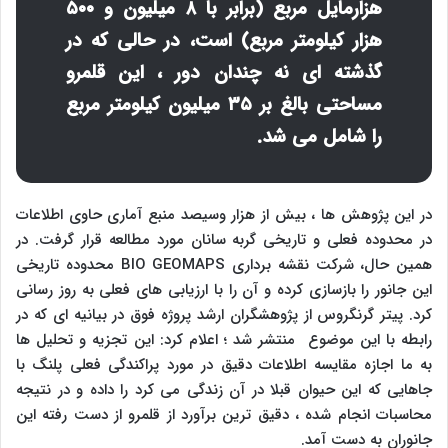
هزارمایل مربع (برابر با ۸ میلیون و ۵۰۰
هزار کیلومتر مربع) است، در حالی که در
گذشته ای نه چندان دور ، این قلمرو
مساحتی بالغ بر ۳۵ میلیون کیلومتر مربع
را شامل می شد.
در این پژوهش ها ، بیش از هزار وسیصد منبع آماری حاوی اطلاعات
در محدوده فعلی و تاریخی گربه سانان مورد مطالعه قرار گرفت. در
همین حال، شرکت نقشه برداری
BIO GEOMAPS
محدوده تاریخی
این جانور را بازسازی کرده و آن را با ارزیابی های فعلی به روز رسانی
کرد. پیتر گرنگروس از پژوهشگران ارشد پروژه فوق در بیانیه ای که در
رابطه با این موضوع منتشر شد ؛ اعلام کرد: این تجزیه و تحلیل ها
به ما اجازه مقایسه اطلاعات دقیق در مورد پراکندگی فعلی پلنگ با
جاهایی که این حیوان قبلا در آن زندگی می کرد را داده و در نتیجه
محاسبات انجام شده ، دقیق ترین برآورد از قلمرو از دست رفته این
جانوران به دست آمد.