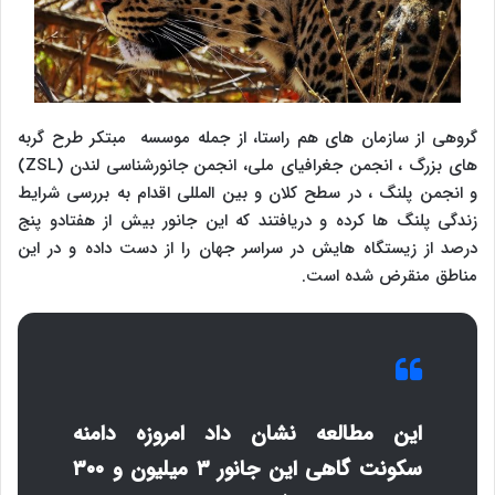
گروهی از سازمان های هم راستا، از جمله موسسه مبتکر طرح گربه
های بزرگ ، انجمن جغرافیای ملی، انجمن جانورشناسی لندن (
ZSL
)
و انجمن پلنگ ، در سطح کلان و بین المللی اقدام به بررسی شرایط
زندگی پلنگ ها کرده و دریافتند که این جانور بیش از هفتادو پنج
درصد از زیستگاه هایش در سراسر جهان را از دست داده و در این
مناطق منقرض شده است.
این مطالعه نشان داد امروزه دامنه
سکونت گاهی این جانور ۳ میلیون و ۳۰۰