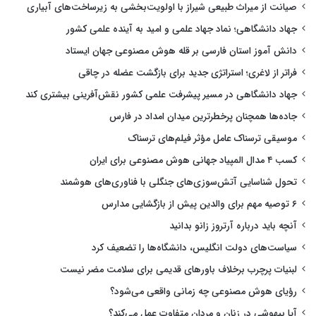
صیانت از میراث طبیعی شیراز با اولویت‌بخشی به زیرساخت‌های آبیاری
جهاد دانشگاهی؛ نماد جهاد علمی و امید به آینده علمی کشور
دانش آموز استان فارسی بر قله هوش مصنوعی جهان ایستاد
فراتر از لاغری؛ استراتژی جدید برای بازگشت عضله در چاقی
جهاد دانشگاهی در مسیر پیشرفت علمی کشور نقش‌آفرینی بیشتری کند
جاده‌ها همچنان پرخطرترین میدان امداد در فارس
موسیقی ترسناک عامل مؤثر فیلم‌های ترسناک
کسب ۴ مدال المپیاد جهانی هوش مصنوعی برای ایران
تحول شناسایی آتش‌سوزی‌های جنگلی با فناوری‌های هوشمند
۶ توصیه مهم برای والدین پیش از بازگشایی مدارس
آنچه باید درباره آرتروز زانو بدانید
سیاست‌های دولت انگلیس، دانشگاه‌ها را تضعیف کرد
لبنیات پرچرب برخلاف باورهای قدیمی برای سلامت مضر نیست
رؤیای هوش مصنوعی چه زمانی واقعی می‌شود؟
آیا بیهوشی در زنان و مردان متفاوت عمل می‌کند؟