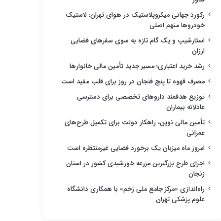
رکورد جهانی میکروپلاستیک در هوای تهران؛ لاستیک
خودروها متهم اصلی
استارشیپ و یک گام تازه به سوی سفرهای فضایی
ارزان
رشد خرید اعتباری؛ مسیر جدید تأمین مالی خانوارها
مصرف قهوه تا پنج فنجان در روز برای قلب مفید است
توزیع هدفمند داروهای تخصصی برای دسترسی
عادلانه بیماران
تأمین مالی نوین، راهکار دولت برای تکمیل طرح‌های
عمرانی
امروز ماه میزبان یک برخورد فضایی غیرمنتظره است
اجرای طرح بزرگترین مزرعه خورشیدی کشور در استان
زنجان
راه‌اندازی «مرکز جامع ملی زخم» با همکاری دانشگاه
علوم پزشکی تهران