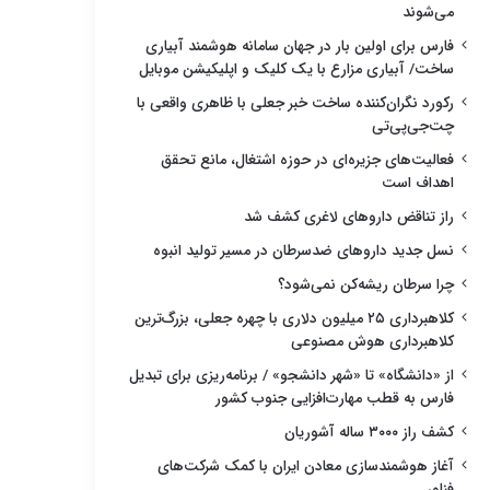
می‌شوند
فارس برای اولین بار در جهان سامانه هوشمند آبیاری
ساخت/ آبیاری مزارع با یک کلیک و اپلیکیشن موبایل
رکورد نگران‌کننده ساخت خبر جعلی با ظاهری واقعی با
چت‌جی‌پی‌تی
فعالیت‌های جزیره‌ای در حوزه اشتغال، مانع تحقق
اهداف است
راز تناقض داروهای لاغری کشف شد
نسل جدید داروهای ضدسرطان در مسیر تولید انبوه
چرا سرطان ریشه‌کن نمی‌شود؟
کلاهبرداری ۲۵ میلیون دلاری با چهره جعلی، بزرگ‌ترین
کلاهبرداری هوش مصنوعی
از «دانشگاه» تا «شهر دانشجو» / برنامه‌ریزی برای تبدیل
فارس به قطب مهارت‌افزایی جنوب کشور
کشف راز ۳۰۰۰ ساله آشوریان
آغاز هوشمندسازی معادن ایران با کمک شرکت‌های
فناور