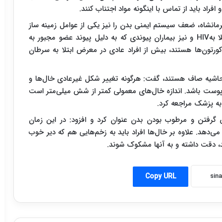
اد باید از تماس با اینگونه مواد اجتناب کنند.
انشاه، ضعف سیستم ایمنی بدن را نیز یکی از عوامل زمینه ساز
ابتلا به سرطان پوست عنوان کرد و افزود: بیماران مبتلا بهHIV و نیز بیماران پیوندی که به دلیل پیوند عضو مجبور به
ورتون‌ها هستند، بیش از افراد عادی در معرض ابتلا به سرطان
 حاشیه صاف هستند، گفت: هرگونه تغییر شکل غیرعادی خال‌ها و
 پوست باشد. اندازه خال‌های معمولی کمتر از شش میلی‌متر است
به پزشک مراجعه کرد.
ش گرفتن و مرطوب بودن بدن عنوان کرد و افزود: در این زمان
دهد. علاوه بر خال‌ها افراد باید به زخم‌هایی هم که دیر خوب
، دقت داشته و به آنها مشکوک شوند.
Copy URL