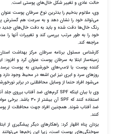
حالت عادی و تغییر شکل خال‌های پوستی است.
وی، ملانوم بدخیم را بدترین نوع سرطان پوست عنوان 
می‌تواند خود را نشان دهد و به سرعت هم گسترش پید
رنگ خال‌ها دقت شده و باید به دقت خال‌های جدید بوج
خود را به طور مرتب بررسی کند و تغییرات آنها را 
مراجعه کند.
کارشناس مسئول برنامه سرطان مرکز بهداشت استان ک
زمینه‌ساز ابتلا به سرطان پوست عنوان کرد و افزود: ای
کننده پوست یا لامپ‌های خورشیدی به پوست برسد. ا
روزهای سرد و ابری نیز این اشعه در محیط وجود دارد و
می‌شود افراد حتما از وسایل محافظتی در برابر نورخورشی
وی با بیان اینکه SPF کرم‌های ضد آفتا
ضد آفتاب شوند. همچنین افراد جهت محافظت از پوست د
کنند.
یزدان پناه اظهار کرد: راهکارهای دیگر پیشگیری از 
سوختگی‌های پوست است، زیرا این زخم‌ها می‌توانند ز