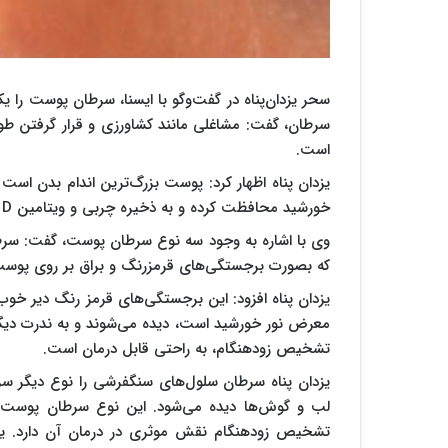
سحر یزدان‌پناه در گفت‌وگو با ایسنا، سرطان پوست را ی
سرطان، گفت: مشاغلی مانند کشاورزی و قرار گرفتن طول
است.
یزدان پناه اظهار کرد: پوست بزرگ‌ترین اندام بدن است که
خورشید محافظت کرده و به ذخیره چربی و ویتامین D کمک می‌کند.
وی با اشاره به وجود سه نوع سرطان پوست، گفت: سر
که بصورت برجستگی‌های قرمزرنگ و براق بر روی پوست،
یزدان پناه افزود: این برجستگی‌های قرمز رنگ دیر خوب
معرض نور خورشید است، دیده می‌شوند و به ندرت دیگر
تشخیص زودهنگام، به راحتی قابل درمان است.
یزدان پناه سرطان سلول‌های سنگفرشی را نوع دیگر سر
لب و گوش‌ها دیده می‌شود. این نوع سرطان پوست می‌
تشخیص زودهنگام نقش موثری در درمان آن دارد. ی