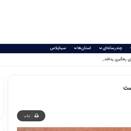
چندرسانه‌ای
استان‌ها
سیناپلاس
 رهگیری پدافندی چگونه کار می کنند؟
ست
چاپ