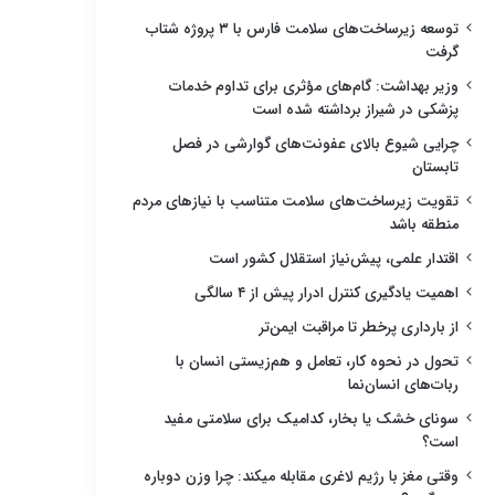
توسعه زیرساخت‌های سلامت فارس با ۳ پروژه شتاب
گرفت
وزیر بهداشت: گام‌های مؤثری برای تداوم خدمات
پزشکی در شیراز برداشته شده است
چرایی شیوع بالای عفونت‌های گوارشی در فصل
تابستان
تقویت زیرساخت‌های سلامت متناسب با نیازهای مردم
منطقه باشد
اقتدار علمی، پیش‌نیاز استقلال کشور است
اهمیت یادگیری کنترل ادرار پیش از ۴ سالگی
از بارداری پرخطر تا مراقبت ایمن‌تر
تحول در نحوه کار، تعامل و هم‌زیستی انسان با
ربات‌های انسان‌نما
سونای خشک یا بخار، کدامیک برای سلامتی مفید
است؟
وقتی مغز با رژیم لاغری مقابله میکند: چرا وزن دوباره