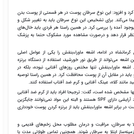
کرد و افزود: این نوع سرطان پوست در هر قسمتی از پوست بدن
ا می‌کند. برای تشخیص این نوع سرطان باید به تغییر شکل و
ود آمده را بررسی کرد. در همین راستا هر فردی باید خال‌های
مدنظر قرار دهد و درصورت مشاهده مورد مشکوک حتما به پزشک
رمانشاه در ادامه، اشعه ماوراءبنفش را یکی از عوامل اصلی
ن اشعه می‌تواند از طریق نور خورشید، استفاده از دستگاه برنزه
شعه ماوراءبنفش تنها مختص روزهای آفتابی نبوده، بلکه در
 باید در مقابل آن از پوست محافظت کرد. در همین راستا توصیه
د مانند کلاه، عینک آفتابی و کرم ضد آفتاب استفاده کنند.
ب برروی جلد آنها مشخص شده است، گفت: ترجیحا افراد باید از کرم ضد آفتابی
استفاده کنند که SPF آن بیشتر از ۳۰ باشد. برخی مواد آرایشی دارای SPF هستند و البته این مواد نمی‌توانند جایگزین
ر برابر اشعه ماوراءبنفش باید از برنزه کردن پوست خودداری
ابتلا به سرطان، مراقبت و درمان مطلوب محل زخم‌های قدیمی و
مینه‌ساز ابتلا به سرطان شوند. همچنین تماس طولانی مدت با