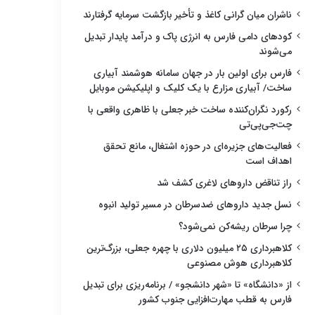
ناشران میان گرانی کاغذ و تأخیر بازگشت سرمایه گرفتارند
کودهای دامی فارس به انرژی پاک و درآمد پایدار تبدیل
می‌شوند
فارس برای اولین بار در جهان سامانه هوشمند آبیاری
ساخت/ آبیاری مزارع با یک کلیک و اپلیکیشن موبایل
رکورد نگران‌کننده ساخت خبر جعلی با ظاهری واقعی با
چت‌جی‌پی‌تی
فعالیت‌های جزیره‌ای در حوزه اشتغال، مانع تحقق
اهداف است
راز تناقض داروهای لاغری کشف شد
نسل جدید داروهای ضدسرطان در مسیر تولید انبوه
چرا سرطان ریشه‌کن نمی‌شود؟
کلاهبرداری ۲۵ میلیون دلاری با چهره جعلی، بزرگ‌ترین
کلاهبرداری هوش مصنوعی
از «دانشگاه» تا «شهر دانشجو» / برنامه‌ریزی برای تبدیل
فارس به قطب مهارت‌افزایی جنوب کشور