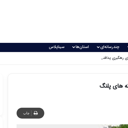
چندرسانه‌ای
استان‌ها
سیناپلاس
 رهگیری پدافندی چگونه کار می کنند؟
چاپ