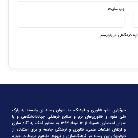
وب‌ سایت
باره دیدگاهی می‌نویسم.
خبرگزاری علم، فناوری و فرهنگ، به عنوان رسانه ای وابسته به پارک
ملی علوم و فناوری‌های نرم و صنایع فرهنگیِ جهاددانشگاهی و با
عنوان اختصاری «سینا» از ۱۶ مرداد ۱۳۹۳ به منظور کمک به آگاه سازی
و ارتقای اطلاعات علمی، فناوری و فرهنگی جامعه و برای استفاده از
ظرفیتهای این رسانه در فرهنگ‌سازی و ترویج مفاهیم مرتبط در حوزه