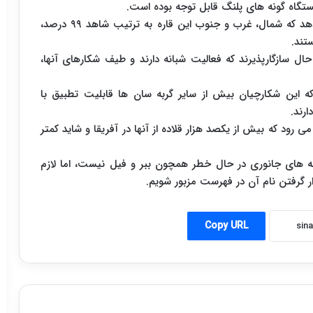
تگاه گونه های پلنگ قابل توجه بوده است.
مقایسه نسبت های مناطق مختلف آفریقا نشان می دهد که شمال، غرب و جنوب این قاره به ترتیب شاهد ۹۹ درصد،
ل سازگارپذیرند که فعالیت شبانه دارند و طیف شکارهای آنها،
که این شکارچیان بیش از سایر گربه سان ها قابلیت تطبیق با
رند.
ی رود که بیش از یکصد هزار قلاده از آنها در آفریقا و شاید کمتر
ونه های جانوری در حال خطر همچون ببر و فیل نیست، اما لازم
رار گرفتن نام آن در فهرست مزبور شویم.
Copy URL