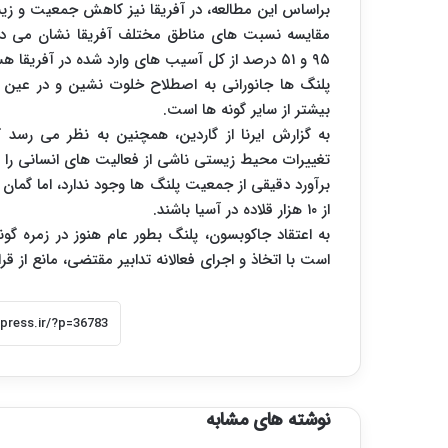
براساس این مطالعه، در آفریقا نیز کاهش جمعیت و زیس
۹۵ و ۵۱ درصد از کل آسیب های وارد شده در آفریقا هستند.
پلنگ ها جانورانی به اصطلاح خلوت نشین و در عین حا
بیشتر از سایر گونه ها است.
به گزارش ایرنا از گاردین، همچنین به نظر می رسد 
تغییرات محیط زیستی ناشی از فعالیت های انسانی را دا
برآورد دقیقی از جمعیت پلنگ ها وجود ندارد، اما گمان م
از ۱۰ هزار قلاده در آسیا باشند.
به اعتقاد جاکوبسون، پلنگ بطور عام هنوز در زمره گ
است با اتخاذ و اجرای فعالانه تدابیر مقتضی، مانع از ق
نوشته های مشابه