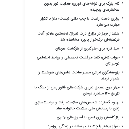
گام بزرگ برای تراشه‌های نوری؛ هدایت نور بدون
ساختارهای پیچیده
برتری دست راست یا چپ ذاتی نیست؛ مغز با تکرار
مهارت می‌سازد
هشدار قرمز در مزارع ذرت شیراز/ نخستین علائم آفت
قرنطینه‌ای برگ‌خوار پاییزه مشاهده شد
امید تازه برای جلوگیری از بازگشت سرطان
خواب کافی؛ کلید موفقیت تحصیلی و روابط اجتماعی
نوجوانان
پژوهشگران ایرانی مسیر ساخت لباس‌های هوشمند را
هموار کردند
مهار موج تعدیل نیروی شرکت‌های فناور پس از جنگ با
تزریق ۱۴۰ میلیارد تومان
بهبود گسترده شاخص‌های سلامت، رفاه و توانمندسازی
زنان با پیمایش ملی سلامت خانواده هند
راز کاهش وزن ایمن با آمپول‌های لاغری
تمرکز بیشتر با چند تغییر ساده در زندگی روزمره