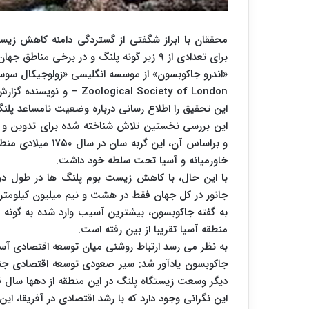
محققان با ابراز شگفتی از گستردگی دامنه کاهش زی
برای تعدادی از ۹ زیر گونه پلنگ و در برخی مناطق جهان، بسیار بیشتر است.
«اندرو جاکوبسون» از موسسه انگلیسی «زولوجیکال سوس
این تحقیق را اطلاع رسانی درباره وضعیت نامساعد پلنگ 
این بررسی نخستین تلاش شناخته شده برای تدوین و ت
خاورمیانه و آسیا تحت سلطه خود داشت.
با این حال، با کاهش زیست بوم پلنگ ها در طول دو
جانور در کل جهان فقط در هشت و نیم میلیون کیلومتر
منطقه آسیا تقریبا از بین رفته است.
به نظر می رسد ارتباط روشنی میان توسعه اقتصادی آس
جاکوبسون یادآور شد: سیر صعودی توسعه اقتصادی جن
دیگر وسعت زیستگاه پلنگ در این منطقه از دهها سا
این نگرانی وجود دارد که با رشد اقتصادی در آفریقا، ای