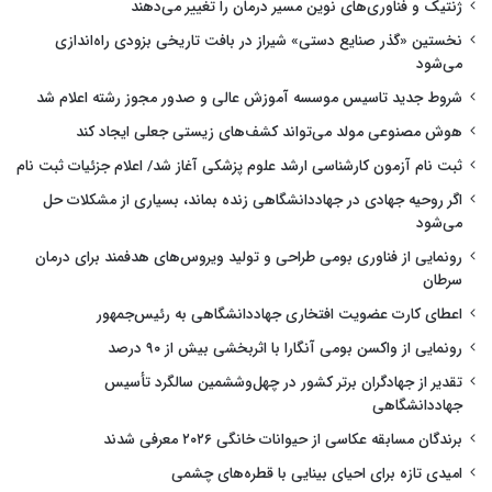
ژنتیک و فناوری‌های نوین مسیر درمان را تغییر می‌دهند
نخستین «گذر صنایع دستی» شیراز در بافت تاریخی بزودی راه‌اندازی
می‌شود
شروط جدید تاسیس موسسه آموزش عالی و صدور مجوز رشته اعلام شد
هوش مصنوعی مولد می‌تواند کشف‌های زیستی جعلی ایجاد کند
ثبت نام آزمون کارشناسی ارشد علوم پزشکی آغاز شد/ اعلام جزئیات ثبت نام
اگر روحیه جهادی در جهاددانشگاهی زنده بماند، بسیاری از مشکلات حل
می‌شود
رونمایی از فناوری بومی طراحی و تولید ویروس‌های هدفمند برای درمان
سرطان
اعطای کارت عضویت افتخاری جهاددانشگاهی به رئیس‌جمهور
رونمایی از واکسن بومی آنگارا با اثربخشی بیش از ۹۰ درصد
تقدیر از جهادگران برتر کشور در چهل‌وششمین سالگرد تأسیس
جهاددانشگاهی
برندگان مسابقه عکاسی از حیوانات خانگی ۲۰۲۶ معرفی شدند
امیدی تازه برای احیای بینایی با قطره‌های چشمی