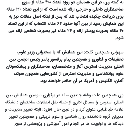
به گفته وی،
در این همایش دو روزه تعداد ۴۰۰ مقاله از سوی
صاحبنظران داخلی و خارجی ارائه شده است که از این تعداد ۱۲۰ مقاله
برای دریافت چکیده انتخاب شد که پس از اینکه اصل مقالات نیز به
این همایش رسید از بین آنها حدود ۶۴ مقاله انتخاب که از این تعداد
۴۰ مقاله بصورت پوستر ارائه و ۲۴ مقاله نیز بصورت شفاهی ارائه می
شود.
سهرابی همچنین گفت:
این همایش که با سخنرانی وزیر علوم،
تحقیقات و فناوری و همچنین پیام پرفسور پالمر رئیس انجمن بین
المللی مدیریت استرس آغاز و متخصصان، صاحبنظران و پیشکسوتان
علوم روانشناسی و مدیریت استرس از کشورهایی همچون سوئد،
آلمان، انگلیس و آمریکا در آن حاضر خواهند بود.
وی همچنین علت وقفه چندین ساله در برگزاری سومین همایش بین
المللی استرس را مسائل اداری از جمله نقل انتقالات ساختمان دانشگاه
علامه طباطبایی عنوان کرد و در عین حال افزود: البته تغییر مدیریت و
مدیران گروه دانشکده روان شناسی و علوم تربیتی و همچنین تغییر
دیدگاه ها و اولویت ها در انجام امور آموزشی و پژوهشی از سوی