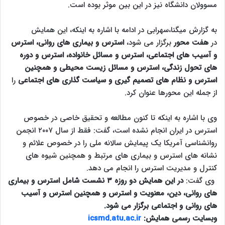
مسوولان دانشگاه نیز در این بین موثر بوده است.
به گزارش میگنا،سهرابی در ادامه با اشاره به اینکه، این همایش
در
هفت محور
برگزار می شود،
استرس و بیماری های روانی، استرس
و آسیب های اجتماعی، استرس و مسائل خانواده، استرس و دوره
های تحول زندگی، استرس و مسائل زیست محیطی و همچنین
استرس و نظام های تصمیم گیری و سیاست گذاری های اجتماعی
را
از جمله این محورها عنوان کرد.
وی با اشاره به اینکه تا کنون مطالعه و تحقیق خاصی در خصوص
استرس در ایران انجام نشده است، گفت: فقط از سال ۲۰۰۷ انجمن
روانشناسی آمریکا یک پیمایش سالانه ملی را در خصوص علائم و
نشانه های استرس و بیماری های مرتبط و همچنین شیوه های
کنترل و مدیریت استرس را انجام می دهد.
وی گفت:
در این همایش دو روزه ۳ نشست شامل استرس و بیماری
های روانی، دین، معنویت و استرس و همچنین استرس و آسیب
های روانی و اجتماعی برگزار می شود.
وبسایت رسمی همایش:
icsmd.atu.ac.ir