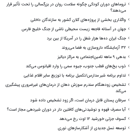
تروماهای دوران کودکی چگونه سلامت روان در بزرگسالی را تحت تأثیر قرار
می‌دهند؟
واگذاری بخشی از پروژه‌های کلان کشور به سازندگان داخلی
جهان در آستانه فاجعه زیست محیطی ناشی از جنگ خلیج فارس
جنگ ایران ده‌ها هزار شغل را در آمریکا از بین برد
۳۲ آزمایشگاه داروسازی به فضا می‌روند
بدهی ۹ ماهه تامین‌اجتماعی به مراکز دیالیز
ذوب یخ‌های قطب جنوب، جیوه سمی را وارد اقیانوس می‌کند
تداوم برنامه شیر مدارس/تکمیل برنامه با توزیع سایر اقلام غذایی
تشخیص زودهنگام سندرم سوزش دهان از درمان‌های غیرضروری پیشگیری
می‌کند
سرطان پستان قابل درمان است، اگر زود تشخیص داده شود
آیا مصرف قهوه و نوشیدنی‌های کافئین دار در دوران شیردهی مجاز است؟
کسوف جزئی خورشید ۱۲ اوت رخ می‌دهد
توسعه نسل جدیدی از آشکارسازهای نوری