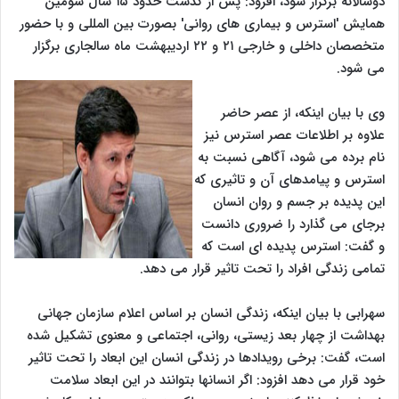
دوسالانه برگزار شود، افزود: پس از گذشت حدود ۱۵ سال سومین
همایش 'استرس و بیماری های روانی' بصورت بین المللی و با حضور
متخصصان داخلی و خارجی ۲۱ و ۲۲ اردیبهشت ماه سالجاری برگزار
می شود.
وی با بیان اینکه، از عصر حاضر
علاوه بر اطلاعات عصر استرس نیز
نام برده می شود، آگاهی نسبت به
استرس و پیامدهای آن و تاثیری که
این پدیده بر جسم و روان انسان
برجای می گذارد را ضروری دانست
و گفت: استرس پدیده ای است که
تمامی زندگی افراد را تحت تاثیر قرار می دهد.
سهرابی با بیان اینکه، زندگی انسان بر اساس اعلام سازمان جهانی
بهداشت از چهار بعد زیستی، روانی، اجتماعی و معنوی تشکیل شده
است، گفت: برخی رویدادها در زندگی انسان این ابعاد را تحت تاثیر
خود قرار می دهد افزود: اگر انسانها بتوانند در این ابعاد سلامت