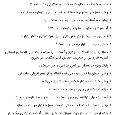
سونای خشک یا بخار، کدامیک برای سلامتی مفید است؟
وقتی مغز با رژیم لاغری مقابله میکند: چرا وزن دوباره برمیگردد؟
تولید ضدآفتاب‌های نانویی بومی با عملکرد بهتر
آیا هوش مصنوعی ما را کم‌هوش‌تر می‌کند؟
فراخوان «حمایت از پژوهش‌های عمیق شرکت‌های دانش‌بنیان»
سندروم پای بی قرار چه بیماری است؟
حمله به ورزشگاه لامرد، جنایتی آشکار علیه مردم بی‌دفاع و فاجعه‌ای انسانی
است/ قدردانی از مدیریت جهادی کادر سلامت در بحران
پارک ویژه سالمندان در شیراز طراحی و اجرا می‌شود
وقتی انسان‌ها کمتر حرف می‌زنند؛ نشانه‌ای از عصر انزوای خاموش
وقتی خانه به دستیار شخصی شما تبدیل می‌شود
چرا حفظ کاهش وزن این‌قدر سخت است؟
گام بزرگ برای تراشه‌های نوری؛ هدایت نور بدون ساختارهای پیچیده
برتری دست راست یا چپ ذاتی نیست؛ مغز با تکرار مهارت می‌سازد
هشدار قرمز در مزارع ذرت شیراز/ نخستین علائم آفت قرنطینه‌ای برگ‌خوار