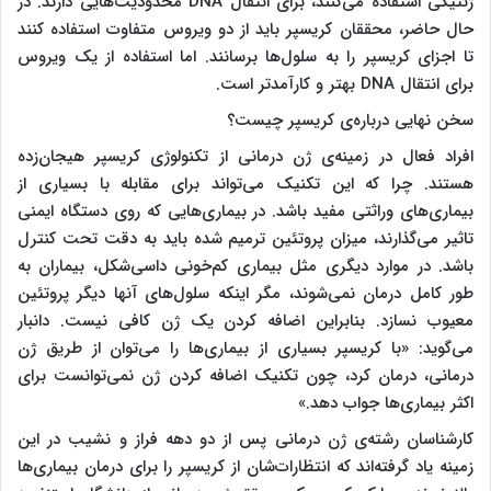
ژنتیکی استفاده می‌کنند، برای انتقال DNA محدودیت‌هایی دارند. در
حال حاضر، محققان کریسپر باید از دو ویروس متفاوت استفاده کنند
تا اجزای کریسپر را به سلول‌ها برسانند. اما استفاده از یک ویروس
برای انتقال DNA بهتر و کارآمدتر است.
سخن نهایی درباره‌ی کریسپر چیست؟
افراد فعال در زمینه‌ی ژن درمانی از تکنولوژی کریسپر هیجان‌زده
هستند. چرا که این تکنیک می‌تواند برای مقابله با بسیاری از
بیماری‌های وراثتی مفید باشد. در بیماری‌هایی که روی دستگاه ایمنی
تاثیر می‌گذارند، میزان پروتئین ترمیم شده باید به دقت تحت کنترل
باشد. در موارد دیگری مثل بیماری کم‌خونی داسی‌شکل، بیماران به
طور کامل درمان نمی‌شوند، مگر اینکه سلول‌های آنها دیگر پروتئین
معیوب نسازد. بنابراین اضافه کردن یک ژن کافی نیست. دانبار
می‌گوید: «با کریسپر بسیاری از بیماری‌ها را می‌توان از طریق ژن
درمانی، درمان کرد، چون تکنیک اضافه کردن ژن نمی‌توانست برای
اکثر بیماری‌ها جواب دهد.»
کارشناسان رشته‌ی ژن درمانی پس از دو دهه فراز و نشیب در این
زمینه یاد گرفته‌اند که انتظارات‌شان از کریسپر را برای درمان بیماری‌ها