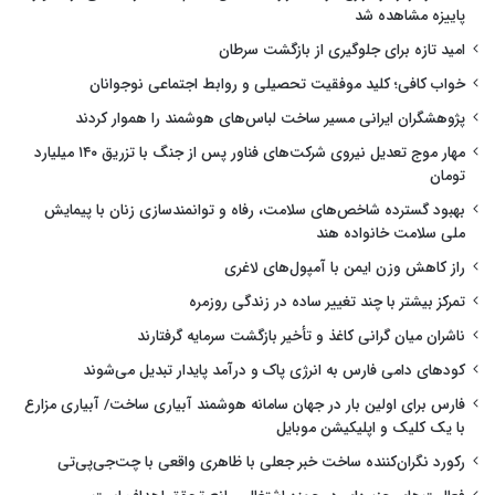
پاییزه مشاهده شد
امید تازه برای جلوگیری از بازگشت سرطان
خواب کافی؛ کلید موفقیت تحصیلی و روابط اجتماعی نوجوانان
پژوهشگران ایرانی مسیر ساخت لباس‌های هوشمند را هموار کردند
مهار موج تعدیل نیروی شرکت‌های فناور پس از جنگ با تزریق ۱۴۰ میلیارد
تومان
بهبود گسترده شاخص‌های سلامت، رفاه و توانمندسازی زنان با پیمایش
ملی سلامت خانواده هند
راز کاهش وزن ایمن با آمپول‌های لاغری
تمرکز بیشتر با چند تغییر ساده در زندگی روزمره
ناشران میان گرانی کاغذ و تأخیر بازگشت سرمایه گرفتارند
کودهای دامی فارس به انرژی پاک و درآمد پایدار تبدیل می‌شوند
فارس برای اولین بار در جهان سامانه هوشمند آبیاری ساخت/ آبیاری مزارع
با یک کلیک و اپلیکیشن موبایل
رکورد نگران‌کننده ساخت خبر جعلی با ظاهری واقعی با چت‌جی‌پی‌تی