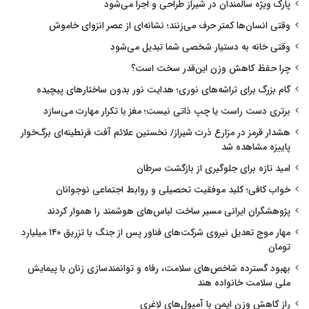
پارک ویژه سالمندان در شیراز طراحی و اجرا می‌شود
وقتی انسان‌ها کمتر حرف می‌زنند؛ نشانه‌ای از عصر انزوای خاموش
وقتی خانه به دستیار شخصی شما تبدیل می‌شود
چرا حفظ کاهش وزن این‌قدر سخت است؟
گام بزرگ برای تراشه‌های نوری؛ هدایت نور بدون ساختارهای پیچیده
برتری دست راست یا چپ ذاتی نیست؛ مغز با تکرار مهارت می‌سازد
هشدار قرمز در مزارع ذرت شیراز/ نخستین علائم آفت قرنطینه‌ای برگ‌خوار
پاییزه مشاهده شد
امید تازه برای جلوگیری از بازگشت سرطان
خواب کافی؛ کلید موفقیت تحصیلی و روابط اجتماعی نوجوانان
پژوهشگران ایرانی مسیر ساخت لباس‌های هوشمند را هموار کردند
مهار موج تعدیل نیروی شرکت‌های فناور پس از جنگ با تزریق ۱۴۰ میلیارد
تومان
بهبود گسترده شاخص‌های سلامت، رفاه و توانمندسازی زنان با پیمایش
ملی سلامت خانواده هند
راز کاهش وزن ایمن با آمپول‌های لاغری