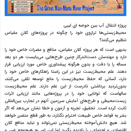
پروژه انتقال آب بین حوضه ای لیبی
محیط‌زیستی‌ها ترازوی خود را چگونه در پروژه‌های کلان مقیاس
تنظیم می‌کنند؟
بدیهی است که هر پروژه کلان مقیاس، منافع و مضرات خاص خود را
دارد و مهندسان دست‌اندرکار چنین طرح‌هایی می‌بایست هر دو بعد
مساله را با دقت و بدون هرگونه پیشداوری خاص مورد ارزیابی قرار
دهند. علم محیط‌زیست نیز در این راستا راهکارهای خاص خود را
دارد، کسانی که حفظ محیط‌زیست را مانع توسعه تلقی می‌کنند،
بدون‌تردید برداشتی نادرست از این علم دارند. علم محیط‌زیست
سالهاست که توانایی خود را در پروژه‌هایی مانند ارزیابی اثرات
زیست‌محیطی و طرح‌های آمایش سرزمین آنهم در تجارب بین‌المللی
ثابت کرده است. تحقیق، تجربه و آزمون و خطا نشان می‌دهد که اگر
بشر به قواعد خاص طبیعت احترام نگذارد، به طور قطع متضرر خواهد
شد. هیچ دانش‌آموخته محیط‌زیستی نمی‌تواند و نباید منافع کلان
اقتصادی و اجتماعی را نادیده بگیرد اما این امر به هیچ‌وجه ضرر و