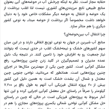
حقابه مجاز است. نظر به اینکه چرخش آب در حوضه‌های آبی بعنوان
منابع طبیعی تابع مرزبندی‌های کشوری نیست لذا اغلب برداشت از
یک حوضه و انتقال به حوضه دیگر مشکلات خاص خود را به دنبال
خواهد داشت مخصوصاً اگر برداشت از حوضه مبداء به نوعی کشور
دیگری را هم متاثر سازد.
چرا انتقال آب بین‌حوضه‌ای؟
منابع آب شیرین در جهان به نوعی توزیع اتفاقی دارند و در این میان
سهم کشورهای خشک و نیمه‌خشک اغلب در حدی نیست که بتوانند
نیاز جمعیت رو به افزایش خود را تامین کنند. در نتیجه یک دلیل
عمده مدیران و تصمیم‌گیران در کلید زدن چنین پروژه‌هایی، رفع
مشکل کم‌آبی است. کشور چین یکی از مهمترین مثال‌ها در اجرای
چنین پروژه‌هایی است. همانطور که می‌دانید، نواحی جنوبی چین
معتدل و شمال آن بشدت خشک است به همین دلیل این کشور
بیش از ۲۰ پروژه انتقال فیزیکی آب آنهم به طول بالغ بر ۷.۲۰۰
کیلومتر را صرفاً در راستای حل معضل کم‌آبی اجرایی کرده و این تنها
آمار مربوط به پروژه‌های فیزیکی است در حالی که چین در راستای
حل مشکل کم‌آبی نواحی شمالی یکسری پروژه‌های مجازی را هم در