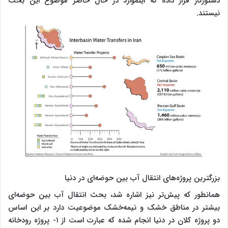
دستورکار قرار داده که اینموارد در حال حاضر موضوع این بحث
نیستند.
بزرگترین پروژه‌های انتقال آب بین حوضه‌ای در دنیا
همانطور که پیش‌تر نیز اشاره شد، بحث انتقال آب بین حوضه‌ای
بیشتر در مناطق خشک و نیمه‌خشک موضوعیت دارد بر این اساس
دو پروژه کلان در دنیا انجام شده که عبارت است از ۱- پروژه رودخانه