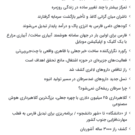
تمرکز بیشتر با چند تغییر ساده در زندگی روزمره
ناشران میان گرانی کاغذ و تأخیر بازگشت سرمایه گرفتارند
کودهای دامی فارس به انرژی پاک و درآمد پایدار تبدیل می‌شوند
فارس برای اولین بار در جهان سامانه هوشمند آبیاری ساخت/ آبیاری مزارع
با یک کلیک و اپلیکیشن موبایل
رکورد نگران‌کننده ساخت خبر جعلی با ظاهری واقعی با چت‌جی‌پی‌تی
فعالیت‌های جزیره‌ای در حوزه اشتغال، مانع تحقق اهداف است
راز تناقض داروهای لاغری کشف شد
نسل جدید داروهای ضدسرطان در مسیر تولید انبوه
چرا سرطان ریشه‌کن نمی‌شود؟
کلاهبرداری ۲۵ میلیون دلاری با چهره جعلی، بزرگ‌ترین کلاهبرداری هوش
مصنوعی
از «دانشگاه» تا «شهر دانشجو» / برنامه‌ریزی برای تبدیل فارس به قطب
مهارت‌افزایی جنوب کشور
کشف راز ۳۰۰۰ ساله آشوریان