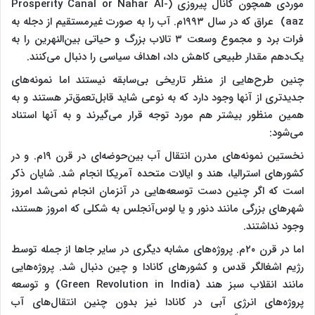
موردی همچون کانال پیروزی (Prosperity Canal or Nahar Al-
aaz) عراق که در سال ۱۹۹۳م. آب را به صورت غیرمستقیم از دجله به
فرات برد و مجموع وسعت ۳ تالاب بزرگ و حیاتی بین‌النهرین را به
یک‌دهم مقدار طبیعی کاهش داد، اهداف سیاسی را دنبال می‌کنند.
چنین طرح‌هایی از منظر تاریخی بی‌سابقه نیستند اما نمونه‌های
جدیدتری از آنها وجود دارد که به نوعی شاید قابل‌تعمق‌تر هستند و به
همین منظور بیشتر هم مورد توجه قرار می‌گیرند و به آنها استناد
می‌شود:
نخستین نمونه‌های مدرن انتقال آب بین‌حوضه‌ای در قرن ۱۹م. و در
کشورهای استرالیا، هند و ایالات متحده آمریکا انجام شد. شایان ذکر
است که اگر چنین دست توسعه‌هایی در آنزمان انجام نمی‌شد امروز
شهرهای بزرگی مانند دنور و یا لوس‌آنجلس به شکلی که امروز هستند،
وجود نداشتند.
اما در قرن ۲۰م. پروژه‌های مشابه دیگری در سایر جاها از جمله توسط
رژیم اشغالگر قدس و کشورهای کانادا و چین دنبال شد. پروژه‌هایی
مانند انقلاب سبز هند (Green Revolution in India) و توسعه
پروژه‌های انرژی آبی در کانادا نیز بدون چنین انتقال‌های آب