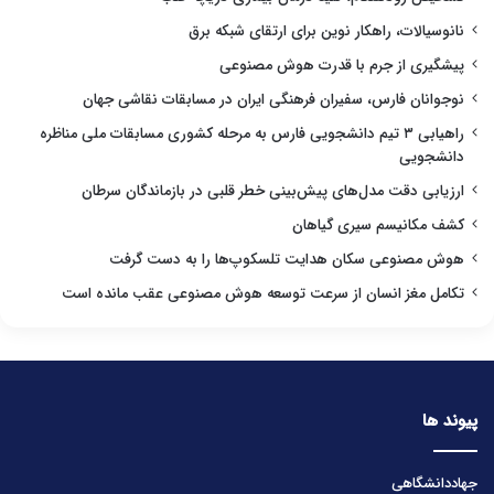
نانوسیالات، راهکار نوین برای ارتقای شبکه برق
پیشگیری از جرم با قدرت هوش مصنوعی
نوجوانان فارس، سفیران فرهنگی ایران در مسابقات نقاشی جهان
راهیابی ۳ تیم دانشجویی فارس به مرحله کشوری مسابقات ملی مناظره
دانشجویی
ارزیابی دقت مدل‌های پیش‌بینی خطر قلبی در بازماندگان سرطان
کشف مکانیسم سیری گیاهان
هوش مصنوعی سکان هدایت تلسکوپ‌ها را به دست گرفت
تکامل مغز انسان از سرعت توسعه هوش مصنوعی عقب مانده است
پیوند ها
جهاددانشگاهی