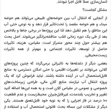
انسان‌سازی عملاً قابل اجرا نبودند.
مشکل کجاست؟
از آنجایی که انتقال آب بین حوضه‌های‌ طبیعی می‌تواند هم حوضه
مبداء و هم حوضه مقصد را تحت‌تاثیر قرار دهد و به نوعی حتی آب
این مناطق را هم تقلیل دهد لذا این پروژه‌ها در برخی جاها و بالاخص
بعد از طی یک دوره زمانی اغلب مناقشه‌برانگیز می‌شوند. اصل بحث
هم بیشتر حول چند محور متمرکز است: مقیاس، هزینه، تاثیرات
حاصل از توسعه، تاثیرات اجتماعی و مهم‌تر از همه تاثیرات
زیست‌محیطی.
بعضی دیگر از دغدغه‌ها به تاثیراتی برمی‌گردد که چنین پروژ‌ه‌های
کلانی می‌توانند بر تغییرات اقلیمی یا حتی امکان دسترسی به منابع
قابل‌استحصال آب در آینده داشته باشند. نباید فراموش کرد که یک
پروژه انتقال آب نیازمند منابع کلان مالی، طراحی زیرساخت‌های
خصوصی و عمومی در مقیاس کلان است و به همه این‌ها اضافه کنید
تغییر و تخریب بلندمدت، غیرقابل‌جبران محیط‌زیست و عدم قطعیت
۱۰۰ درصد در فاز اجرایی را که به نوبه خود قابل‌تعمق هستند. یکی
دیگر از مشکلات این مساله بحث قانونی استحصال آب و استفاده از