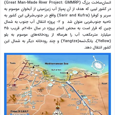
انسان‌ساخت بزرگ (Great Man-Made River Project: GMMRP)
در کشور لیبی که هدف از آن پمپاژ آب زیرزمینی از آبخوان موسوم به
سریر و کوفرا (Sarir and Kufra) واقع در جنوب‌شرقی این کشور به
ناحیه جنوب‌غربی عنوان شد و ۲- پروژه انتقال آب جنوب به شمال
چین که قرار است به محض اتمام پروژه در سال ۲۰۵۰م. قریب ۴۵
میلیارد مترمکعب آب را هرساله از رودخانه‌های موسوم به یلو
(Yellow)، یانگ‌تسه(Yangtze) و چند رودخانه دیگر به شمال این
کشور انتقال دهد.