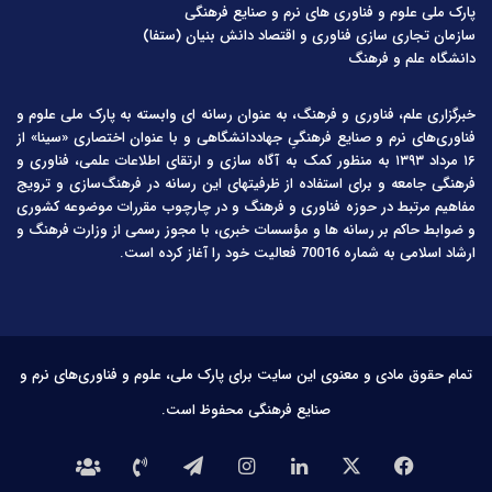
پارک ملی علوم و فناوری های نرم و صنایع فرهنگی
سازمان تجاری سازی فناوری و اقتصاد دانش بنیان (ستفا)
دانشگاه علم و فرهنگ
خبرگزاری علم، فناوری و فرهنگ، به عنوان رسانه ای وابسته به پارک ملی علوم و
فناوری‌های نرم و صنایع فرهنگیِ جهاددانشگاهی و با عنوان اختصاری «سینا» از
۱۶ مرداد ۱۳۹۳ به منظور کمک به آگاه سازی و ارتقای اطلاعات علمی، فناوری و
فرهنگی جامعه و برای استفاده از ظرفیتهای این رسانه در فرهنگ‌سازی و ترویج
مفاهیم مرتبط در حوزه فناوری و فرهنگ و در چارچوب مقررات موضوعه کشوری
و ضوابط حاکم بر رسانه ها و مؤسسات خبری، با مجوز رسمی از وزارت فرهنگ و
ارشاد اسلامی به شماره 70016 فعالیت خود را آغاز کرده است.
تمام حقوق مادی و معنوی این سایت برای پارک ملی، علوم و فناوری‌های نرم و
صنایع فرهنگی محفوظ است.
فیس
X
لینکدین
اینستاگرام
تلگرام
تماس
درباره