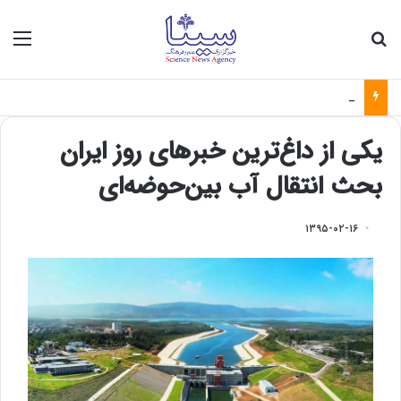
جستجو برای
منو
فاصله میان نخبگان و صنعت؛ چالش بزرگ تبدیل علم به فناوری
یکی از داغ‌ترین خبرهای روز ایران
بحث انتقال آب بین‌حوضه‌ای
۱۳۹۵-۰۲-۱۶