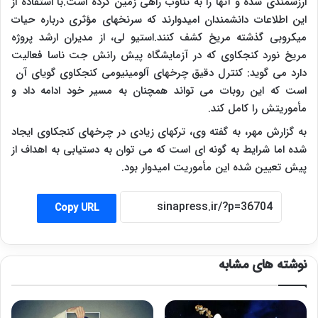
ارزشمندی شده و آنها را به تناوب راهی زمین کرده است.با استفاده از
این اطلاعات دانشمندان امیدوارند که سرنخهای مؤثری درباره حیات
میکروبی گذشته مریخ کشف کنند.استیو لی، از مدیران ارشد پروژه
مریخ نورد کنجکاوی که در آزمایشگاه پیش رانش جت ناسا فعالیت
دارد می گوید: کنترل دقیق چرخهای آلومینیومی کنجکاوی گویای آن
است که این روبات می تواند همچنان به مسیر خود ادامه داد و
مأموریتش را کامل کند.
به گزارش مهر، به گفته وی، ترکهای زیادی در چرخهای کنجکاوی ایجاد
شده اما شرایط به گونه ای است که می توان به دستیابی به اهداف از
پیش تعیین شده این مأموریت امیدوار بود.
Copy URL
نوشته های مشابه