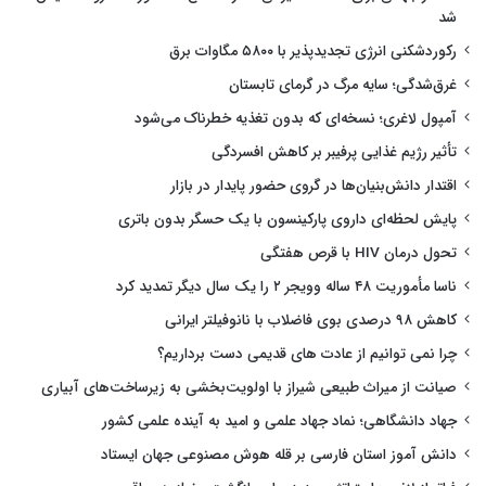
شد
رکوردشکنی انرژی تجدیدپذیر با ۵۸۰۰ مگاوات برق
غرق‌شدگی؛ سایه مرگ در گرمای تابستان
آمپول لاغری؛ نسخه‌ای که بدون تغذیه خطرناک می‌شود
تأثیر رژیم غذایی پرفیبر بر کاهش افسردگی
اقتدار دانش‌بنیان‌ها در گروی حضور پایدار در بازار
پایش لحظه‌ای داروی پارکینسون با یک حسگر بدون باتری
تحول درمان HIV با قرص هفتگی
ناسا مأموریت ۴۸ ساله وویجر ۲ را یک سال دیگر تمدید کرد
کاهش ۹۸ درصدی بوی فاضلاب با نانوفیلتر ایرانی
چرا نمی توانیم از عادت های قدیمی دست برداریم؟
صیانت از میراث طبیعی شیراز با اولویت‌بخشی به زیرساخت‌های آبیاری
جهاد دانشگاهی؛ نماد جهاد علمی و امید به آینده علمی کشور
دانش آموز استان فارسی بر قله هوش مصنوعی جهان ایستاد