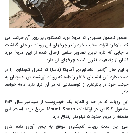
سطح ناهموار مسیری که مریخ نورد کنجکاوی بر روی آن حرکت می
کند بالاخره اثرات مخرب خود را بر چرخهای این روبات بر جای گذاشت
تا جایی که تازه ترین تصاویر سلفی ارسال شده از این مریخ نورد
نشان از وضعیت نگران کننده چرخهای آن دارد.
با این حال آژانس فضانوردی آمریکا (ناسا) که کنترل کنجکاوی را در
دست دارد این اطمینان خاطر را داده که روبات ارزشمندش همچنان به
حرکت خود در بالارفتن از کوهستانی که در آن قرار دارد ادامه خواهد
داد.
این روبات که در حد و اندازه یک خودروست از سپتامبر سال ۲۰۱۴
مشغول کنکاش در ارتفاعات
Mount Sharp
مریخ بوده است. این
منطقه از مریخ حدود ۵ کیلومتر ارتفاع دارد.
طی این مدت روبات کنجکاوی موفق به جمع آوری داده های