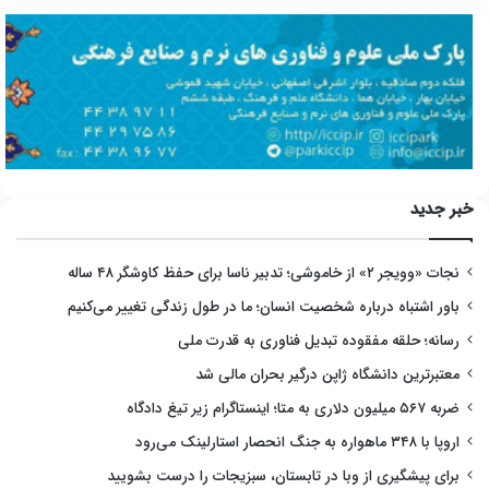
خبر جدید
نجات «وویجر ۲» از خاموشی؛ تدبیر ناسا برای حفظ کاوشگر ۴۸ ساله
باور اشتباه درباره شخصیت انسان؛ ما در طول زندگی تغییر می‌کنیم
رسانه؛ حلقه مفقوده تبدیل فناوری به قدرت ملی
معتبرترین دانشگاه ژاپن درگیر بحران مالی شد
ضربه ۵۶۷ میلیون دلاری به متا؛ اینستاگرام زیر تیغ دادگاه
اروپا با ۳۴۸ ماهواره به جنگ انحصار استارلینک می‌رود
برای پیشگیری از وبا در تابستان، سبزیجات را درست بشویید