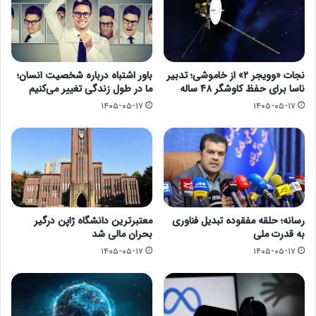
نجات «وویجر ۲» از خاموشی؛ تدبیر
باور اشتباه درباره شخصیت انسان؛
ناسا برای حفظ کاوشگر ۴۸ ساله
ما در طول زندگی تغییر می‌کنیم
۱۴۰۵-۰۵-۱۷
۱۴۰۵-۰۵-۱۷
رسانه؛ حلقه مفقوده تبدیل فناوری
معتبرترین دانشگاه ژاپن درگیر
به قدرت ملی
بحران مالی شد
۱۴۰۵-۰۵-۱۷
۱۴۰۵-۰۵-۱۷