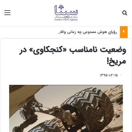
جستجو برای
منو
رؤیای هوش مصنوعی چه زمانی واقعی می‌شود؟
وضعیت نامناسب «کنجکاوی» در
مریخ!
۱۳۹۵-۰۲-۱۵