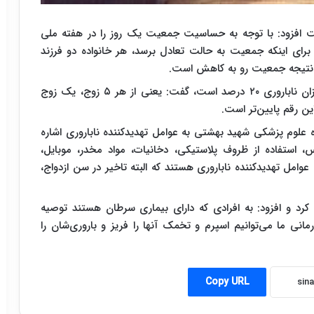
افزود: با توجه به حساسیت جمعیت یک روز را در هفته ملی
رای اینکه جمعیت به حالت تعادل برسد، هر خانواده دو فرزند
وی با اشاره به اینکه آمارها نشان می‌دهد در ایران میزان ناباروری ۲۰ درصد است، گفت: یعنی از هر ۵ زوج، یک زوج
ین رقم پایین‌تر است.
علوم پزشکی شهید بهشتی به عوامل تهدیدکننده ناباروری اشاره
 استفاده از ظروف پلاستیکی، دخانیات، مواد مخدر، موبایل،
ن عوامل تهدیدکننده ناباروری هستند که البته تاخیر در سن ازدواج،
کرد و افزود: به افرادی که دارای بیماری سرطان هستند توصیه
مانی ما می‌توانیم اسپرم و تخمک آنها را فریز و باروری‌شان را
Copy URL