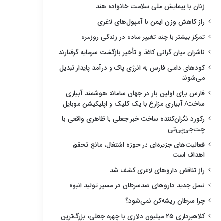
زنان با پیمایش ملی سلامت خانواده هند
راز کاهش وزن ایمن با آمپول‌های لاغری
تمرکز بیشتر با چند تغییر ساده در زندگی روزمره
ناشران میان گرانی کاغذ و تأخیر بازگشت سرمایه گرفتارند
کودهای دامی فارس به انرژی پاک و درآمد پایدار تبدیل
می‌شوند
فارس برای اولین بار در جهان سامانه هوشمند آبیاری
ساخت/ آبیاری مزارع با یک کلیک و اپلیکیشن موبایل
رکورد نگران‌کننده ساخت خبر جعلی با ظاهری واقعی با
چت‌جی‌پی‌تی
فعالیت‌های جزیره‌ای در حوزه اشتغال، مانع تحقق
اهداف است
راز تناقض داروهای لاغری کشف شد
نسل جدید داروهای ضدسرطان در مسیر تولید انبوه
چرا سرطان ریشه‌کن نمی‌شود؟
کلاهبرداری ۲۵ میلیون دلاری با چهره جعلی، بزرگ‌ترین