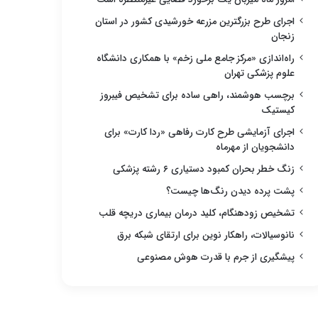
اجرای طرح بزرگترین مزرعه خورشیدی کشور در استان
زنجان
راه‌اندازی «مرکز جامع ملی زخم» با همکاری دانشگاه
علوم پزشکی تهران
برچسب هوشمند، راهی ساده برای تشخیص فیبروز
کیستیک
اجرای آزمایشی طرح کارت رفاهی «ردا کارت» برای
دانشجویان از مهرماه
زنگ خطر بحران کمبود دستیاری ۶ رشته پزشکی
پشت پرده دیدن رنگ‌ها چیست؟
تشخیص زودهنگام، کلید درمان بیماری دریچه قلب
نانوسیالات، راهکار نوین برای ارتقای شبکه برق
پیشگیری از جرم با قدرت هوش مصنوعی