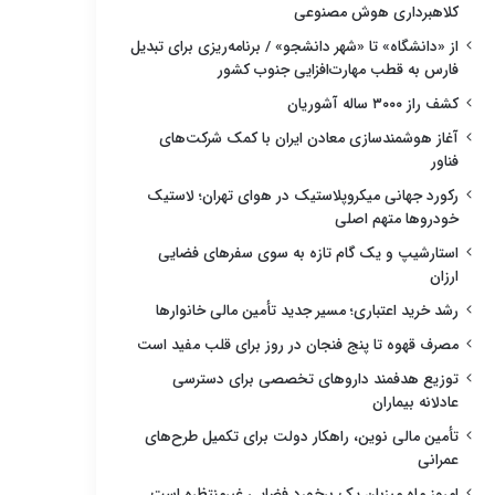
کلاهبرداری هوش مصنوعی
از «دانشگاه» تا «شهر دانشجو» / برنامه‌ریزی برای تبدیل
فارس به قطب مهارت‌افزایی جنوب کشور
کشف راز ۳۰۰۰ ساله آشوریان
آغاز هوشمندسازی معادن ایران با کمک شرکت‌های
فناور
رکورد جهانی میکروپلاستیک در هوای تهران؛ لاستیک
خودروها متهم اصلی
استارشیپ و یک گام تازه به سوی سفرهای فضایی
ارزان
رشد خرید اعتباری؛ مسیر جدید تأمین مالی خانوارها
مصرف قهوه تا پنج فنجان در روز برای قلب مفید است
توزیع هدفمند داروهای تخصصی برای دسترسی
عادلانه بیماران
تأمین مالی نوین، راهکار دولت برای تکمیل طرح‌های
عمرانی
امروز ماه میزبان یک برخورد فضایی غیرمنتظره است