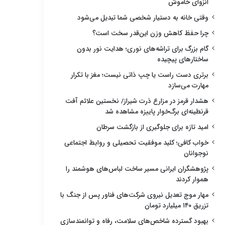
انزوای خاموش
وقتی خانه به دستیار شخصی شما تبدیل می‌شود
چرا حفظ کاهش وزن این‌قدر سخت است؟
گام بزرگ برای تراشه‌های نوری؛ هدایت نور بدون
ساختارهای پیچیده
برتری دست راست یا چپ ذاتی نیست؛ مغز با تکرار
مهارت می‌سازد
هشدار قرمز در مزارع ذرت شیراز/ نخستین علائم آفت
قرنطینه‌ای برگ‌خوار پاییزه مشاهده شد
امید تازه برای جلوگیری از بازگشت سرطان
خواب کافی؛ کلید موفقیت تحصیلی و روابط اجتماعی
نوجوانان
پژوهشگران ایرانی مسیر ساخت لباس‌های هوشمند را
هموار کردند
مهار موج تعدیل نیروی شرکت‌های فناور پس از جنگ با
تزریق ۱۴۰ میلیارد تومان
بهبود گسترده شاخص‌های سلامت، رفاه و توانمندسازی