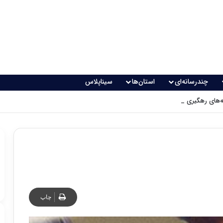
چندرسانه‌ای
استان‌ها
سیناپلاس
های رهگیری پدافندی چگونه کار می کنند؟
چاپ