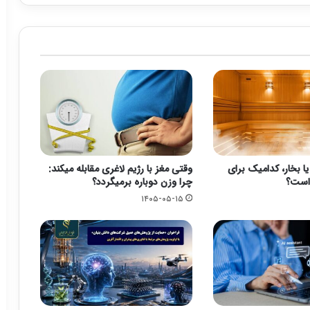
بخار، کدامیک برای
وقتی مغز با رژیم لاغری مقابله میکند:
است؟
چرا وزن دوباره برمیگردد؟
۱۴۰۵-۰۵-۱۵