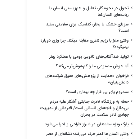
تحول در نحوه کار، تعامل و هم‌زیستی انسان با
ربات‌های انسان‌نما
سونای خشک یا بخار، کدامیک برای سلامتی مفید
است؟
وقتی مغز با رژیم لاغری مقابله میکند: چرا وزن دوباره
برمیگردد؟
تولید ضدآفتاب‌های نانویی بومی با عملکرد بهتر
آیا هوش مصنوعی ما را کم‌هوش‌تر می‌کند؟
فراخوان «حمایت از پژوهش‌های عمیق شرکت‌های
دانش‌بنیان»
سندروم پای بی قرار چه بیماری است؟
حمله به ورزشگاه لامرد، جنایتی آشکار علیه مردم
بی‌دفاع و فاجعه‌ای انسانی است/ قدردانی از مدیریت
جهادی کادر سلامت در بحران
پارک ویژه سالمندان در شیراز طراحی و اجرا می‌شود
وقتی انسان‌ها کمتر حرف می‌زنند؛ نشانه‌ای از عصر