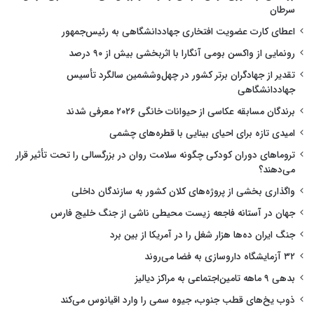
سرطان
اعطای کارت عضویت افتخاری جهاددانشگاهی به رئیس‌جمهور
رونمایی از واکسن بومی آنگارا با اثربخشی بیش از ۹۰ درصد
تقدیر از جهادگران برتر کشور در چهل‌وششمین سالگرد تأسیس
جهاددانشگاهی
برندگان مسابقه عکاسی از حیوانات خانگی ۲۰۲۶ معرفی شدند
امیدی تازه برای احیای بینایی با قطره‌های چشمی
تروماهای دوران کودکی چگونه سلامت روان در بزرگسالی را تحت تأثیر قرار
می‌دهند؟
واگذاری بخشی از پروژه‌های کلان کشور به سازندگان داخلی
جهان در آستانه فاجعه زیست محیطی ناشی از جنگ خلیج فارس
جنگ ایران ده‌ها هزار شغل را در آمریکا از بین برد
۳۲ آزمایشگاه داروسازی به فضا می‌روند
بدهی ۹ ماهه تامین‌اجتماعی به مراکز دیالیز
ذوب یخ‌های قطب جنوب، جیوه سمی را وارد اقیانوس می‌کند