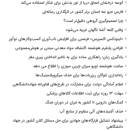
کوسه درخشان اعماق دریا از نور بدنش برای شکار استفاده می‌کند
فارس جزو سه استان برتر کشور در اثرگذاری رسانه‌ای
چرا تصمیم‌گیری گروهی دقیق‌تر است؟
وقتی کلمه آشنا ناگهان غریبه می‌شود
«اینوتکس اکسپرس» فرصتی برای افزایش تاب‌آوری کسب‌وکارهای نوآور
طراحی پلتفرم هوشمند اکتشاف مواد معدنی مبتنی بر هوش‌مصنوعی
یادگیری زبان؛ راهکاری ساده برای به تاخیر انداختن پیری مغز
ساعت هوشمند اوپو میزان چربی سوزی را اطلاع می دهد
راه‌اندازی ناوگان ریزربات‌ها برای حذف میکروپلاستیک‌ها
اعلام آمادگی دولت برای مشارکت در طرح‌های فناورانه جهاددانشگاهی
مهلت ۱۳ روزه برای ثبت اطلاعات کالاهای پزشکی
کمک‌های دارویی ۱۱ کشور به ایران در دوران جنگ
حذف آلاینده‌های آلی مقاوم از منابع آب
پیشنهاد تشکیل قرارگاه‌های جهادی برای حل مسائل کلان کشور در جهاد
دانشگاهی