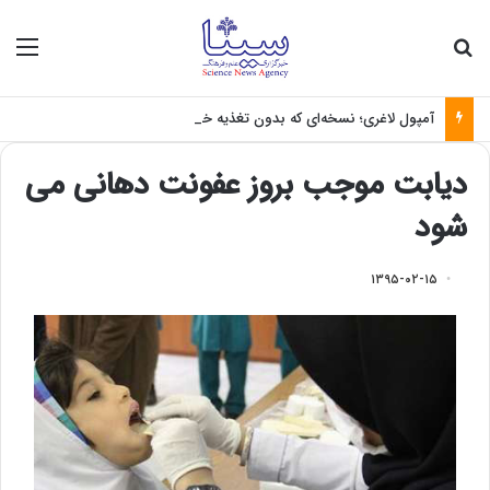
جستجو برای
منو
آمپول لاغری؛ نسخه‌ای که بدون تغذیه خطرناک می‌شود
دیابت موجب بروز عفونت دهانی می
شود
۱۳۹۵-۰۲-۱۵