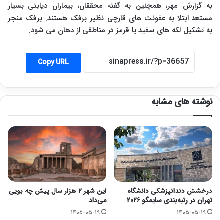
به گزارش مهر، همچنین به گفته محققان، بیماران دیابتی بسیار
مستعد ابتلا به عفونت های قارچی نظیر برفک هستند. برفک منجر
به تشکیل لکه های سفید یا قرمز در مناطقی از دهان می شود.
Copy URL
نوشته های مشابه
درخشش دندانپزشکی دانشگاه
این شهر ۲ هزار سال پیش چه بویی
تهران در رتبه‌بندی سایمگو ۲۰۲۶
می‌داد
۱۴۰۵-۰۵-۱۹
۱۴۰۵-۰۵-۱۹