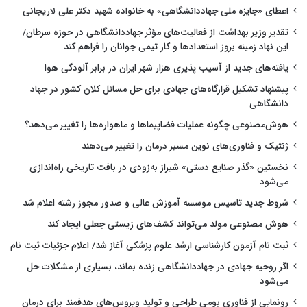
اعطای «جایزه ملی جهاددانشگاهی» به خانواده شهید دکتر علی لاریجانی
تقدیر وزیر بهداشت از فعالیت‌های مؤثر جهاددانشگاهی در حوزه سرطان/
این نهاد زمینه بروز استعدادها و کار تیمی جوانان را فراهم کند
یافته‌های جدید از آسیب پذیری هزار شهر ایران در برابر آلودگی هوا
پیشنهاد تشکیل قرارگاه‌های جهادی برای حل مسائل کلان کشور در جهاد
دانشگاهی
هوش‌مصنوعی چگونه عملیات فضاپیماها و ماهواره‌ها را تغییر می‌دهد؟
ژنتیک و فناوری‌های نوین مسیر درمان را تغییر می‌دهند
نخستین «گذر صنایع دستی» شیراز به‌زودی در بافت تاریخی راه‌اندازی
می‌شود
شروط جدید تاسیس موسسه آموزش عالی و صدور مجوز رشته اعلام شد
هوش مصنوعی مولد می‌تواند کشف‌های زیستی جعلی ایجاد کند
ثبت نام آزمون کارشناسی ارشد علوم پزشکی آغاز شد/ اعلام جزئیات ثبت نام
اگر روحیه جهادی در جهاددانشگاهی زنده بماند، بسیاری از مشکلات حل
می‌شود
رونمایی از فناوری بومی طراحی و تولید ویروس‌های هدفمند برای درمان