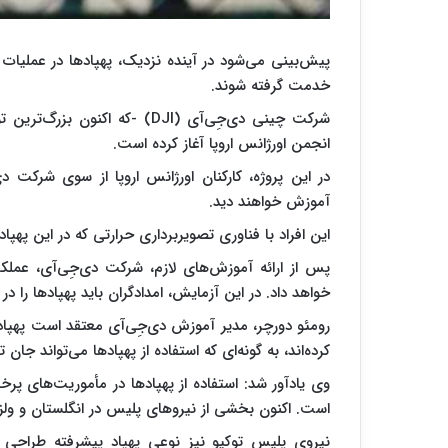
پیش‌بینی می‌شود در آینده نزدیک، پهپادها در عملیات
خدمت گرفته شوند.
شرکت چینی دی‌جِی‌آی (DJI) -که 
انجمن اورژانس اروپا آغاز کرده است.
در این پروژه، کارکنان اورژانس اروپا از سوی شرکت د
آموزش خواهند دید.
این افراد با فناوری تصویربرداری حرارتی که در این پهپ
پس از ارائه آموزش‌های لازم، شرکت دی‌جِی‌آی، عملکرد د
خواهد داد. در این آزمایش، امدادگران باید پهپادها را
رومئو دورچر، مدیر آموزش دی‌جِی‌آی معتقد است پهپاد
کرده‌اند، به گونه‌ای که استفاده از پهپادها می‌تواند جا
وی یادآور شد: استفاده از پهپادها در مأموریت‌های پ
است. اکنون بخشی از نیروهای پلیس در انگلستان و ولز د
نیروی پلیس توکیو نیز نوعی پهپاد پیشرفته طراحی ک