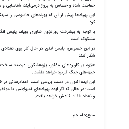
حفاظت شده و حساس به پرواز درمی‌آیند، شناسایی و س
این پهپادها پیش از آن که پهپادهای جاسوسی را سرنگو
کرد.
با توجه به پیشرفت روزافزون فناوری پهپاد، پلیس ان
مشکوک است.
در این خصوص، پلیس لندن در حال کار روی تعدادی ا
شکار کنند.
علاوه بر کاربردهای مذکور، پژوهشگران درصدد ساخت ن
جبهه‌های جنگ کاربرد خواهد داشت.
این ایده اکنون در دست بررسی است. امدادرسانی در خط
است؛ در حالی که اگر ایده پهپادهای آمبولانس با موف
و تعداد تلفات کاهش خواهد یافت.
منبع:جام جم