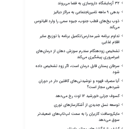
۳۲ آزمایشگاه داروسازی به فضا می‌روند
بدهی ۹ ماهه تامین‌اجتماعی به مراکز دیالیز
ذوب یخ‌های قطب جنوب، جیوه سمی را وارد اقیانوس
می‌کند
تداوم برنامه شیر مدارس/تکمیل برنامه با توزیع سایر
اقلام غذایی
تشخیص زودهنگام سندرم سوزش دهان از درمان‌های
غیرضروری پیشگیری می‌کند
سرطان پستان قابل درمان است، اگر زود تشخیص داده
شود
آیا مصرف قهوه و نوشیدنی‌های کافئین دار در دوران
شیردهی مجاز است؟
کسوف جزئی خورشید ۱۲ اوت رخ می‌دهد
توسعه نسل جدیدی از آشکارسازهای نوری
مایکروسافت کاربران را به سمت لپ‌تاپ‌های ضعیف‌تر
سوق می‌دهد
کشف راز انگشترهای یونان باستان