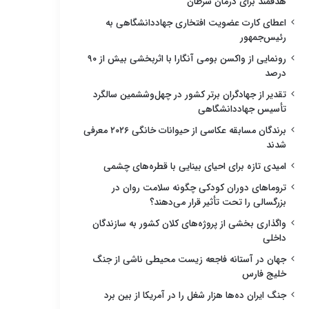
هدفمند برای درمان سرطان
اعطای کارت عضویت افتخاری جهاددانشگاهی به
رئیس‌جمهور
رونمایی از واکسن بومی آنگارا با اثربخشی بیش از ۹۰
درصد
تقدیر از جهادگران برتر کشور در چهل‌وششمین سالگرد
تأسیس جهاددانشگاهی
برندگان مسابقه عکاسی از حیوانات خانگی ۲۰۲۶ معرفی
شدند
امیدی تازه برای احیای بینایی با قطره‌های چشمی
تروماهای دوران کودکی چگونه سلامت روان در
بزرگسالی را تحت تأثیر قرار می‌دهند؟
واگذاری بخشی از پروژه‌های کلان کشور به سازندگان
داخلی
جهان در آستانه فاجعه زیست محیطی ناشی از جنگ
خلیج فارس
جنگ ایران ده‌ها هزار شغل را در آمریکا از بین برد