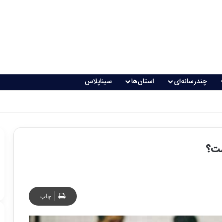
چندرسانه‌ای
استان‌ها
سیناپلاس
 تغذیه خطرناک می‌شود
ست؟
چاپ