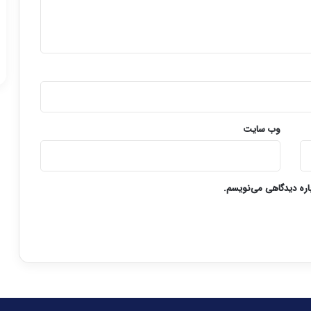
وب‌ سایت
باره دیدگاهی می‌نویسم.