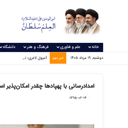
خانه
علم و فناوری
فرهنگ و هنر
دانشگاه
دوشنبه, ۱۹ مرداد ۱۴۰۵
آمپول لاغری؛ نسخه‌ای که بدون
خبر مهم
امدادرسانی با پهپادها چقدر امکان‌پذیر ا
۱۳۹۵-۰۲-۱۴