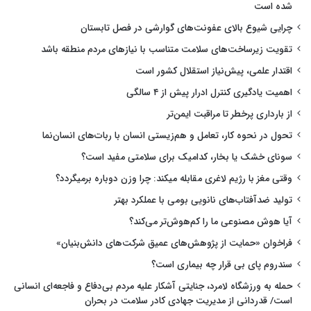
شده است
چرایی شیوع بالای عفونت‌های گوارشی در فصل تابستان
تقویت زیرساخت‌های سلامت متناسب با نیازهای مردم منطقه باشد
اقتدار علمی، پیش‌نیاز استقلال کشور است
اهمیت یادگیری کنترل ادرار پیش از ۴ سالگی
از بارداری پرخطر تا مراقبت ایمن‌تر
تحول در نحوه کار، تعامل و هم‌زیستی انسان با ربات‌های انسان‌نما
سونای خشک یا بخار، کدامیک برای سلامتی مفید است؟
وقتی مغز با رژیم لاغری مقابله میکند: چرا وزن دوباره برمیگردد؟
تولید ضدآفتاب‌های نانویی بومی با عملکرد بهتر
آیا هوش مصنوعی ما را کم‌هوش‌تر می‌کند؟
فراخوان «حمایت از پژوهش‌های عمیق شرکت‌های دانش‌بنیان»
سندروم پای بی قرار چه بیماری است؟
حمله به ورزشگاه لامرد، جنایتی آشکار علیه مردم بی‌دفاع و فاجعه‌ای انسانی
است/ قدردانی از مدیریت جهادی کادر سلامت در بحران