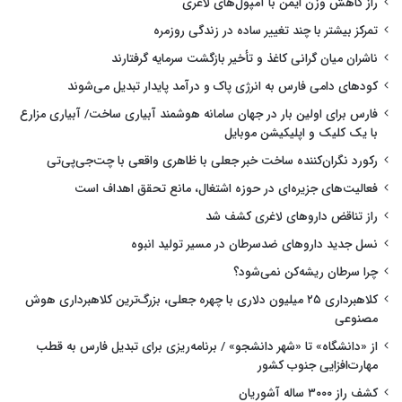
راز کاهش وزن ایمن با آمپول‌های لاغری
تمرکز بیشتر با چند تغییر ساده در زندگی روزمره
ناشران میان گرانی کاغذ و تأخیر بازگشت سرمایه گرفتارند
کودهای دامی فارس به انرژی پاک و درآمد پایدار تبدیل می‌شوند
فارس برای اولین بار در جهان سامانه هوشمند آبیاری ساخت/ آبیاری مزارع
با یک کلیک و اپلیکیشن موبایل
رکورد نگران‌کننده ساخت خبر جعلی با ظاهری واقعی با چت‌جی‌پی‌تی
فعالیت‌های جزیره‌ای در حوزه اشتغال، مانع تحقق اهداف است
راز تناقض داروهای لاغری کشف شد
نسل جدید داروهای ضدسرطان در مسیر تولید انبوه
چرا سرطان ریشه‌کن نمی‌شود؟
کلاهبرداری ۲۵ میلیون دلاری با چهره جعلی، بزرگ‌ترین کلاهبرداری هوش
مصنوعی
از «دانشگاه» تا «شهر دانشجو» / برنامه‌ریزی برای تبدیل فارس به قطب
مهارت‌افزایی جنوب کشور
کشف راز ۳۰۰۰ ساله آشوریان