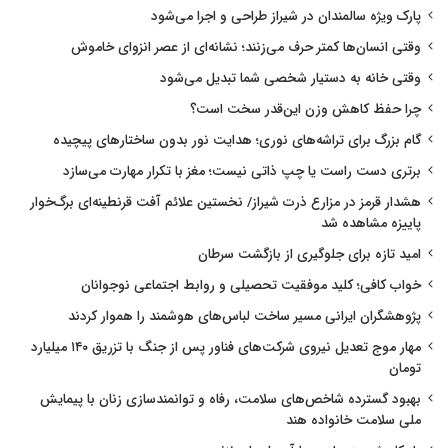
پارک ویژه سالمندان در شیراز طراحی و اجرا می‌شود
وقتی انسان‌ها کمتر حرف می‌زنند؛ نشانه‌ای از عصر انزوای خاموش
وقتی خانه به دستیار شخصی شما تبدیل می‌شود
چرا حفظ کاهش وزن این‌قدر سخت است؟
گام بزرگ برای تراشه‌های نوری؛ هدایت نور بدون ساختارهای پیچیده
برتری دست راست یا چپ ذاتی نیست؛ مغز با تکرار مهارت می‌سازد
هشدار قرمز در مزارع ذرت شیراز/ نخستین علائم آفت قرنطینه‌ای برگ‌خوار
پاییزه مشاهده شد
امید تازه برای جلوگیری از بازگشت سرطان
خواب کافی؛ کلید موفقیت تحصیلی و روابط اجتماعی نوجوانان
پژوهشگران ایرانی مسیر ساخت لباس‌های هوشمند را هموار کردند
مهار موج تعدیل نیروی شرکت‌های فناور پس از جنگ با تزریق ۱۴۰ میلیارد
تومان
بهبود گسترده شاخص‌های سلامت، رفاه و توانمندسازی زنان با پیمایش
ملی سلامت خانواده هند