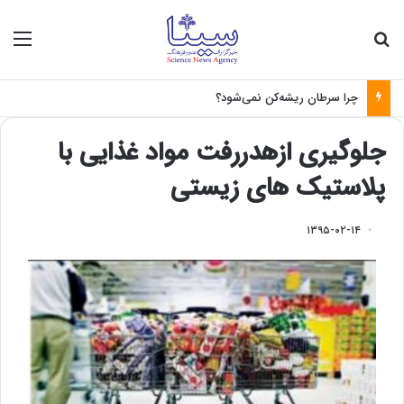
جستجو برای
منو
چرا سرطان ریشه‌کن نمی‌شود؟
جلوگیری ازهدررفت مواد غذایی با
پلاستیک های زیستی
۱۳۹۵-۰۲-۱۴