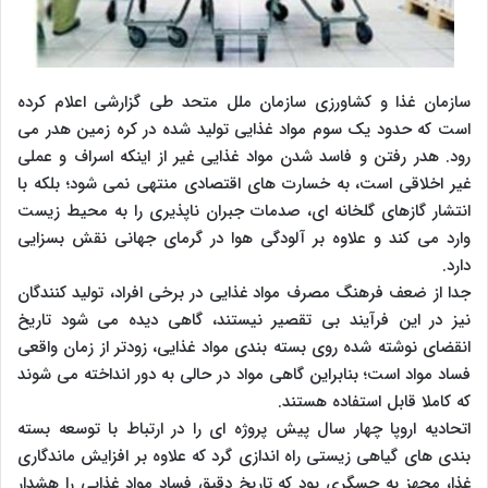
سازمان غذا و کشاورزی سازمان ملل متحد طی گزارشی اعلام کرده
است که حدود یک سوم مواد غذایی تولید شده در کره زمین هدر می
رود. هدر رفتن و فاسد شدن مواد غذایی غیر از اینکه اسراف و عملی
غیر اخلاقی است، به خسارت های اقتصادی منتهی نمی شود؛ بلکه با
انتشار گازهای گلخانه ای، صدمات جبران ناپذیری را به محیط زیست
وارد می کند و علاوه بر آلودگی هوا در گرمای جهانی نقش بسزایی
دارد.
جدا از ضعف فرهنگ مصرف مواد غذایی در برخی افراد، تولید کنندگان
نیز در این فرآیند بی تقصیر نیستند، گاهی دیده می شود تاریخ
انقضای نوشته شده روی بسته بندی مواد غذایی، زودتر از زمان واقعی
فساد مواد است؛ بنابراین گاهی مواد در حالی به دور انداخته می شوند
که کاملا قابل استفاده هستند.
اتحادیه اروپا چهار سال پیش پروژه ای را در ارتباط با توسعه بسته
بندی های گیاهی زیستی راه اندازی گرد که علاوه بر افزایش ماندگاری
غذا، مجهز به حسگری بود که تاریخ دقیق فساد مواد غذایی را هشدار