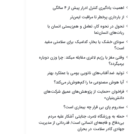
اهمیت یادگیری کنترل ادرار پیش از ۴ سالگی
از بارداری پرخطر تا مراقبت ایمن‌تر
تحول در نحوه کار، تعامل و هم‌زیستی انسان با
ربات‌های انسان‌نما
سونای خشک یا بخار، کدامیک برای سلامتی مفید
است؟
وقتی مغز با رژیم لاغری مقابله میکند: چرا وزن دوباره
برمیگردد؟
تولید ضدآفتاب‌های نانویی بومی با عملکرد بهتر
آیا هوش مصنوعی ما را کم‌هوش‌تر می‌کند؟
فراخوان «حمایت از پژوهش‌های عمیق شرکت‌های
دانش‌بنیان»
سندروم پای بی قرار چه بیماری است؟
حمله به ورزشگاه لامرد، جنایتی آشکار علیه مردم
بی‌دفاع و فاجعه‌ای انسانی است/ قدردانی از مدیریت
جهادی کادر سلامت در بحران