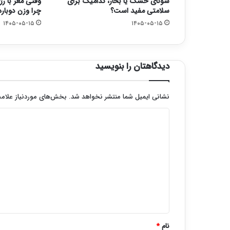
سونای خشک یا بخار، کدامیک برای
وقتی مغز با رژ
سلامتی مفید است؟
چرا وزن دوباره
۱۴۰۵-۰۵-۱۵
۱۴۰۵-۰۵-۱۵
دیدگاهتان را بنویسید
نشانی ایمیل شما منتشر نخواهد شد.
بخش‌های موردنیاز علامت
د
ی
د
گ
ا
ه
*
نام
*