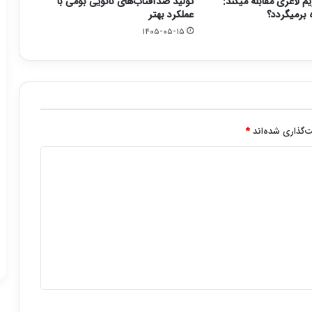
یم لاغری مقابله میکند:
تولید ضدآفتاب‌های نانویی بومی با
 برمیگردد؟
عملکرد بهتر
۱۴۰۵-۰۵-۱۵
‌گذاری شده‌اند
*