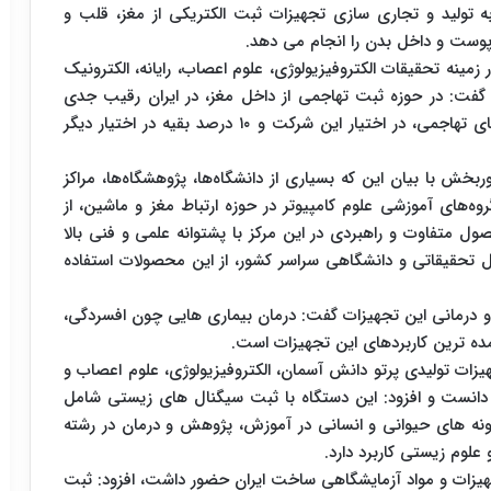
 تولید و تجاری سازی تجهیزات ثبت الکتریکی از مغز، قلب و
وست و داخل بدن را انجام می ‌دهد.
ینه تحقیقات الکتروفیزیولوژی، علوم اعصاب، رایانه، الکترونیک
 آغاز کرده است، گفت: در حوزه ثبت تهاجمی از داخل مغز، در ایران رقیب جدی
نداریم و طی ۱۵ سال گذشته، بیش از ۹۰ درصد ثبت‌های تهاجمی، در اختیار این شرکت و ۱۰ درصد بقیه در اختیار دیگر
 با بیان این ‌که بسیاری از دانشگاه‌ها، پژوهشگاه‌ها، مراکز
ه‌های آموزشی علوم کامپیوتر در حوزه ارتباط مغز و ماشین، از
ول متفاوت و راهبردی در این مرکز با پشتوانه علمی و فنی بالا
شده است و اکنون بالغ بر ۱۰۰ مرکز فعال تحقیقاتی و دانشگاهی سراسر کشور، از این محصولات استفاده
و درمانی این تجهیزات گفت: درمان بیماری هایی چون افسردگی،
مده ترین کاربردهای این تجهیزات است.
هیزات تولیدی پرتو دانش آسمان، الکتروفیزیولوژی، علوم اعصاب و
ه دانست و افزود: این دستگاه با ثبت سیگنال های زیستی شامل
نه های حیوانی و انسانی در آموزش، پژوهش و درمان در رشته
علوم زیستی کاربرد دارد.
هیزات و مواد آزمایشگاهی ساخت ایران حضور داشت، افزود: ثبت