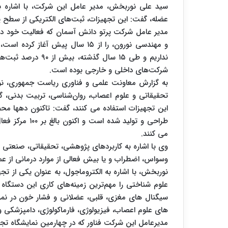
سید علی نوربخش، مدیر عامل این شرکت، با اشاره به
عضله، گفت: این تجهیزات، ثبت‌های الکتریکی از سطح پ
مدیر عامل شرکت پرتو دانش آسمان که فعالیت خود در زم
و مهندسی نورون، را از ۱۵ سال پیش
شرکت‌های داخلی و خارجی بوده است.
به گزارش معاونت علمی و فناوری ریاست جمهوری، نوربخش
تحقیقاتی و علوم اعصاب، روان‌شناسی، تربیت بدنی، گرو
این تجهیزات استفاده می‌ کنند، گفت: تاکنون دهها محص
طراحی و تولید 
می‌ کنند.
وی با اشاره به کاربردهای پژوهشی، تحقیقاتی، صنعتی 
وسواس، اضطراب و یا بیش فعالی از موارد درمانی از ع
نوربخش، با اشاره به الکتروماجول، به عنوان یکی از تج
علوم شناختی را مهم‌ترین زمینه‌های کاری این دستگا
سیگنال های مغزی، قلبی، عضلانی و فشار خون در نمو
های علوم اعصاب، فیزیولوژی، فارماکولوژی، دامپزشکی و 
مدیرعامل این شرکت فناور که در چهارمین نمایشگاه تج