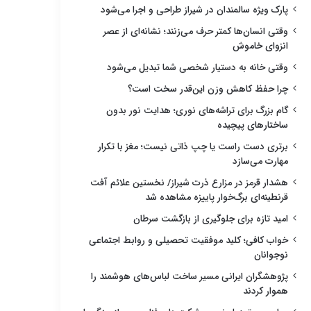
پارک ویژه سالمندان در شیراز طراحی و اجرا می‌شود
وقتی انسان‌ها کمتر حرف می‌زنند؛ نشانه‌ای از عصر
انزوای خاموش
وقتی خانه به دستیار شخصی شما تبدیل می‌شود
چرا حفظ کاهش وزن این‌قدر سخت است؟
گام بزرگ برای تراشه‌های نوری؛ هدایت نور بدون
ساختارهای پیچیده
برتری دست راست یا چپ ذاتی نیست؛ مغز با تکرار
مهارت می‌سازد
هشدار قرمز در مزارع ذرت شیراز/ نخستین علائم آفت
قرنطینه‌ای برگ‌خوار پاییزه مشاهده شد
امید تازه برای جلوگیری از بازگشت سرطان
خواب کافی؛ کلید موفقیت تحصیلی و روابط اجتماعی
نوجوانان
پژوهشگران ایرانی مسیر ساخت لباس‌های هوشمند را
هموار کردند