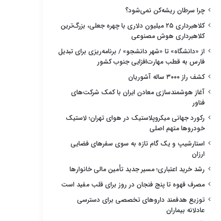
چرا سرطان ریشه‌کن نمی‌شود؟
کلاهبرداری ۲۵ میلیون دلاری با چهره جعلی، بزرگ‌ترین
کلاهبرداری هوش مصنوعی
از «دانشگاه» تا «شهر دانشجو» / برنامه‌ریزی برای تبدیل
فارس به قطب مهارت‌افزایی جنوب کشور
کشف راز ۳۰۰۰ ساله آشوریان
آغاز هوشمندسازی معادن ایران با کمک شرکت‌های
فناور
رکورد جهانی میکروپلاستیک در هوای تهران؛ لاستیک
خودروها متهم اصلی
استارشیپ و یک گام تازه به سوی سفرهای فضایی
ارزان
رشد خرید اعتباری؛ مسیر جدید تأمین مالی خانوارها
مصرف قهوه تا پنج فنجان در روز برای قلب مفید است
توزیع هدفمند داروهای تخصصی برای دسترسی
عادلانه بیماران