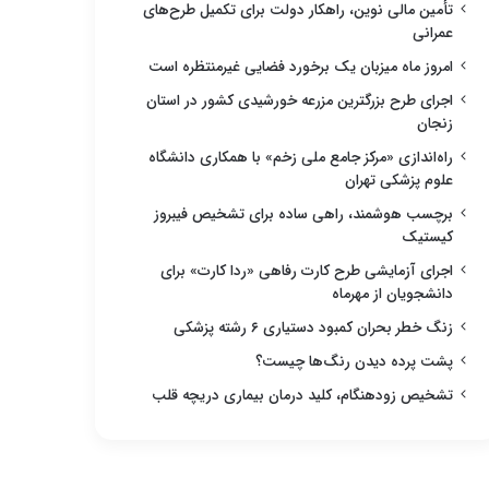
تأمین مالی نوین، راهکار دولت برای تکمیل طرح‌های
عمرانی
امروز ماه میزبان یک برخورد فضایی غیرمنتظره است
اجرای طرح بزرگترین مزرعه خورشیدی کشور در استان
زنجان
راه‌اندازی «مرکز جامع ملی زخم» با همکاری دانشگاه
علوم پزشکی تهران
برچسب هوشمند، راهی ساده برای تشخیص فیبروز
کیستیک
اجرای آزمایشی طرح کارت رفاهی «ردا کارت» برای
دانشجویان از مهرماه
زنگ خطر بحران کمبود دستیاری ۶ رشته پزشکی
پشت پرده دیدن رنگ‌ها چیست؟
تشخیص زودهنگام، کلید درمان بیماری دریچه قلب