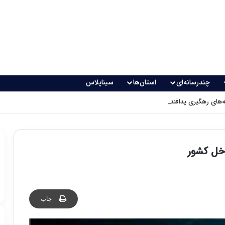
چندرسانه‌ای
استان‌ها
سیناپلاس
های رهگیری پدافندی چگونه کار می کنند؟
اخل کشور
چاپ