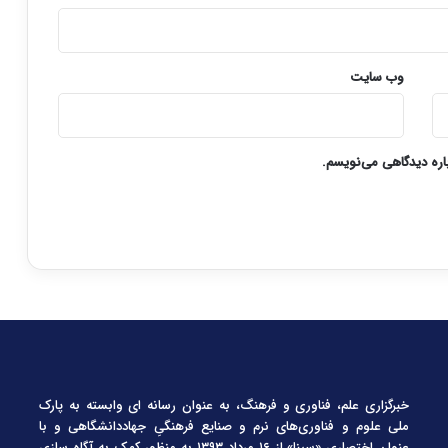
وب‌ سایت
باره دیدگاهی می‌نویسم.
خبرگزاری علم، فناوری و فرهنگ، به عنوان رسانه ای وابسته به پارک
ملی علوم و فناوری‌های نرم و صنایع فرهنگیِ جهاددانشگاهی و با
عنوان اختصاری «سینا» از ۱۶ مرداد ۱۳۹۳ به منظور کمک به آگاه سازی