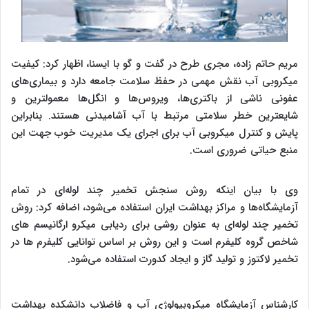
مریم حاتم زاده، مجری طرح در گفت و گو با ایسنا، اظهار کرد: کیفیت
میکروبی آب نقش مهمی در حفظ سلامت جامعه دارد و بیماری‌های
عفونی ناشی از باکتری‌ها، ویروس‌ها و انگل‌ها معمول‏ترین و
شایع‏ترین خطر سلامتی مرتبط با آب آشامیدنی هستند. بنابراین
پایش و کنترل میکروبی آب برای اجرای یک مدیریت خوب جهت این
منبع حیاتی ضروری است.
وی با بیان اینکه روش سنجش تخمیر چند لوله‌ای در تمام
آزمایشگاه‌ها و مراکز بهداشت ایران استفاده می‌شود، اضافه کرد: روش
تخمیر چند لوله‌ای به عنوان روشی برای ردیابی میکرو ارگانیسم های
شاخص گروه کلیفرم است و این روش بر اساس توانایی کلیفرم ها در
تخمیر لاکتوز و تولید گاز و ایجاد کدورت استفاده می‌شود.
کارشناس آزمایشگاه میکروبیولوژی آب و فاضلاب دانشکده بهداشت