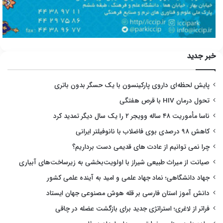
خبر جدید
پایش لحظه‌ای داروی پارکینسون با یک حسگر بدون باتری
تحول درمان HIV با قرص هفتگی
ناسا مأموریت ۴۸ ساله وویجر ۲ را یک سال دیگر تمدید کرد
کاهش ۹۸ درصدی بوی فاضلاب با نانوفیلتر ایرانی
چرا نمی توانیم از عادت های قدیمی دست برداریم؟
صیانت از میراث طبیعی شیراز با اولویت‌بخشی به زیرساخت‌های آبیاری
جهاد دانشگاهی؛ نماد جهاد علمی و امید به آینده علمی کشور
دانش آموز استان فارسی بر قله هوش مصنوعی جهان ایستاد
فراتر از لاغری؛ استراتژی جدید برای بازگشت عضله در چاقی