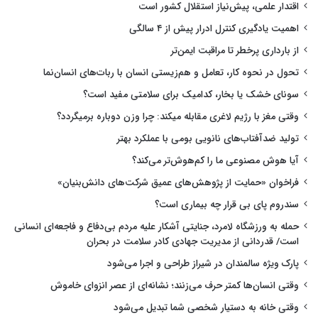
اقتدار علمی، پیش‌نیاز استقلال کشور است
اهمیت یادگیری کنترل ادرار پیش از ۴ سالگی
از بارداری پرخطر تا مراقبت ایمن‌تر
تحول در نحوه کار، تعامل و هم‌زیستی انسان با ربات‌های انسان‌نما
سونای خشک یا بخار، کدامیک برای سلامتی مفید است؟
وقتی مغز با رژیم لاغری مقابله میکند: چرا وزن دوباره برمیگردد؟
تولید ضدآفتاب‌های نانویی بومی با عملکرد بهتر
آیا هوش مصنوعی ما را کم‌هوش‌تر می‌کند؟
فراخوان «حمایت از پژوهش‌های عمیق شرکت‌های دانش‌بنیان»
سندروم پای بی قرار چه بیماری است؟
حمله به ورزشگاه لامرد، جنایتی آشکار علیه مردم بی‌دفاع و فاجعه‌ای انسانی
است/ قدردانی از مدیریت جهادی کادر سلامت در بحران
پارک ویژه سالمندان در شیراز طراحی و اجرا می‌شود
وقتی انسان‌ها کمتر حرف می‌زنند؛ نشانه‌ای از عصر انزوای خاموش
وقتی خانه به دستیار شخصی شما تبدیل می‌شود