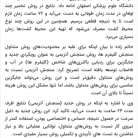
دانشگاه علوم پزشکی اصفهان ادامه داد: نتایج در روش تخمیر چند
لوله‌ای در مدت زمان طولانی به دست می‌آید و ۷۲ ساعت زمان لازم
است تا به نتیجه قطعی برسیم. همچنین در این روش چند نوع
محیط کشت مصرف می‌شود که تهیه این محیط کشت‌ها زمان
بسیاری می‌برد.
حاتم زاده با بیان اینکه برای غلبه بر محدودیت‌های روش متداول
سنجش کلیفرم ها، روش سنجش آنزیمی به عنوان رویکردی جدید و
جایگزین برای ردیابی باکتری‌های شاخص (کلیفرم ها) در آب و
فاضلاب توسعه یافته است، تصریح کرد: سنجش آنزیمی نسبت به
روش‌های متداول دقیق‌تر است و این روش می‌تواند جایگزین
مناسبی برای روش‌های متداول باشد، اما تنها مشکل این روش هزینه
نسبتاً تا بالای آن است.
وی با اشاره به اینکه در روش جدید (سنجش آنزیمی) نتایج ظرف
مدت ۲۴ ساعت به دست می‌آید، تاکید کرد: این روش جدید به دلیل
سرعت در حصول نتیجه، حساس و اختصاصی بودن، استفاده کمتر از
نیروی کار نسبت به روش‌های متداول، توانایی عملیاتی بالا و نیاز
نداشتن به تست های تأییدی و تکمیلی روش بسیار مفیدی است.