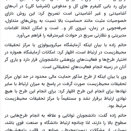
برای رد یابی کلیفرم های کل و مدفوعی (اشرشیا کلی) در آب‌های
آشامیدنی و غیر آشامیدنی است تصریح کرد: این روش دارای
خصوصیات مثبت مانند حساسیت بالا نسبت به روش‌های متداول،
صرفه‌جویی در زمان، نیروی کار و… است و امکان اتخاذ اقدامات
مدیریتی و نظارتی سریع در حوادث غیرمترقبه را فراهم می‌آورد.
حاتم زاده با بیان اینکه آزمایشگاه میکروبیولوژی با مرکز تحقیقات
محیط‌زیست در ارتباط است، اظهار کرد: امکانات آزمایشگاه همواره در
اختیار طرح‌ها و فعالیت‌های پژوهشی دانشجویان قرار دارد و یاری گر
آنان در زمینه انجام فعالیت‌های تحقیقاتی است.
وی با بیان اینکه از طرح مذکور حمایت مالی محدود در حد توان مرکز
تحقیقات محیط‌زیست صورت گرفت در پاسخ به میزان ارتباط با سایر
نهادها برای انجام این طرح اظهار کرد: برای انجام این طرح با هیچ
نهادی ارتباط برقرار نشد و مستقیماً با مرکز تحقیقات محیط‌زیست
مرتبط بود.
حاتم زاده گفت: دانشجویان توانایی و علاقه به انجام طرح‌هایی در
سطوح بالا را دارند، لذا چنانچه ارتباط دانشگاه و صنعت قوی باشد،
بسیاری از مشکلات زیست‌محیطی صنایع در قالب پژوهش‌های