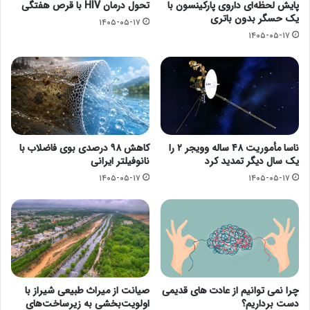
پایش لحظه‌ای داروی پارکینسون با
تحول درمان HIV با قرص هفتگی
یک حسگر بدون باتری
۱۴۰۵-۰۵-۱۷
۱۴۰۵-۰۵-۱۷
ناسا مأموریت ۴۸ ساله وویجر ۲ را
کاهش ۹۸ درصدی بوی فاضلاب با
یک سال دیگر تمدید کرد
نانوفیلتر ایرانی
۱۴۰۵-۰۵-۱۷
۱۴۰۵-۰۵-۱۷
چرا نمی توانیم از عادت های قدیمی
صیانت از میراث طبیعی شیراز با
دست برداریم؟
اولویت‌بخشی به زیرساخت‌های