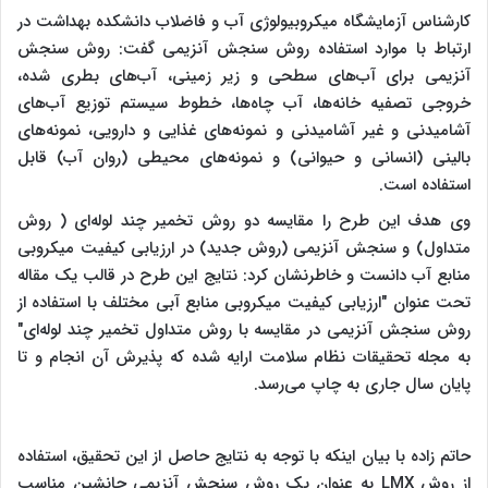
کارشناس آزمایشگاه میکروبیولوژی آب و فاضلاب دانشکده بهداشت در
ارتباط با موارد استفاده روش سنجش آنزیمی گفت: روش سنجش
آنزیمی برای آب‌های سطحی و زیر زمینی، آب‌های بطری شده،
خروجی تصفیه خانه‌ها، آب چاه‌ها، خطوط سیستم توزیع آب‌های
آشامیدنی و غیر آشامیدنی و نمونه‌های غذایی و دارویی، نمونه‌های
بالینی (انسانی و حیوانی) و نمونه‌های محیطی (روان آب) قابل
استفاده است.
وی هدف این طرح را مقایسه دو روش تخمیر چند لوله‌ای ( روش
متداول) و سنجش آنزیمی (روش جدید) در ارزیابی کیفیت میکروبی
منابع آب دانست و خاطرنشان کرد: نتایج این طرح در قالب یک مقاله
تحت عنوان "ارزیابی کیفیت میکروبی منابع آبی مختلف با استفاده از
روش سنجش آنزیمی در مقایسه با روش متداول تخمیر چند لوله‌ای"
به مجله تحقیقات نظام سلامت ارایه شده که پذیرش آن انجام و تا
پایان سال جاری به چاپ می‌رسد.
حاتم زاده با بیان اینکه با توجه به نتایج حاصل از این تحقیق، استفاده
از روش LMX به عنوان یک روش سنجش آنزیمی جانشین مناسب