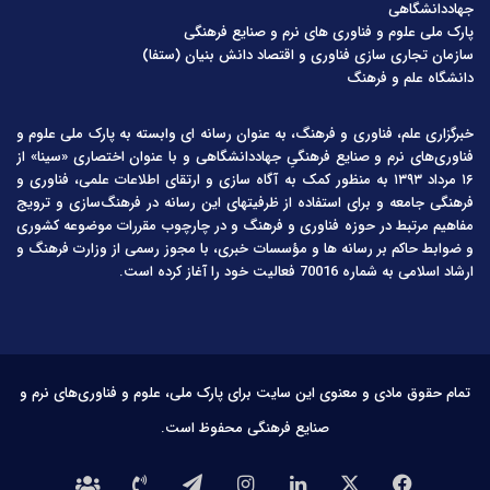
جهاددانشگاهی
پارک ملی علوم و فناوری های نرم و صنایع فرهنگی
سازمان تجاری سازی فناوری و اقتصاد دانش بنیان (ستفا)
دانشگاه علم و فرهنگ
خبرگزاری علم، فناوری و فرهنگ، به عنوان رسانه ای وابسته به پارک ملی علوم و
فناوری‌های نرم و صنایع فرهنگیِ جهاددانشگاهی و با عنوان اختصاری «سینا» از
۱۶ مرداد ۱۳۹۳ به منظور کمک به آگاه سازی و ارتقای اطلاعات علمی، فناوری و
فرهنگی جامعه و برای استفاده از ظرفیتهای این رسانه در فرهنگ‌سازی و ترویج
مفاهیم مرتبط در حوزه فناوری و فرهنگ و در چارچوب مقررات موضوعه کشوری
و ضوابط حاکم بر رسانه ها و مؤسسات خبری، با مجوز رسمی از وزارت فرهنگ و
ارشاد اسلامی به شماره 70016 فعالیت خود را آغاز کرده است.
تمام حقوق مادی و معنوی این سایت برای پارک ملی، علوم و فناوری‌های نرم و
صنایع فرهنگی محفوظ است.
فیس
X
لینکدین
اینستاگرام
تلگرام
تماس
درباره