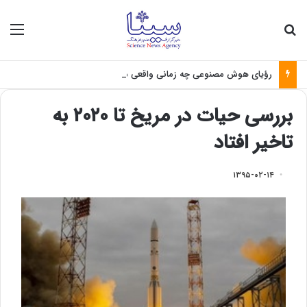
جستجو برای
منو
رؤیای هوش مصنوعی چه زمانی واقعی می‌شود؟
بررسی حیات در مریخ تا ۲۰۲۰ به
تاخیر افتاد
۱۳۹۵-۰۲-۱۴