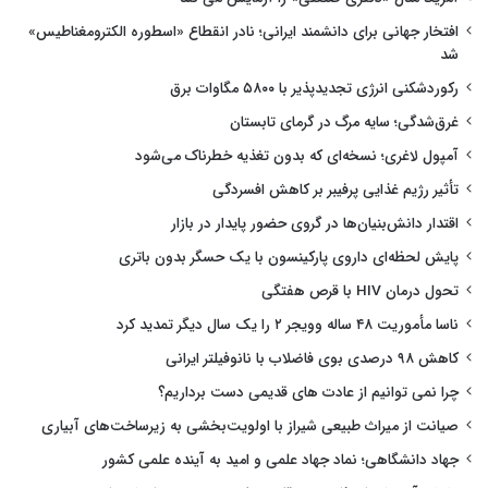
افتخار جهانی برای دانشمند ایرانی؛ نادر انقطاع «اسطوره الکترومغناطیس»
شد
رکوردشکنی انرژی تجدیدپذیر با ۵۸۰۰ مگاوات برق
غرق‌شدگی؛ سایه مرگ در گرمای تابستان
آمپول لاغری؛ نسخه‌ای که بدون تغذیه خطرناک می‌شود
تأثیر رژیم غذایی پرفیبر بر کاهش افسردگی
اقتدار دانش‌بنیان‌ها در گروی حضور پایدار در بازار
پایش لحظه‌ای داروی پارکینسون با یک حسگر بدون باتری
تحول درمان HIV با قرص هفتگی
ناسا مأموریت ۴۸ ساله وویجر ۲ را یک سال دیگر تمدید کرد
کاهش ۹۸ درصدی بوی فاضلاب با نانوفیلتر ایرانی
چرا نمی توانیم از عادت های قدیمی دست برداریم؟
صیانت از میراث طبیعی شیراز با اولویت‌بخشی به زیرساخت‌های آبیاری
جهاد دانشگاهی؛ نماد جهاد علمی و امید به آینده علمی کشور