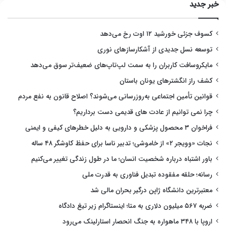
خبر جدید
کسوف جزئی خورشید ۱۲ اوت رخ می‌دهد
توسعه نسل جدیدی از آشکارسازهای نوری
مایکروسافت کاربران را به سمت لپ‌تاپ‌های ضعیف‌تر سوق می‌دهد
کشف راز انگشترهای یونان باستان
قوانین تأمین اجتماعی به‌روزرسانی می‌شوند؟ اصلاح قانون به نفع مردم
چرا نمی توانیم از عادت های قدیمی دست برداریم؟
فراخوان ۳ محصول پزشکی و دارویی به دلیل خطرهای کیفی و ایمنی
نجات «وویجر ۲» از خاموشی؛ تدبیر ناسا برای حفظ کاوشگر ۴۸ ساله
باور اشتباه درباره شخصیت انسان؛ ما در طول زندگی تغییر می‌کنیم
رسانه؛ حلقه مفقوده تبدیل فناوری به قدرت ملی
معتبرترین دانشگاه ژاپن درگیر بحران مالی شد
ضربه ۵۶۷ میلیون دلاری به متا؛ اینستاگرام زیر تیغ دادگاه
اروپا با ۳۴۸ ماهواره به جنگ انحصار استارلینک می‌رود