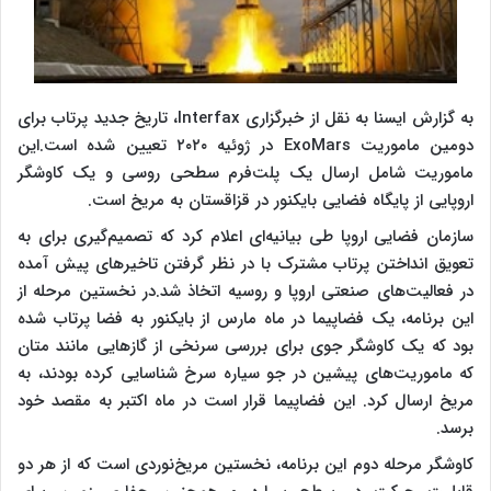
به گزارش ایسنا به نقل از خبرگزاری Interfax، تاریخ جدید پرتاب برای
دومین ماموریت ExoMars در ژوئیه ۲۰۲۰ تعیین شده است.این
ماموریت شامل ارسال یک پلت‌فرم سطحی روسی و یک کاوشگر
اروپایی از پایگاه فضایی بایکنور در قزاقستان به مریخ است.
سازمان فضایی اروپا طی بیانیه‌ای اعلام کرد که تصمیم‌گیری برای به
تعویق انداختن پرتاب مشترک با در نظر گرفتن تاخیرهای پیش آمده
در فعالیت‌های صنعتی اروپا و روسیه اتخاذ شد.در نخستین مرحله از
این برنامه، یک فضاپیما در ماه مارس از بایکنور به فضا پرتاب شده
بود که یک کاوشگر جوی برای بررسی سرنخی از گازهایی مانند متان
که ماموریت‌های پیشین در جو سیاره سرخ شناسایی کرده بودند، به
مریخ ارسال کرد. این فضاپیما قرار است در ماه اکتبر به مقصد خود
برسد.
کاوشگر مرحله دوم این برنامه، نخستین مریخ‌نوردی است که از هر دو