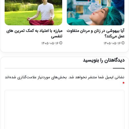
آیا بیهوشی در زنان و مردان متفاوت
مبارزه با اعتیاد به کمک تمرین های
عمل می‌کند؟
تنفسی
۱۴۰۵-۰۵-۱۶
۱۴۰۵-۰۵-۱۶
دیدگاهتان را بنویسید
نشانی ایمیل شما منتشر نخواهد شد.
بخش‌های موردنیاز علامت‌گذاری شده‌اند
*
د
ی
د
گ
ا