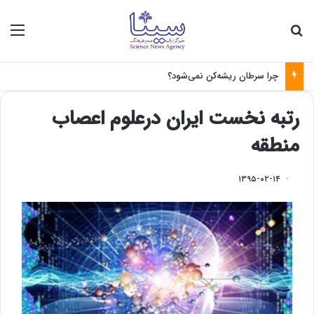
جستجو برای
منو
چرا سرطان ریشه‌کن نمی‌شود؟
رتبه نخست ایران درعلوم اعصاب
منطقه
۱۳۹۵-۰۲-۱۴