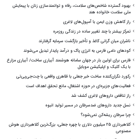
بهبود گسترده شاخص‌های سلامت، رفاه و توانمندسازی زنان با پیمایش
ملی سلامت خانواده هند
راز کاهش وزن ایمن با آمپول‌های لاغری
تمرکز بیشتر با چند تغییر ساده در زندگی روزمره
ناشران میان گرانی کاغذ و تأخیر بازگشت سرمایه گرفتارند
کودهای دامی فارس به انرژی پاک و درآمد پایدار تبدیل می‌شوند
فارس برای اولین بار در جهان سامانه هوشمند آبیاری ساخت/ آبیاری مزارع
با یک کلیک و اپلیکیشن موبایل
رکورد نگران‌کننده ساخت خبر جعلی با ظاهری واقعی با چت‌جی‌پی‌تی
فعالیت‌های جزیره‌ای در حوزه اشتغال، مانع تحقق اهداف است
راز تناقض داروهای لاغری کشف شد
نسل جدید داروهای ضدسرطان در مسیر تولید انبوه
چرا سرطان ریشه‌کن نمی‌شود؟
کلاهبرداری ۲۵ میلیون دلاری با چهره جعلی، بزرگ‌ترین کلاهبرداری هوش
مصنوعی