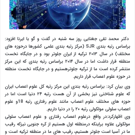
دکتر محمد تقی جغتایی روز سه شنبه در گفت و گو با ایرنا افزود:
براساس رتبه بندی SJR (مرکز رتبه بندی علمی کشورها درحوزه های
مختلف) در سال ۲۰۱۳ ترکیه از ایران جلوتر بود و در جایگاه نخست
منطقه قرار داشت اما در سال ۲۰۱۴ براساس رتبه بندی که این مرکز
منتشر کرده است ما از ترکیه جلوترهستیم و در جایگاه نخست منطقه
در حوزه علوم اعصاب قرار داریم.
وی بیان کرد: براساس رتبه بندی این مرکز رتبه کل علوم اعصاب ایران
که علوم شناختی نیز بخشی از آن هست رتبه ۲۴ دنیا است اما در
حوزه های مختلف علوم اعصاب مانند علوم رفتاری رتبه 18و علوم
اعصاب سلولی مولکولی رتبه ۲۰ را در دنیا داریم.
وی اظهارکرد:در واقع درعلوم اعصاب رفتاری و علوم اعصاب سلولی
مولکولی علاوه براینکه درمنطقه اول هستیم از کره جنوبی نیزکه رقیب
ما در آسیا است جلوتر هستیم، رقیب های ما در منطقه ترکیه است و