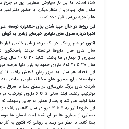
شده است. اما این بار سیاوش صفاریان پور در چرخ سی
سلول های بنیادی، از منظر دیگری با حضور دکتر امیر 
ها را مورد بررسی قرار داده است.
این روزها در حال مهیا شدن برای جشنواره توسعه علو
اخیرا درباره سلول های بنیادی خبرهای زیادی به گوش
اکنون در علم پزشکی در یک برهه زمانی خاصی قرار دار
سال های سال داروها توانسته بودند پاسخگوی در
بسیاری از بیماری ها باشند. شاید ۳۰ 
سال ۳۰ تا ۴۰ نوع داروی جدید به بازار دنیا عرضه م
این تعداد هر سال به مرور زمان کاهش یافت تا ای
نتوانستند برای بیماری های مختلف دارویی بیابند. بعد ا
شرکت های بزرگ داروسازی در سطح دنیا به سراغ دار
نوترکیب رفتند. ابتدا سالی ۵ تا ۶ داروی نوتر
دنیا تولید می شد و بعد از مدتی به جایی رسیدند که ت
این داروها نیز به ۲ تا ۳ دارو در س
بسیاری از بیماری ها درمان شده است انسان ها دوست 
پیدا کنند. به نظر می رسد با روشی که اکنون به کار