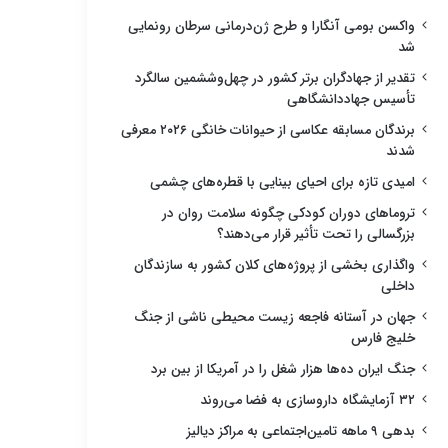
واکسن بومی آنگارا و طرح ژن‌درمانی سرطان رونمایی
شد
تقدیر از جهادگران برتر کشور در چهل‌وششمین سالگرد
تأسیس جهاددانشگاهی
برندگان مسابقه عکاسی از حیوانات خانگی ۲۰۲۶ معرفی
شدند
امیدی تازه برای احیای بینایی با قطره‌های چشمی
تروماهای دوران کودکی چگونه سلامت روان در
بزرگسالی را تحت تأثیر قرار می‌دهند؟
واگذاری بخشی از پروژه‌های کلان کشور به سازندگان
داخلی
جهان در آستانه فاجعه زیست محیطی ناشی از جنگ
خلیج فارس
جنگ ایران ده‌ها هزار شغل را در آمریکا از بین برد
۳۲ آزمایشگاه داروسازی به فضا می‌روند
بدهی ۹ ماهه تامین‌اجتماعی به مراکز دیالیز