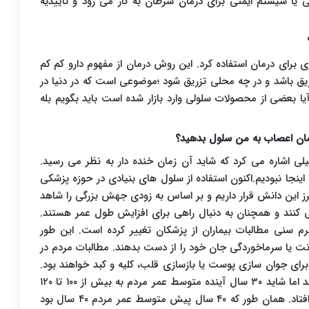
یا سیستم ایمنی برای درمان سرطان به کار می رود و تاییدیه
برای درمان استفاده کرد. این روش درمان از مفهوم دارو کم کم
ق باشد و در چه محلی تزریق شود ؛موضوعی است که در دنیا در
ا بعضی از محصولات سلولی وارد بازار شده است باید بگویم بله
رمان اعصاب به من سلول بدهید؟
 اشاره می کرد که شاید آن زمان خنده دار به نظر می رسید.
اینجا نبودیم.اکنون استفاده از سلول های بنیادی در حوزه پزشکی
ز این دانش قرار داریم و بر اساس به زودی جهش بزرگی را شاهد
بسیاری از ژاپنی ها ۹۰ سال عمر می کنند و همچنان به دنبال راهی برای افزایش طول عمر هستند.
م سنی مطالبات بیماران از پزشکان تغییر کرده است. این طور
ابتلا به عفونت یا سرماخوردگی جان خود را از دست بدهند. مطالبات مردم در
رای جوان سازی پوست یا بازسازی قلب، کلیه و کبد خواهند بود.
اگرچه ممکن است امروز این حرف خنده دار به نظر برسد اما شاید ۳۰ سال آینده متوسط عمر مردم به بیش از ۱۰۰ تا ۱۲۰
سال افزایش پیدا کند. ما نمی دانیم چه اتفاقی خواهد افتاد. همان طور که ۴۰ سال پیش متوسط عمر مردم ۴۰ سال بود