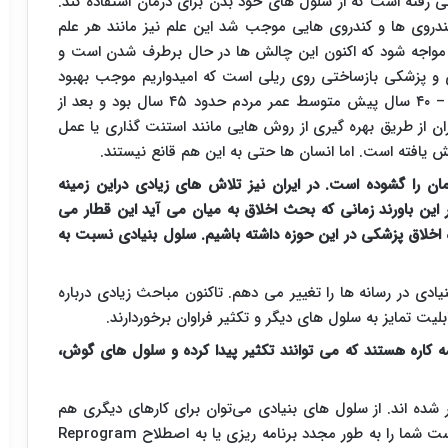
 رفته است که از سلول های خود بدن برای درمان استفاده کند.
 تندروی ها و کندروی هایی موجب شد این علم نیز مانند هر علم
 مواجه شود که اکنون این چالش ها در حال برطرف شدن است و
ی و پزشکی بازساختی روی ریلی است که امیدواریم موجب بهبود
کیفیت زندگی و افزایش طول عمر انسان ها شود. ۳۰ – ۴۰ سال پیش متوسط عمر مردم حدود ۴۵ سال بود و بعد از
نیا و ایران از طریق بهره گیری از روش هایی مانند استنت گذاری یا عمل
ن را گشوده است. در ایران نیز تلاش های زیادی دراین زمینه
 این باورند زمانی که بحث اخلاق به میان می آید این قطار می
 اخلاق پزشکی در این حوزه داشته باشیم. سلول بنیادی نسبت به
دی در رسانه ها را تغییر می دهم. تاکنون مباحث زیادی درباره
ت تمایز به سلول های دیگر و تکثیر فراوان برخوردارند.
اره هستند که می توانند تکثیر پیدا کرده و سلول های گوش،
 شده اند. از سلول های بنیادی می‌توان برای کارهای دیگری هم
وست شما را به طور مجدد برنامه ریزی یا به اصطلاح
Reprogram