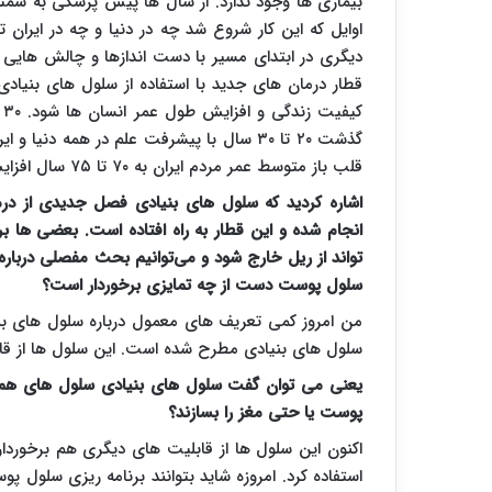
بیماری ها وجود ندارد. از سال ها پیش پزشکی به سمتی
اوایل که این کار شروع شد چه در دنیا و چه در ایران
دیگری در ابتدای مسیر با دست اندازها و چالش هایی
قطار درمان های جدید با استفاده از سلول های بنیاد
گذشت ۲۰ تا ۳۰ سال با پیشرفت علم در همه د
قلب باز متوسط عمر مردم ایران به ۷۰ تا ۷۵ سال افزایش یافته است. اما انسان ها حتی به این هم قانع نیستند.
اشاره کردید که سلول های بنیادی فصل جدیدی از درما
انجام شده و این قطار به راه افتاده است. بعضی ها بر
تواند از ریل خارج شود و می‌توانیم بحث مفصلی درباره
سلول پوست دست از چه تمایزی برخوردار است؟
من امروز کمی تعریف های معمول درباره سلول های بنیا
سلول های بنیادی مطرح شده است. این سلول ها از قابلی
یعنی می توان گفت سلول های بنیادی سلول های همه ک
پوست یا حتی مغز را بسازند؟
اکنون این سلول ها از قابلیت های دیگری هم برخوردار
استفاده کرد. امروزه شاید بتوانند برنامه ریزی سلول پ