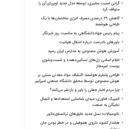
گرانی امنیت سایبری، توسعه مدل جدید اوپن‌ای‌آی را
متوقف کرد
کاهش ۲۹ درصدی مصرف انرژی ساختمان‌ها با یک
طراحی هوشمند
پیام رئیس جهاددانشگاهی به مناسبت روز خبرنگار
باورهای نادرست درباره انتقال هپاتیت
آموزش هوش مصنوعی به مدارس ایران رسید
اعلام اسامی ژل‌های تسکین‌دهنده و شست‌وشوی
پوست غیرمجاز
طراحی پلتفرم هوشمند اکتشاف مواد معدنی مبتنی بر
هوش مصنوعی توسط محقق دانشگاه صنعتی امیرکبیر
چرا مردم اخبار جعلی را باور و بازنشر می‌کنند؟
المپیک فناوری؛ میدان شناسایی استعدادها و اتصال
نخبگان به صنعت
نانوسیالات؛ نسل جدید عایق‌های ترانسفورماتور
هشدار کمبود داروی هموفیلی و در خطر بودن جان
بیماران