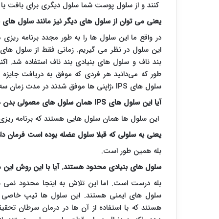
کنند و از سلول پوست شما سلول دیگری برای بافت یا 
یعنی می توان از سلول های دیگر نیز مانند سلول های ب
در واقع ما این سلول ها را به طور مجدد برنامه ریزی م
این سلول در نظر می گیریم. زمانی فقط از سلول های ب
بند ناف و سلول های بنیادی بند ناف استفاده شد. اک
سلول های
IPS
،ژاپنی ها موفق شدند در مدت زمان سه 
آیا این سلول های
IPS
همان سلول های معمولی بدن 
این سلول ها همان سلول هایی هستند که برنامه ریزی 
یعنی به سلولی که قبلا سلول عضله بوده است فرمان دا
بله همین طور است.
سلول های بنیادی محدود هستند. آیا با این روش این 
بله درست است. اما این تلاش به اینجا محدود نمی 
سلول های ایمنی هستند. این سلول ها تیپ خاصی ا
هستند که با استفاده از آن ها در درمان سرطان تحقی