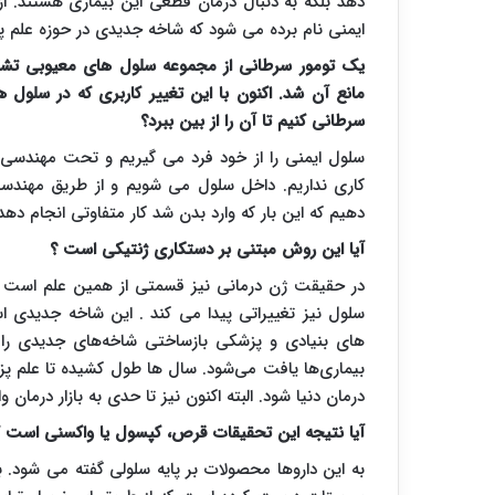
دهد بلکه به دنبال درمان قطعی این بیماری هستند. ا
ایمنی نام برده می شود که شاخه جدیدی در حوزه علم 
یک تومور سرطانی از مجموعه سلول های معیوبی تشک
مانع آن شد. اکنون با این تغییر کاربری که در سلول ه
سرطانی کنیم تا آن را از بین ببرد؟
سلول ایمنی را از خود فرد می گیریم و تحت مهندسی 
کاری نداریم. داخل سلول می شویم و از طریق مهند
دهیم که این بار که وارد بدن شد کار متفاوتی انجام دهد
آیا این روش مبتنی بر دستکاری ژنتیکی است ؟
در حقیقت ژن درمانی نیز قسمتی از همین علم است با
سلول نیز تغییراتی پیدا می کند . این شاخه جدیدی ا
های بنیادی و پزشکی بازساختی شاخه‌های جدیدی را
درمان دنیا شود. البته اکنون نیز تا حدی به بازار درمان 
آیا نتیجه این تحقیقات قرص، کپسول یا واکسنی است که
به این داروها محصولات بر پایه سلولی گفته می شود.