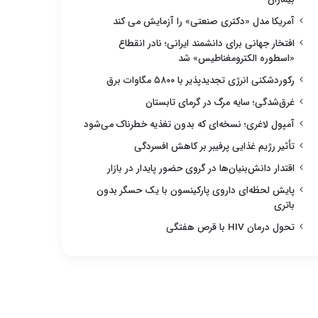
آمریکا مدل «دکتری صنعتی» را آزمایش می کند
افتخار جهانی برای دانشمند ایرانی؛ نادر انقطاع
«اسطوره الکترومغناطیس» شد
رکوردشکنی انرژی تجدیدپذیر با ۵۸۰۰ مگاوات برق
غرق‌شدگی؛ سایه مرگ در گرمای تابستان
آمپول لاغری؛ نسخه‌ای که بدون تغذیه خطرناک می‌شود
تأثیر رژیم غذایی پرفیبر بر کاهش افسردگی
اقتدار دانش‌بنیان‌ها در گروی حضور پایدار در بازار
پایش لحظه‌ای داروی پارکینسون با یک حسگر بدون
باتری
تحول درمان HIV با قرص هفتگی