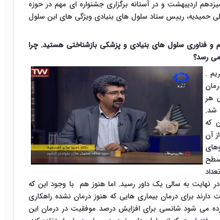
زدهم اردیبهشت و در آستانه برگزاری جشنواره ای مهم در حوزه
علی حمیدیه، رییس ستاد سلول های بنیادی ویژگی های این سلول
م و فناوری سلول های بنیادی و پزشکی بازشناختی هستید. چرا
 می رسد؟
یم .
مان
تا ۴۰ سال پیش هر
ی شد.
ن که
ز آن
وهای
کیب در سطح
عداد
ال کاهش یافت و در نهایت به سالی یک داور رسید. اما هنوز هم با وجود این که
دارند برای درمان بیماری هایی که هنوز درمان نشده راهکاری
 برده می شود شانسی برای افزایش درصد موفقیت در درمان این