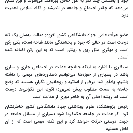
جود و بخشش چند نفر به طور خاص بهره‌مند می‌شوند و این نشان
می‌دهد که چقدر اجتماع و جامعه در اندیشه و نگاه اسلامی اهمیت
دارد.
عضو هیأت علمی جهاد دانشگاهی کشور افزود: عدالت به‌سان یک تنه
درخت است در حالی که جود و بخشندگی مانند شاخه است، یکی رکن
است و دیگری مثل زیور و زینتی است که به این رکن اضافه شده
است.
منتظری با اشاره به اینکه چنانچه عدالت در اجتماعی جاری و ساری
باشد در بسیاری از حوزه‌ها می‌توانیم دستاوردهای مهمی را داشته
باشیم، یادآور شد: برخی از اساتید و روحانیون نگران هستند که وضع
جامعه به سمت مطلوب پیش نمی‌رود؛ اگرچه این نگرانی‌ها درست
است اما ریشه اصلی آن به خاطر دوری از عدالت است.
رئیس پژوهشکده علوم بهداشتی جهاد دانشگاهی کشور خاطرنشان
کرد: اگر عدالت در جامعه حکمفرما شود بسیاری از مسائل جامعه در
جهت درستی حرکت خواهد کرد و این نکته مهمی است که از آن
غافل هستیم.