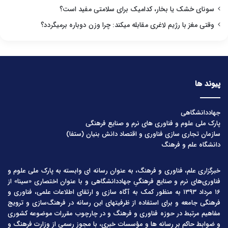
سونای خشک یا بخار، کدامیک برای سلامتی مفید است؟
وقتی مغز با رژیم لاغری مقابله میکند: چرا وزن دوباره برمیگردد؟
پیوند ها
جهاددانشگاهی
پارک ملی علوم و فناوری های نرم و صنایع فرهنگی
سازمان تجاری سازی فناوری و اقتصاد دانش بنیان (ستفا)
دانشگاه علم و فرهنگ
خبرگزاری علم، فناوری و فرهنگ، به عنوان رسانه ای وابسته به پارک ملی علوم و
فناوری‌های نرم و صنایع فرهنگیِ جهاددانشگاهی و با عنوان اختصاری «سینا» از
۱۶ مرداد ۱۳۹۳ به منظور کمک به آگاه سازی و ارتقای اطلاعات علمی، فناوری و
فرهنگی جامعه و برای استفاده از ظرفیتهای این رسانه در فرهنگ‌سازی و ترویج
مفاهیم مرتبط در حوزه فناوری و فرهنگ و در چارچوب مقررات موضوعه کشوری
و ضوابط حاکم بر رسانه ها و مؤسسات خبری، با مجوز رسمی از وزارت فرهنگ و