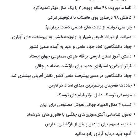
ناسا مأموریت ۴۸ ساله وویجر ۲ را یک سال دیگر تمدید کرد
کاهش ۹۸ درصدی بوی فاضلاب با نانوفیلتر ایرانی
چرا نمی توانیم از عادت های قدیمی دست برداریم؟
صیانت از میراث طبیعی شیراز با اولویت‌بخشی به زیرساخت‌های آبیاری
جهاد دانشگاهی؛ نماد جهاد علمی و امید به آینده علمی کشور
دانش آموز استان فارسی بر قله هوش مصنوعی جهان ایستاد
فراتر از لاغری؛ استراتژی جدید برای بازگشت عضله در چاقی
جهاد دانشگاهی در مسیر پیشرفت علمی کشور نقش‌آفرینی بیشتری کند
جاده‌ها همچنان پرخطرترین میدان امداد در فارس
موسیقی ترسناک عامل مؤثر فیلم‌های ترسناک
کسب ۴ مدال المپیاد جهانی هوش مصنوعی برای ایران
تحول شناسایی آتش‌سوزی‌های جنگلی با فناوری‌های هوشمند
۶ توصیه مهم برای والدین پیش از بازگشایی مدارس
آنچه باید درباره آرتروز زانو بدانید