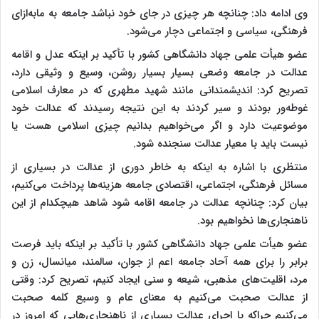
وی ادامه داد: چنانچه هر چیزی در جای خود نباشد جامعه به مابه‌ازای
فرهنگی، سیاسی و اجتماعی دچار می‌شود.
عضو هیأت علمی جهاد دانشگاهی کشور با تأکید بر اینکه عدل و اقامه
عدالت در جامعه وضعی بسیار بسیار روشن، وسیع و وثیقی دارد،
تصریح کرد: اندیشمندانی مانند شهید مطهری که در معارف اسلامی
غوطه‌ور بودند و سیر کردند به این نتیجه رسیدند که عدالت خود
موضوعیت دارد و اگر می‌خواهیم بدانیم چیزی اسلامی هست یا
نیست باید با معیار عدالت سنجنده شود.
منتظری با اشاره به اینکه به خاطر دوری از عدالت در بسیاری از
مسائل فرهنگی، اجتماعی، اقتصادی جامعه هزینه‌ها پرداخت می‌کنیم،
بیان کرد: چنانچه عدالت در جامعه اقامه شود شاهد هیچکدام از این
ناهنجاری‌ها نخواهیم بود.
عضو هیأت علمی جهاد دانشگاهی کشور با تأکید بر اینکه باید فرصت
برابر را برای همه آحاد جامعه اعم از جوان، سالمند، میانسال، زن و
مرد، اقلیت‌های مذهبی، شیعه و سنی ایجاد کنیم، تصریح کرد: وقتی
از عدالت صحبت می‌کنیم به معنای عام و وسیع کلمه صحبت
می‌کنیم چراکه با اجرای عدالت بسیاری از ناهنجاری‌هایی که امروز در