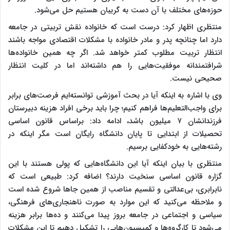
حوزه‌های مختلف با آن دست به گریبان هستیم حل می‌شود.
منتظری اظهار کرد: درست است که خانواده نقش تربیتی در جامعه
دارد اما چنانچه پدر و مادر خانواده با مشکلات اقتصادی مواجه باشند
انتظار تربیت مطلوب کمتر خواهد شد. اگر چه همین خانواده‌ها
شرافتمندانه موفقیت‌هایی را هم داشته‌اند اما در کلیت انتظار
صحیحی نیست.
وی با اشاره به اینکه آیا در بحث آموزشی توانسته‌ایم فرصت‌های برابر
برای واجب‌التعلیم‌ها فراهم کنیم؛ چرا باید برخی افراد هزینه دبیرستان
فرزندانشان ۷ میلیون باشد، ادامه داد: براساس قانون اساسی
تحصیلات از ابتدایی تا پایان دانشگاه رایگان است مگر اینکه در
رشته‌هایی به خودکفایی برسیم.
منتظری با بیان اینکه آیا این دانشگاه‌هایی که پولی هستند با این
گزاره قانون اساسی سنخیت دارند؟ اضافه کرد: طبیعی است که
نابرابری، بی‌عدالتی و تقسیم مناصب از همین جاها شروع شده است
و ملاحظه می‌کنید که این موارد به صورت ناهنجاری‌های فرهنگی،
سیاسی و اجتماعی در جامعه بروز پیدا می‌کنند و ده‌ها برابر هزینه
می‌شود تا کارگروه‌ها و کمیسیون‌هایی را تشکیل دهیم تا این مشکلات