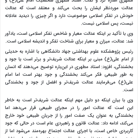
مطهری اشاره کرد و گفت: استاد مطهری شخصیت امام علی(ع) و
عدالت موردنظر ایشان را بحث می‌کند و معتقد است که عدالت
خودش در تفکر اسلامی موضوعیت دارد و اگر چیزی را دیدید عادلانه
نیست، پس اسلامی نیست.
وی با تأکید بر اینکه عدالت معیار و شاخص تفکر اسلامی است، یادآور
شد: عدالت، میزان و معیار برای شناخت تفکر و اندیشه اسلامی است.
رئیس پژوهشکده علوم بهداشتی جهاد دانشگاهی با اشاره به حدیثی
از امام علی(ع) مبنی بر اینکه عدالت شریف‌تر و برتر است یا جود و
بخشندگی، افزود: استاد مطهری در این‌باره توضیح می‌دهند که انسان
به طور طبیعی فکر می‌کند بخشندگی و جود بهتر است اما امام
علی(ع) می‌فرمایند عدالت شریف‌تر و افضل‌ از جود و بخشندگی
است.
وی با بیان اینکه دو دلیل مهم اینکه عدالت شریف‌تر است به خاطر
این است که عدالت امور را در مجرای طبیعی قرار می‌دهد اما
بخشندگی به عنوان یک صفت امور را از جریان طبیعی خود خارج
می‌کند، ادامه داد: عدالت قانون و راهبردی عام است در حالی که جود
کاربردی خاص است، با اجرای عدالت اجتماع بهره‌مند می‌شود اما از