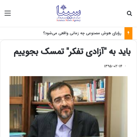
جستجو برای
منو
رؤیای هوش مصنوعی چه زمانی واقعی می‌شود؟
باید به "آزادی تفکر" تمسک بجوییم
۱۳۹۵-۰۲-۱۴