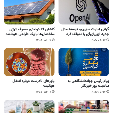
گرانی امنیت سایبری، توسعه مدل
کاهش ۲۹ درصدی مصرف انرژی
جدید اوپن‌ای‌آی را متوقف کرد
ساختمان‌ها با یک طراحی هوشمند
۱۴۰۵-۰۵-۱۷
۱۴۰۵-۰۵-۱۷
پیام رئیس جهاددانشگاهی به
باورهای نادرست درباره انتقال
مناسبت روز خبرنگار
هپاتیت
۱۴۰۵-۰۵-۱۷
۱۴۰۵-۰۵-۱۷