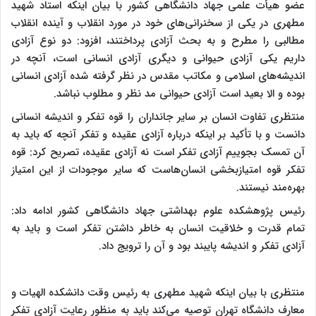
عضو هیأت علمی جهاد دانشگاهی کشور با بیان اینکه استاد شهید
مطهری در یکی از سخنرانی‌های خود در مورد انقلاب و آینده انقلاب
مطالبی را مطرح و به بحث آزادی پرداختند، افزود: دو نوع آزادی
داریم یکی آزادی حیوانی و دیگری آزادی انسانی است، آنچه در
اندیشه‌های اسلامی و مکاتب مقدس در نظر گرفته شده آزادی انسانی
بوده و الا بعید است آزادی حیوانی مد نظر و مطلوب نباشد.
منتظری‌ تفاوت انسان بر سایر جانداران را قوه تفکر و اندیشه انسانی
دانست و با تأکید بر اینکه درباره آزادی عقیده و تفکر آنچه که باید به
آن تمسک بجوییم آزادی تفکر است نه آزادی عقیده، تصریح کرد: قوه
تفکر قوه امتیازبخشی انسان‌هاست که سایر موجودات از این امتیاز
بهره‌مند نیستند.
رئیس پژوهشکده علوم بهداشتی جهاد دانشگاهی کشور ادامه داد:
تمام قدرت و خلاقیت انسان به خاطر داشتن تفکر است و باید به
آزادی تفکر و اندیشه پایبند بود و آن را ترویج داد.
منتظری با بیان اینکه شهید مطهری به رئیس وقت دانشکده الهیات و
معارف دانشگاه تهران توصیه می‌کند باید به منظور رعایت آزادی تفکر