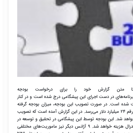
ی فناوری نانو (NNI) آمریکا متن گزارش خود را برای درخواست بودجه
رش برنامه‌های در دست اجرای این پیشگامی درج شده است و در کنار
در خواست شده است. در صورت تصویب این بودجه، میزان بودجه گرفته
شده توسط این پیشگامی از آغاز به کار در سال ۲۰۰۱ به رقم ۲۴ میلیارد دلار می‌رسد. در این گزارش آمده است که تصویب
خواهد شد. این بودجه توسط این پیشگامی در تحقیق و توسعه در
حوزه‌ها مهندسی، علم و فناوری نانو توسط ۱۱ آژانس فدرال هزینه خواهد شد. ۹ آژانس دیگر نیز ماموریت‌های مختلفی