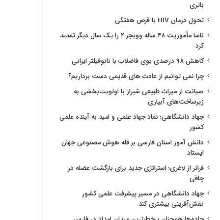
باتری
تحول درمان HIV با قرص هفتگی
ناسا مأموریت ۴۸ ساله وویجر ۲ را یک سال دیگر تمدید
کرد
کاهش ۹۸ درصدی بوی فاضلاب با نانوفیلتر ایرانی
چرا نمی توانیم از عادت های قدیمی دست برداریم؟
صیانت از میراث طبیعی شیراز با اولویت‌بخشی به
زیرساخت‌های آبیاری
جهاد دانشگاهی؛ نماد جهاد علمی و امید به آینده علمی
کشور
دانش آموز استان فارسی بر قله هوش مصنوعی جهان
ایستاد
فراتر از لاغری؛ استراتژی جدید برای بازگشت عضله در
چاقی
جهاد دانشگاهی در مسیر پیشرفت علمی کشور
نقش‌آفرینی بیشتری کند
جاده‌ها همچنان پرخطرترین میدان امداد در فارس