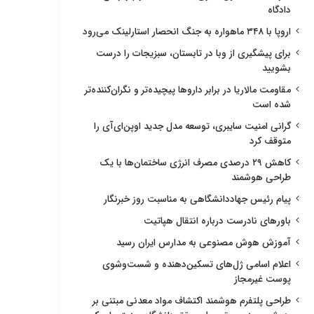
دادگاه
اروپا با ۳۴۸ ماهواره به جنگ انحصار استارلینک می‌رود
برای پیشگیری از وبا در تابستان، سبزیجات را درست
بشویید
مقاومت مالاریا در برابر داروها پیچیده‌تر و نگران‌کننده‌تر
شده است
گرانی امنیت سایبری، توسعه مدل جدید اوپن‌ای‌آی را
متوقف کرد
کاهش ۲۹ درصدی مصرف انرژی ساختمان‌ها با یک
طراحی هوشمند
پیام رئیس جهاددانشگاهی به مناسبت روز خبرنگار
باورهای نادرست درباره انتقال هپاتیت
آموزش هوش مصنوعی به مدارس ایران رسید
اعلام اسامی ژل‌های تسکین‌دهنده و شست‌وشوی
پوست غیرمجاز
طراحی پلتفرم هوشمند اکتشاف مواد معدنی مبتنی بر