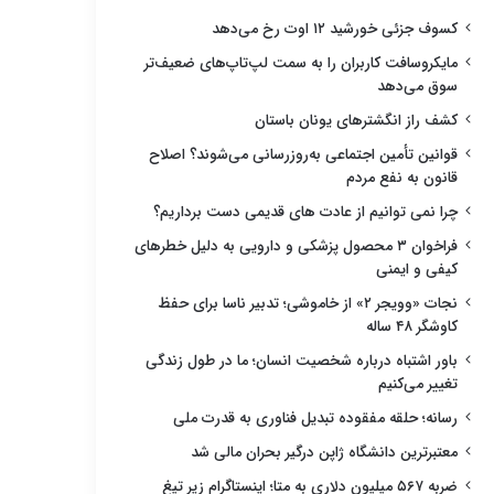
کسوف جزئی خورشید ۱۲ اوت رخ می‌دهد
مایکروسافت کاربران را به سمت لپ‌تاپ‌های ضعیف‌تر
سوق می‌دهد
کشف راز انگشترهای یونان باستان
قوانین تأمین اجتماعی به‌روزرسانی می‌شوند؟ اصلاح
قانون به نفع مردم
چرا نمی توانیم از عادت های قدیمی دست برداریم؟
فراخوان ۳ محصول پزشکی و دارویی به دلیل خطرهای
کیفی و ایمنی
نجات «وویجر ۲» از خاموشی؛ تدبیر ناسا برای حفظ
کاوشگر ۴۸ ساله
باور اشتباه درباره شخصیت انسان؛ ما در طول زندگی
تغییر می‌کنیم
رسانه؛ حلقه مفقوده تبدیل فناوری به قدرت ملی
معتبرترین دانشگاه ژاپن درگیر بحران مالی شد
ضربه ۵۶۷ میلیون دلاری به متا؛ اینستاگرام زیر تیغ