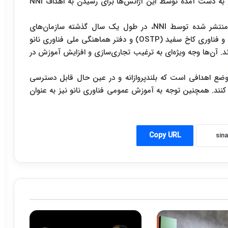
در حوزه فناوری نانو دارند. در این گزارش پیشرفت‌های به دست آمده توسط این آژانس‌ها برای رسیدن به اهداف NNI
به گزارش ستاد توسعه فناوری نانو،براساس اطلاعات منتشر شده توسط NNI، در طول یک سال گذشته سازمان‌های
تعامل کننده با NNI به همراه بخش سیاست‌گذاری علم و فناوری کاخ سفید (OSTP) و دفتر هماهنگی ملی فناوری نانو
یم سمت و سوی حرکت NNI پرداخته‌اند. آن‌ها وجه ویژه‌ای به ترغیب تجاری‌سازی و افزایش آموزش در
گزارش آمده است که NNI به دنبال وضع اهدافی است که بلندپروازانه و در عین حال قابل دسترسی
 کنند. همچنین توجه به آموزش عمومی فناوری‌ نانو نیز به عنوان
Copy URL