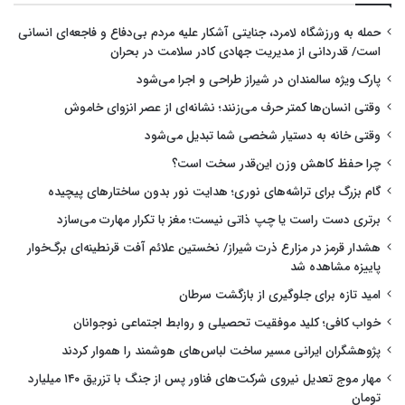
حمله به ورزشگاه لامرد، جنایتی آشکار علیه مردم بی‌دفاع و فاجعه‌ای انسانی
است/ قدردانی از مدیریت جهادی کادر سلامت در بحران
پارک ویژه سالمندان در شیراز طراحی و اجرا می‌شود
وقتی انسان‌ها کمتر حرف می‌زنند؛ نشانه‌ای از عصر انزوای خاموش
وقتی خانه به دستیار شخصی شما تبدیل می‌شود
چرا حفظ کاهش وزن این‌قدر سخت است؟
گام بزرگ برای تراشه‌های نوری؛ هدایت نور بدون ساختارهای پیچیده
برتری دست راست یا چپ ذاتی نیست؛ مغز با تکرار مهارت می‌سازد
هشدار قرمز در مزارع ذرت شیراز/ نخستین علائم آفت قرنطینه‌ای برگ‌خوار
پاییزه مشاهده شد
امید تازه برای جلوگیری از بازگشت سرطان
خواب کافی؛ کلید موفقیت تحصیلی و روابط اجتماعی نوجوانان
پژوهشگران ایرانی مسیر ساخت لباس‌های هوشمند را هموار کردند
مهار موج تعدیل نیروی شرکت‌های فناور پس از جنگ با تزریق ۱۴۰ میلیارد
تومان