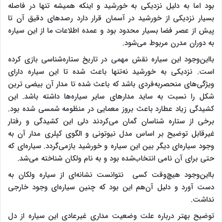
بود اما به دلیل نزدیکی به خورشید و اینکه همیشه تنها در فاصله
بسیار نزدیکی از خورشید در آسمان قرار دارد رصدهای دقیق آن تا
پیش از عصر فضا بسیار محدود بود و عمده اطلاعات ما از این سیاره
به دوران مدرن مربوط می‌شود.
بااین‌وجود این سیاره نقش مهمی در تاریخ ستاره‌شناسی بازی کرده
است. نزدیکی به خورشید نه‌تنها باعث شده تا این سیاره دارای
ویژگی‌های منحصربه‌فردی باشد که باعث شده تا مدار آن بیضی ترین
شکل را نسبت به ساید مدارهای سایر سیاره‌ها داشته باشد. این
کشیدگی زیاد عطارد باعث بروز معمایی در منظومه شمسی شده بود.
برخی از ستاره شناسان گمان می‌کردند دلی این کشیدگی و رفتار
غیرقابل توضیح بر اساس مدل نیوتونی و الگوی کپلری مدار آن به
وجود سیاره‌ای دیگر بین این سیاره و خورشید بازمی‌گردد. سیاره‌ای که
حتی برای آن نامی انتخاب‌شده بود و به نام ولکان شناخته می‌شد.
بااین‌وجود هیچ‌وقت کسی نتوانست نشانه‌ای از سیاره ولکان به
دست آورد و دلیل آن‌هم این بود که چنین سیاره‌ای وجود خارجی
نداشت.
توضیح بهتر درباره علت وضعیت مداری غیرعادی این سیاره از دل