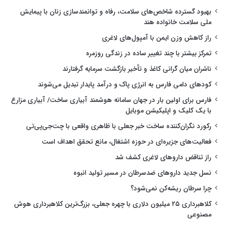
بهبود گسترده شاخص‌های سلامت، رفاه و توانمندسازی زنان با پیمایش
ملی سلامت خانواده هند
راز کاهش وزن ایمن با آمپول‌های لاغری
تمرکز بیشتر با چند تغییر ساده در زندگی روزمره
ناشران میان گرانی کاغذ و تأخیر بازگشت سرمایه گرفتارند
کودهای دامی فارس به انرژی پاک و درآمد پایدار تبدیل می‌شوند
فارس برای اولین بار در جهان سامانه هوشمند آبیاری ساخت/ آبیاری مزارع
با یک کلیک و اپلیکیشن موبایل
رکورد نگران‌کننده ساخت خبر جعلی با ظاهری واقعی با چت‌جی‌پی‌تی
فعالیت‌های جزیره‌ای در حوزه اشتغال، مانع تحقق اهداف است
راز تناقض داروهای لاغری کشف شد
نسل جدید داروهای ضدسرطان در مسیر تولید انبوه
چرا سرطان ریشه‌کن نمی‌شود؟
کلاهبرداری ۲۵ میلیون دلاری با چهره جعلی، بزرگ‌ترین کلاهبرداری هوش
مصنوعی