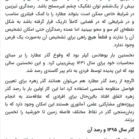
بیش از یک‌ششم توان تفکیک چشم غیرمسلح باشد. رصدگری تیزبین
در شرایط خاص ممکن است بتواند عطارد را با کمک فیلتری مناسب
و در شرایطی که در فضایی کاملاً تاریک قرار گرفته باشد به شکل
نقطه‌ای کم سو و محو ببینید اما عمده رصدگران حتی امکان تشخیص
آن را ندارند و قطعاً هیچ راهی برای تشخیص آن به‌صورت یک قرص
وجود ندارد.
نخستین بار یوهانس کپلر بود که وقوع گذر عطارد را بر مبنای
محاسبات خود برای سال ۱۶۳۱ پیش‌بینی کرد. و این نخستین سالی
بود که این پدیده توسط فردی به نام پیر گاسندی رصد شد.
اگرچه از رصد گذر عطارد هم می‌توان همانند گذر زهره برای تعیین
فواصل منظومه شمسی استفاده کرد اما این کار اولین بار با رصد گذر
زهره اتفاق افتاد بااین‌حال برای افرادی که علاقه‌مند به انجام
پروژه‌های مشارکتی علمی آماتوری هستند این امکان وجود دارد که با
زمان‌سنجی گذر در نقاط مختلف فاصله زمین تا خورشید را تخمین
بزنند.
گذر سال ۱۳۹۵ و رصد آن