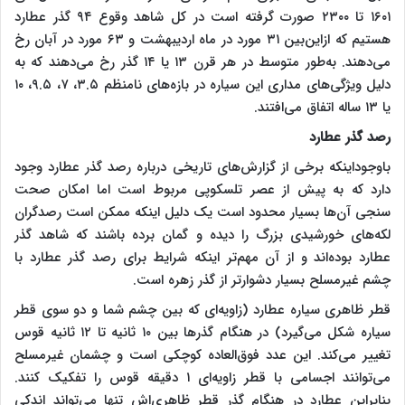
۱۶۰۱ تا ۲۳۰۰ صورت گرفته است در کل شاهد وقوع ۹۴ گذر عطارد
هستیم که ازاین‌بین ۳۱ مورد در ماه اردیبهشت و ۶۳ مورد در آبان رخ
می‌دهند. به‌طور متوسط در هر قرن ۱۳ یا ۱۴ گذر رخ می‌دهند که به
دلیل ویژگی‌های مداری این سیاره در بازه‌های نامنظم ۳.۵، ۷، ۹.۵، ۱۰
یا ۱۳ ساله اتفاق می‌افتند.
رصد گذر عطارد
باوجوداینکه برخی از گزارش‌های تاریخی درباره رصد گذر عطارد وجود
دارد که به پیش از عصر تلسکوپی مربوط است اما امکان صحت
سنجی آن‌ها بسیار محدود است یک دلیل اینکه ممکن است رصدگران
لکه‌های خورشیدی بزرگ را دیده و گمان برده باشند که شاهد گذر
عطارد بوده‌اند و از آن مهم‌تر اینکه شرایط برای رصد گذر عطارد با
چشم غیرمسلح بسیار دشوارتر از گذر زهره است.
قطر ظاهری سیاره عطارد (زاویه‌ای که بین چشم شما و دو سوی قطر
سیاره شکل می‌گیرد) در هنگام گذرها بین ۱۰ ثانیه تا ۱۲ ثانیه قوس
تغییر می‌کند. این عدد فوق‌العاده کوچکی است و چشمان غیرمسلح
می‌توانند اجسامی با قطر زاویه‌ای ۱ دقیقه قوس را تفکیک کنند.
بنابراین عطارد در هنگام گذر قطر ظاهری‌اش تنها می‌تواند اندکی