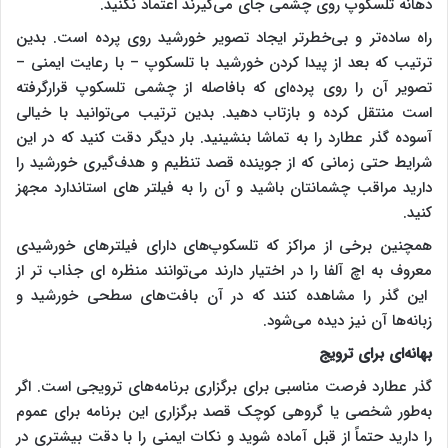
دهانه تلسکوپ روی چشمی جای می‌گیرند اعتماد نکنید.
راه ساده‌تر و بی‌خطرتر ایجاد تصویر خورشید روی پرده است. بدین
ترتیب که بعد از پیدا کردن خورشید با تلسکوپ – با رعایت ایمنی –
تصویر آن را روی پرده‌ای که بافاصله از چشمی تلسکوپ قرارگرفته
است منتقل کرده و بازتاب دهید. بدین ترتیب می‌توانید با خیالی
آسوده گذر عطارد را به تماشا بنشینید. بار دیگر دقت کنید که در این
شرایط حتی زمانی که از جوینده قصد تنظیم و هدف‌گیری خورشید را
دارید مراقب چشمانتان باشید و آن را به فیلتر های استاندارد مجهز
کنید.
همچنین برخی از مراکز که تلسکوپ‌های دارای فیلترهای خورشیدی
معروف به اچ آلفا را در اختیار دارند می‌توانند منظره ای جذاب تر از
این گذر را مشاهده کنند که در آن بافت‌های سطحی خورشید و
زبانه‌ها آن نیز دیده می‌شود.
بهانه‌ای برای ترویج
گذر عطارد فرصت مناسبی برای برگزاری برنامه‌های ترویجی است. اگر
به‌طور شخصی یا گروهی کوچک قصد برگزاری این برنامه برای عموم
را دارید حتماً از قبل آماده شوید و نکات ایمنی را با دقت بیشتری در