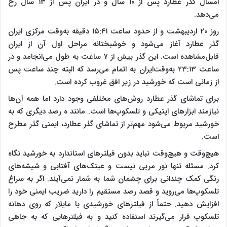
امسال گذر عطارد پس از ۱۰ سال و در ایران پس از ۱۳ سال رخ
می‌دهد.
روز ۲۰ اردیبهشت و از حدود ساعت ۱۵:۴۱ دقیقه به‌وقت مرکزی ایران
گذر عطارد آغاز می‌شود و خوشبختانه مراحل اول آن از ایران
قابل‌مشاهده است. این گذر بیش از ۷ ساعت به طول می‌انجامد و در
ساعت ۲۳:۱۳ به‌وقت‌ایران به اتمام می‌رسد که البته چند ساعت پس
از زمانی است که خورشید در زیر افق غروب کرده است.
برای تماشای گذر عطارد روش‌های مختلفی وجود دارد اما همه آن‌ها
نیازمند ابزارهای اپتیکی و تلسکوپ‌ها است. مانند ه رصد دیگری که به
خورشید مربوط می‌شود مهم‌تر از تماشای گذر عطارد، ایمنی گذر مطرح
است.
هیچ‌وقت و هیچ‌وقت نباید بدون فیلترهای استاندارد به خورشید نگاه
کرد. مسئله تنها نور مریی نیست و عینک‌های آفتابی و شیشه‌های
رنگی کمک چندانی برای چشمان شما به شمار نمی‌آیند. اگر به سراغ
تلسکوپ‌ها می‌روید و قصد رصد مستقیم را دارید ضریب ایمنی خود را
افزایش دهید. حتماً از فیلترهای خورشیدی یا مایلار که روی دهانه
تلسکوپ قرار می‌گیرند استفاده کنید و به فیلترهایی که به جاهی