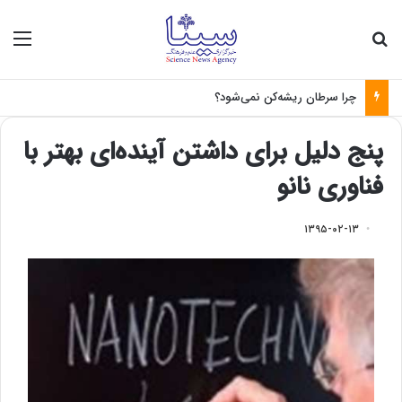
جستجو برای
منو
چرا سرطان ریشه‌کن نمی‌شود؟
پنج دلیل برای داشتن آینده‌ای بهتر با
فناوری نانو
۱۳۹۵-۰۲-۱۳