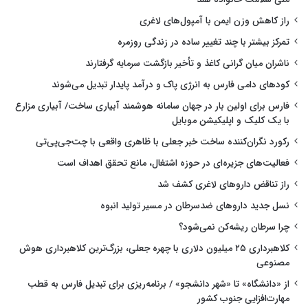
راز کاهش وزن ایمن با آمپول‌های لاغری
تمرکز بیشتر با چند تغییر ساده در زندگی روزمره
ناشران میان گرانی کاغذ و تأخیر بازگشت سرمایه گرفتارند
کودهای دامی فارس به انرژی پاک و درآمد پایدار تبدیل می‌شوند
فارس برای اولین بار در جهان سامانه هوشمند آبیاری ساخت/ آبیاری مزارع
با یک کلیک و اپلیکیشن موبایل
رکورد نگران‌کننده ساخت خبر جعلی با ظاهری واقعی با چت‌جی‌پی‌تی
فعالیت‌های جزیره‌ای در حوزه اشتغال، مانع تحقق اهداف است
راز تناقض داروهای لاغری کشف شد
نسل جدید داروهای ضدسرطان در مسیر تولید انبوه
چرا سرطان ریشه‌کن نمی‌شود؟
کلاهبرداری ۲۵ میلیون دلاری با چهره جعلی، بزرگ‌ترین کلاهبرداری هوش
مصنوعی
از «دانشگاه» تا «شهر دانشجو» / برنامه‌ریزی برای تبدیل فارس به قطب
مهارت‌افزایی جنوب کشور