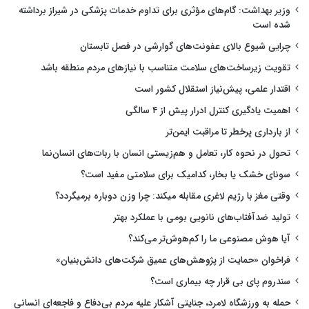
وزیر بهداشت: گام‌های مؤثری برای تداوم خدمات پزشکی در شیراز برداشته
شده است
چرایی شیوع بالای عفونت‌های گوارشی در فصل تابستان
تقویت زیرساخت‌های سلامت متناسب با نیازهای مردم منطقه باشد
اقتدار علمی، پیش‌نیاز استقلال کشور است
اهمیت یادگیری کنترل ادرار پیش از ۴ سالگی
از بارداری پرخطر تا مراقبت ایمن‌تر
تحول در نحوه کار، تعامل و هم‌زیستی انسان با ربات‌های انسان‌نما
سونای خشک یا بخار، کدامیک برای سلامتی مفید است؟
وقتی مغز با رژیم لاغری مقابله میکند: چرا وزن دوباره برمیگردد؟
تولید ضدآفتاب‌های نانویی بومی با عملکرد بهتر
آیا هوش مصنوعی ما را کم‌هوش‌تر می‌کند؟
فراخوان «حمایت از پژوهش‌های عمیق شرکت‌های دانش‌بنیان»
سندروم پای بی قرار چه بیماری است؟
حمله به ورزشگاه لامرد، جنایتی آشکار علیه مردم بی‌دفاع و فاجعه‌ای انسانی