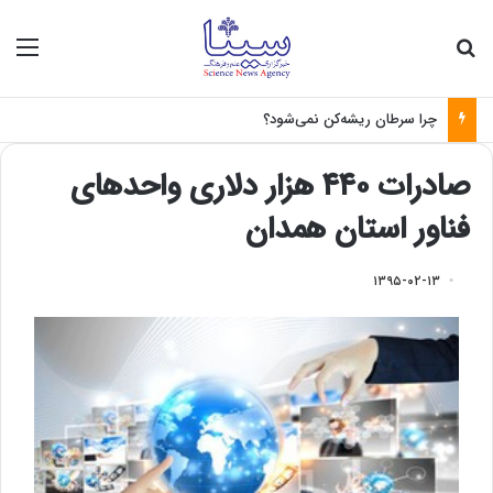
جستجو برای
منو
چرا سرطان ریشه‌کن نمی‌شود؟
صادرات ۴۴۰ هزار دلاری واحدهای
فناور استان همدان
۱۳۹۵-۰۲-۱۳