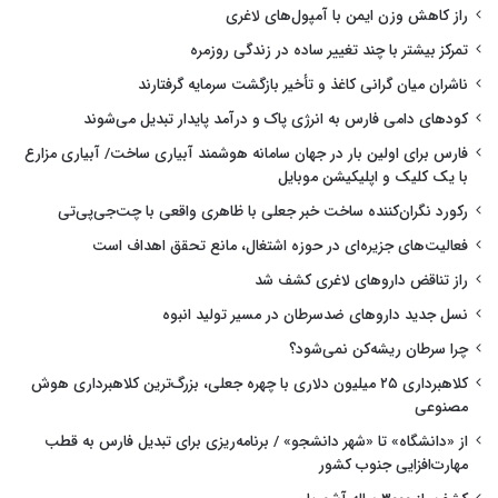
راز کاهش وزن ایمن با آمپول‌های لاغری
تمرکز بیشتر با چند تغییر ساده در زندگی روزمره
ناشران میان گرانی کاغذ و تأخیر بازگشت سرمایه گرفتارند
کودهای دامی فارس به انرژی پاک و درآمد پایدار تبدیل می‌شوند
فارس برای اولین بار در جهان سامانه هوشمند آبیاری ساخت/ آبیاری مزارع
با یک کلیک و اپلیکیشن موبایل
رکورد نگران‌کننده ساخت خبر جعلی با ظاهری واقعی با چت‌جی‌پی‌تی
فعالیت‌های جزیره‌ای در حوزه اشتغال، مانع تحقق اهداف است
راز تناقض داروهای لاغری کشف شد
نسل جدید داروهای ضدسرطان در مسیر تولید انبوه
چرا سرطان ریشه‌کن نمی‌شود؟
کلاهبرداری ۲۵ میلیون دلاری با چهره جعلی، بزرگ‌ترین کلاهبرداری هوش
مصنوعی
از «دانشگاه» تا «شهر دانشجو» / برنامه‌ریزی برای تبدیل فارس به قطب
مهارت‌افزایی جنوب کشور