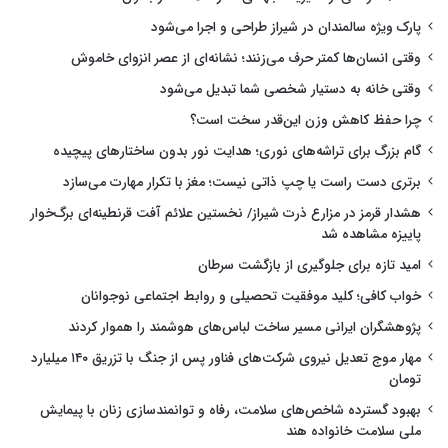
پارک ویژه سالمندان در شیراز طراحی و اجرا می‌شود
وقتی انسان‌ها کمتر حرف می‌زنند؛ نشانه‌ای از عصر انزوای خاموش
وقتی خانه به دستیار شخصی شما تبدیل می‌شود
چرا حفظ کاهش وزن این‌قدر سخت است؟
گام بزرگ برای تراشه‌های نوری؛ هدایت نور بدون ساختارهای پیچیده
برتری دست راست یا چپ ذاتی نیست؛ مغز با تکرار مهارت می‌سازد
هشدار قرمز در مزارع ذرت شیراز/ نخستین علائم آفت قرنطینه‌ای برگ‌خوار
پاییزه مشاهده شد
امید تازه برای جلوگیری از بازگشت سرطان
خواب کافی؛ کلید موفقیت تحصیلی و روابط اجتماعی نوجوانان
پژوهشگران ایرانی مسیر ساخت لباس‌های هوشمند را هموار کردند
مهار موج تعدیل نیروی شرکت‌های فناور پس از جنگ با تزریق ۱۴۰ میلیارد
تومان
بهبود گسترده شاخص‌های سلامت، رفاه و توانمندسازی زنان با پیمایش
ملی سلامت خانواده هند