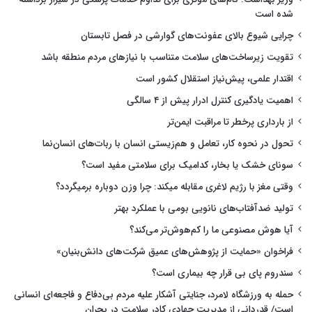
شده است
چرایی شیوع بالای عفونت‌های گوارشی در فصل تابستان
تقویت زیرساخت‌های سلامت متناسب با نیازهای مردم منطقه باشد
اقتدار علمی، پیش‌نیاز استقلال کشور است
اهمیت یادگیری کنترل ادرار پیش از ۴ سالگی
از بارداری پرخطر تا مراقبت ایمن‌تر
تحول در نحوه کار، تعامل و هم‌زیستی انسان با ربات‌های انسان‌نما
سونای خشک یا بخار، کدامیک برای سلامتی مفید است؟
وقتی مغز با رژیم لاغری مقابله میکند: چرا وزن دوباره برمیگردد؟
تولید ضدآفتاب‌های نانویی بومی با عملکرد بهتر
آیا هوش مصنوعی ما را کم‌هوش‌تر می‌کند؟
فراخوان «حمایت از پژوهش‌های عمیق شرکت‌های دانش‌بنیان»
سندروم پای بی قرار چه بیماری است؟
حمله به ورزشگاه لامرد، جنایتی آشکار علیه مردم بی‌دفاع و فاجعه‌ای انسانی
است/ قدردانی از مدیریت جهادی کادر سلامت در بحران