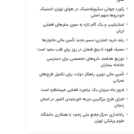
رکورد جهانی میکروپلاستیک در هوای تهران؛ لاستیک
خودروها متهم اصلی
استارشیپ و یک گام تازه به سوی سفرهای فضایی
ارزان
رشد خرید اعتباری؛ مسیر جدید تأمین مالی خانوارها
مصرف قهوه تا پنج فنجان در روز برای قلب مفید است
توزیع هدفمند داروهای تخصصی برای دسترسی
عادلانه بیماران
تأمین مالی نوین، راهکار دولت برای تکمیل طرح‌های
عمرانی
امروز ماه میزبان یک برخورد فضایی غیرمنتظره است
اجرای طرح بزرگترین مزرعه خورشیدی کشور در استان
زنجان
راه‌اندازی «مرکز جامع ملی زخم» با همکاری دانشگاه
علوم پزشکی تهران