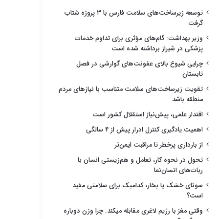
توسعه زیرساخت‌های سلامت فارس با ۳ پروژه شتاب
گرفت
وزیر بهداشت: گام‌های مؤثری برای تداوم خدمات
پزشکی در شیراز برداشته شده است
چرایی شیوع بالای عفونت‌های گوارشی در فصل
تابستان
تقویت زیرساخت‌های سلامت متناسب با نیازهای مردم
منطقه باشد
اقتدار علمی، پیش‌نیاز استقلال کشور است
اهمیت یادگیری کنترل ادرار پیش از ۴ سالگی
از بارداری پرخطر تا مراقبت ایمن‌تر
تحول در نحوه کار، تعامل و هم‌زیستی انسان با
ربات‌های انسان‌نما
سونای خشک یا بخار، کدامیک برای سلامتی مفید
است؟
وقتی مغز با رژیم لاغری مقابله میکند: چرا وزن دوباره