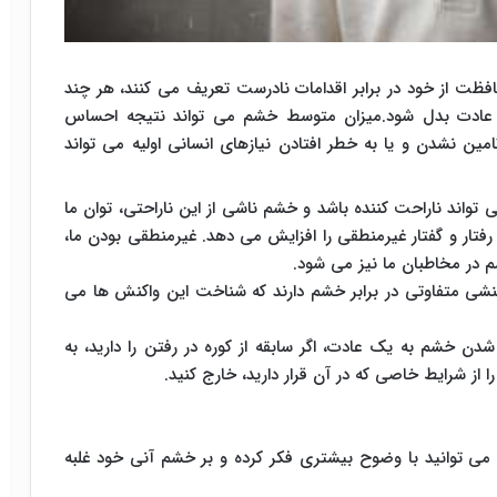
افظت از خود در برابر اقدامات نادرست تعریف می کنند، هر چند
عادت بدل شود.میزان متوسط خشم می تواند نتیجه احساس
ن نشدن و یا به خطر افتادن نیازهای انسانی اولیه می تواند
می تواند ناراحت کننده باشد و خشم ناشی از این ناراحتی، توان ما
ل رفتار و گفتار غیرمنطقی را افزایش می دهد. غیرمنطقی بودن ما،
در مخاطبان ما نیز می شود.
نشی متفاوتی در برابر خشم دارند که شناخت این واکنش ها می
دن خشم به یک عادت، اگر سابقه از کوره در رفتن را دارید، به
ز شرایط خاصی که در آن قرار دارید، خارج کنید.
بنابراین می توانید با وضوح بیشتری فکر کرده و بر خشم آنی خود غلبه