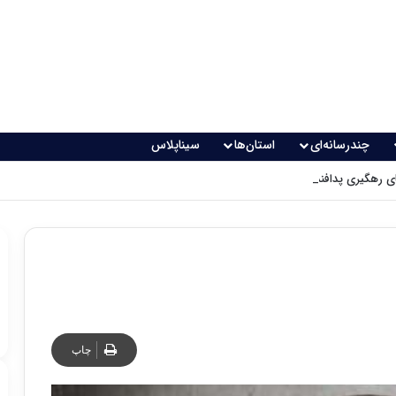
چندرسانه‌ای
استان‌ها
سیناپلاس
 رهگیری پدافندی چگونه کار می کنند؟
چاپ