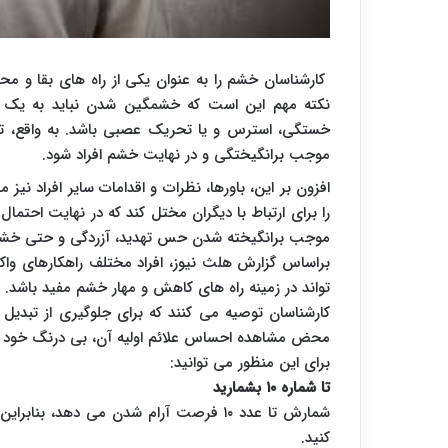
کارشناسان خشم را به عنوان یکی از راه های بقا و مح
نکته مهم این است که خشمگین شدن نباید به یک 
خستگی، استرس و یا تحریک عصبی باشد. به واقع، تامی
موجب برانگیختگی و در نهایت خشم افراد شود.
افزون بر این، باورها، نظرات و اقدامات سایر افراد نیز 
را برای ارتباط با دیگران مختل کند که در نهایت احتما
موجب برانگیخته شدن حس تهدید، آزردگی و حتی خشم 
براساس گزارش هلث نیوز، افراد مختلف راهکارهای واک
تواند در زمینه راه های کاهش و مهار خشم مفید باشد.
کارشناسان توصیه می کنند که برای جلوگیری از تبدیل ش
محض مشاهده احساس علائم اولیه آن، بی درنگ خود را ا
برای این منظور می توانید:
تا شماره ۱۰ بشمارید
شمارش تا عدد ۱۰ فرصت آرام شدن می دهد، 
کنید.