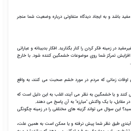
د باشد و به ایجاد دیدگاه متفاوتی درباره وضعیت شما منجر
ید در زمینه فکر کردن را کنار بگذارید. افکار بدبینانه و عباراتی
ب افزایش تمرکز شما روی موضوعات خشمگین کننده شود. با خارج
اوقات زمانی که مردم در مورد خشم صحبت می کنند، به واقع
ی کنند و یا خشمگین به نظر می آیند، اغلب به این دلیل است که
ر مقابل، با یک واکنش 'مبارزه' به آن پاسخ می دهند.
ید؟ این سوال می تواند گزینه های مختلفی را در زمینه چگونگی
آیندی طبق نظر شما پیش نرفته و یا ممکن است به همین علت،