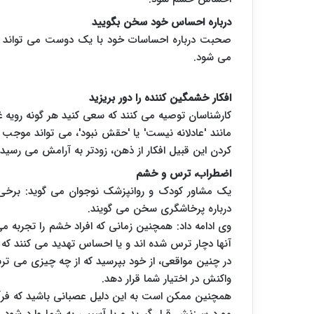
درباره احساس خود سخن بگویید
صحبت درباره احساسات خود با یک دوست می تواند مفی
می شود.
افکار خشمگین کننده را دور بریزید
کارشناسان توصیه می کنند که سعی کنید هر گونه رویه غیرمف
مانند 'عادلانه نیست' یا 'حقش نبود'، می تواند موج
کردن این قبیل افکار از ذهن، زودتر به آرامش می رسید.
اضطراب، ترس و خشم
یک مشاور کودک و روانپزشک نوجوان می گوید: برخی 
درباره پرخاشگری سخن می گویند.
وی ادامه داد: همچنین زمانی که افراد خشم را تجربه م
آنها دچار ترس شده اند و یا احساس تهدید می کنند که د
در چنین مواقعی، از خود بپرسید که از چه چیزی می ترس
واکنش در اختیار شما قرار دهد.
همچنین ممکن است به این دلیل عصبانی باشید که فر