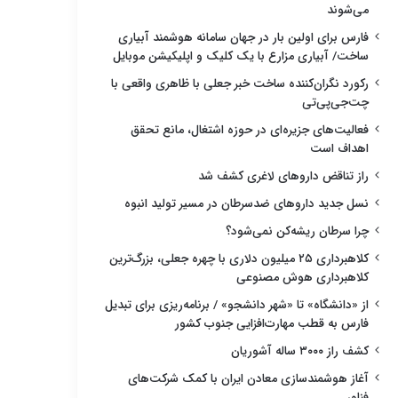
می‌شوند
فارس برای اولین بار در جهان سامانه هوشمند آبیاری
ساخت/ آبیاری مزارع با یک کلیک و اپلیکیشن موبایل
رکورد نگران‌کننده ساخت خبر جعلی با ظاهری واقعی با
چت‌جی‌پی‌تی
فعالیت‌های جزیره‌ای در حوزه اشتغال، مانع تحقق
اهداف است
راز تناقض داروهای لاغری کشف شد
نسل جدید داروهای ضدسرطان در مسیر تولید انبوه
چرا سرطان ریشه‌کن نمی‌شود؟
کلاهبرداری ۲۵ میلیون دلاری با چهره جعلی، بزرگ‌ترین
کلاهبرداری هوش مصنوعی
از «دانشگاه» تا «شهر دانشجو» / برنامه‌ریزی برای تبدیل
فارس به قطب مهارت‌افزایی جنوب کشور
کشف راز ۳۰۰۰ ساله آشوریان
آغاز هوشمندسازی معادن ایران با کمک شرکت‌های
فناور