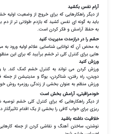
آرام نفس بکشید
از دیگر راهکارهایی که برای خروج از وضعیت اولیه خ
باید به گونه ای نفس کشید که بازدم طولانی تر از دم 
به حفظ آرامش و فکر کردن است.
حشم را در درازمدت مدیریت کنید
به محض آن که توانایی شناسایی علائم اولیه ورود به مر
هایی برای کنترل کلی تر خشم برآیید که برای این منظو
ورزش کنید
ورزش کردن می تواند به کنترل خشم کمک کند. با 
دویدن، راه رفتن، شناکردن، یوگا و مدیتیشن از جمله
ورزش منظم به عنوان بخشی از زندگی روزمره روش خو
خودمراقبتی، آرامش بخش است
از دیگر راهکارهایی که برای کنترل کلی خشم توصیه 
ریزی برای خواب کافی را بخشی از یک اقدام تاثیرگذار د
خلاقیت داشته باشید
نوشتن، ساختن آهنگ و نقاشی کردن از جمله کارهای
احساس خشم شود.