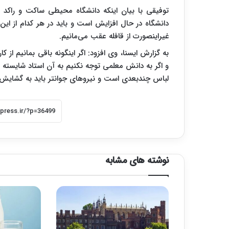
توفیقی با بیان اینکه دانشگاه محیطی ساکت و راکد 
دانشگاه در حال افزایش است و باید در هر کدام از این 
غیراینصورت از قافله عقب می‌مانیم.
به گزارش ایسنا، وی افزود: اگر اینگونه باقی بمانیم از
و اگر به دانش معلمی توجه نکنیم به آن استاد شایسته ت
لباس چندبعدی است و نیروهای جوانتر باید به گشایش 
نوشته های مشابه