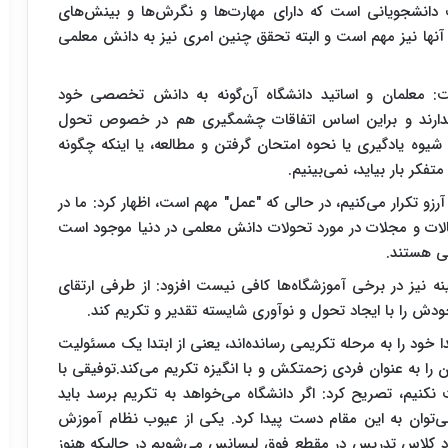
 دانشجویانی است که دارای مهارت‌ها و نگرش‌ها و بینش‌های
نها نیز مهم است و البته تحقق چنین امری نیز به دانش معلمی
فت: معلمان و اساتید دانشگاه آن‌گونه به دانش تخصصی خود
ارند و براین اساس اتفاقات چشمگیری هم در خصوص تحول
شیوه یادگیری یا نحوه امتحان گرفتن و مطالعه، یا اینکه چگونه
تفکر بار بیاید، نمی‌بینیم.
 آرزو تکرار می‌کنیم، در حالی که "عمل" مهم است، اظهار کرد: ما در
الات و مجلات در مورد تحولات دانش معلمی در دنیا موجود است
ی هستند.
ینه نیز در برخی آموزشگاه‌ها کافی نیست افزود: از طرفی ارتقای
 را با ایجاد تحول و نوآوری شایسته تقدیر و تکریم کند.
ا خود را به مرحله تکریمی رسانده‌اند، یعنی از ابتدا یک مسئولیت
ان را به عنوان فردی زحمتکش و با انگیزه تکریم می‌کند.توفیقی با
نکنیم، تصریح کرد: اگر دانشگاه می‌خواهد به تکریم برسد باید
می‌توان به این مقام دست پیدا کرد. یکی از عیوب نظام آموزش
ارد کلاس تدریس در مقطع فوق لیسانس می‌شویم در حالیکه هنوز