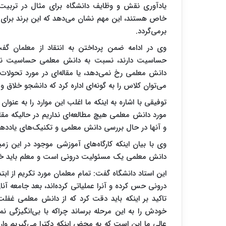
یادآوری نقش و وظایف دانشگاه برای مثال در تربیت
خاص هستند، این مهم نشان می‌دهد که این برند برای آ
برمی‌گردد.
وی در ادامه ضمن پرداختن به انتقاد از معلمان گ
حساسیت دارند، نسبت به دانش معلمی حساسیت ند
دانش معلمی رخ نمی‌دهد، یا مقاله‌ای در مورد تحولات 
می‌توان کلاس را به گونه‌ای اداره کرد که دانشجو خلاق و م
توفیقی با اشاره به اینکه ما اغلب این موارد را به عنوان
مورد دانش معلمی هیچ مطالعه‌ای نداریم در حالیکه مق
و آنها در حال بررسی دانش معلمی و تکنیک‌های یادده
وی با بیان اینکه کارگاه‌های آموزشی موجود در این زم
دانش معلمی یک مسئولیت درونی است و معلم باید خودش
این استاد دانشگاه گفت: تمام معلمان مورد تکریم از ابتد
درونی حس کرده‌ و آنرا عملیاتی کرده‌اند، بعد جامعه آن
تاکید بر اینکه باید دقت کرد که از دانش معلمی غفلت 
خودش را به این مرحله برساند چراکه با بی‌انگیزگی ن
عالی ما این است که به محض اینکه دکترا می‌گیریم و