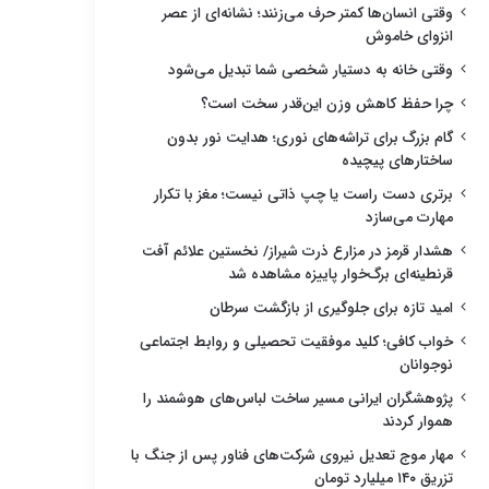
وقتی انسان‌ها کمتر حرف می‌زنند؛ نشانه‌ای از عصر
انزوای خاموش
وقتی خانه به دستیار شخصی شما تبدیل می‌شود
چرا حفظ کاهش وزن این‌قدر سخت است؟
گام بزرگ برای تراشه‌های نوری؛ هدایت نور بدون
ساختارهای پیچیده
برتری دست راست یا چپ ذاتی نیست؛ مغز با تکرار
مهارت می‌سازد
هشدار قرمز در مزارع ذرت شیراز/ نخستین علائم آفت
قرنطینه‌ای برگ‌خوار پاییزه مشاهده شد
امید تازه برای جلوگیری از بازگشت سرطان
خواب کافی؛ کلید موفقیت تحصیلی و روابط اجتماعی
نوجوانان
پژوهشگران ایرانی مسیر ساخت لباس‌های هوشمند را
هموار کردند
مهار موج تعدیل نیروی شرکت‌های فناور پس از جنگ با
تزریق ۱۴۰ میلیارد تومان