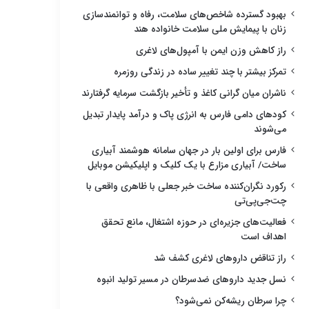
بهبود گسترده شاخص‌های سلامت، رفاه و توانمندسازی
زنان با پیمایش ملی سلامت خانواده هند
راز کاهش وزن ایمن با آمپول‌های لاغری
تمرکز بیشتر با چند تغییر ساده در زندگی روزمره
ناشران میان گرانی کاغذ و تأخیر بازگشت سرمایه گرفتارند
کودهای دامی فارس به انرژی پاک و درآمد پایدار تبدیل
می‌شوند
فارس برای اولین بار در جهان سامانه هوشمند آبیاری
ساخت/ آبیاری مزارع با یک کلیک و اپلیکیشن موبایل
رکورد نگران‌کننده ساخت خبر جعلی با ظاهری واقعی با
چت‌جی‌پی‌تی
فعالیت‌های جزیره‌ای در حوزه اشتغال، مانع تحقق
اهداف است
راز تناقض داروهای لاغری کشف شد
نسل جدید داروهای ضدسرطان در مسیر تولید انبوه
چرا سرطان ریشه‌کن نمی‌شود؟