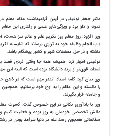
دکتر جعفر توفیقی در آیین گرامیداشت مقام معلم د
نمونه را دارا بود و ویژگی‌های علمی و رفتاری این معلم 
وی افزود: روز معلم روز تکریم علم و عالم نیز هست، ا
باب انجام وظیفه خود به ترازی برساند که شایسته تکریم
داشته و در حل معضلات شهر و کشور پیشگام باشد.
توفیقی اظهار کرد: همیشه همه جا وقتی فردی قصد بیان
استاد، قوی‌تر از برند دانشگاه بوده است که البته این 
وی بیان کرد: کلمه استاد آنقدر مهم است که در ذهن جا
را دانسته و این مقام را به اوج خود برسانیم، همچنین
و جامعه قرار بگیرند.
وی با یادآوری نکاتی در این خصوص گفت: کسوت معلمی
دانش تخصصی خودمان به روز بوده و فعالیت کنیم و با
مطالعاتی همچون رصد علم در دنیا سرآمد بودن در رشت