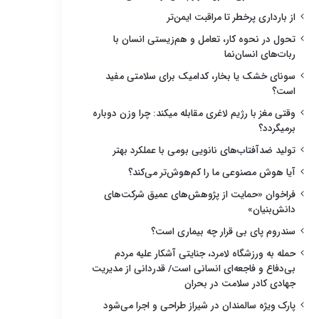
از بارداری پرخطر تا مراقبت ایمن‌تر
تحول در نحوه کار، تعامل و هم‌زیستی انسان با
ربات‌های انسان‌نما
سونای خشک یا بخار، کدامیک برای سلامتی مفید
است؟
وقتی مغز با رژیم لاغری مقابله میکند: چرا وزن دوباره
برمیگردد؟
تولید ضدآفتاب‌های نانویی بومی با عملکرد بهتر
آیا هوش مصنوعی ما را کم‌هوش‌تر می‌کند؟
فراخوان «حمایت از پژوهش‌های عمیق شرکت‌های
دانش‌بنیان»
سندروم پای بی قرار چه بیماری است؟
حمله به ورزشگاه لامرد، جنایتی آشکار علیه مردم
بی‌دفاع و فاجعه‌ای انسانی است/ قدردانی از مدیریت
جهادی کادر سلامت در بحران
پارک ویژه سالمندان در شیراز طراحی و اجرا می‌شود