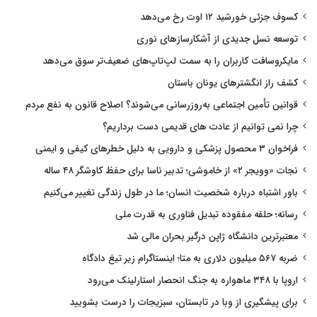
کسوف جزئی خورشید ۱۲ اوت رخ می‌دهد
توسعه نسل جدیدی از آشکارسازهای نوری
مایکروسافت کاربران را به سمت لپ‌تاپ‌های ضعیف‌تر سوق می‌دهد
کشف راز انگشترهای یونان باستان
قوانین تأمین اجتماعی به‌روزرسانی می‌شوند؟ اصلاح قانون به نفع مردم
چرا نمی توانیم از عادت های قدیمی دست برداریم؟
فراخوان ۳ محصول پزشکی و دارویی به دلیل خطرهای کیفی و ایمنی
نجات «وویجر ۲» از خاموشی؛ تدبیر ناسا برای حفظ کاوشگر ۴۸ ساله
باور اشتباه درباره شخصیت انسان؛ ما در طول زندگی تغییر می‌کنیم
رسانه؛ حلقه مفقوده تبدیل فناوری به قدرت ملی
معتبرترین دانشگاه ژاپن درگیر بحران مالی شد
ضربه ۵۶۷ میلیون دلاری به متا؛ اینستاگرام زیر تیغ دادگاه
اروپا با ۳۴۸ ماهواره به جنگ انحصار استارلینک می‌رود
برای پیشگیری از وبا در تابستان، سبزیجات را درست بشویید