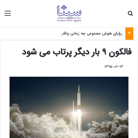
جستجو برای
منو
رؤیای هوش مصنوعی چه زمانی واقعی می‌شود؟
فالکون ۹ بار دیگر پرتاب می شود
۱۳۹۵-۰۲-۱۳