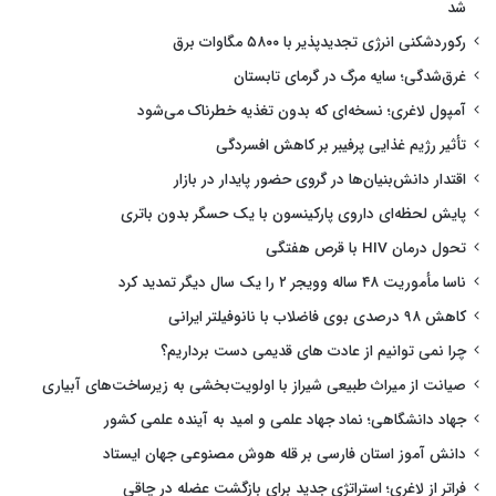
شد
رکوردشکنی انرژی تجدیدپذیر با ۵۸۰۰ مگاوات برق
غرق‌شدگی؛ سایه مرگ در گرمای تابستان
آمپول لاغری؛ نسخه‌ای که بدون تغذیه خطرناک می‌شود
تأثیر رژیم غذایی پرفیبر بر کاهش افسردگی
اقتدار دانش‌بنیان‌ها در گروی حضور پایدار در بازار
پایش لحظه‌ای داروی پارکینسون با یک حسگر بدون باتری
تحول درمان HIV با قرص هفتگی
ناسا مأموریت ۴۸ ساله وویجر ۲ را یک سال دیگر تمدید کرد
کاهش ۹۸ درصدی بوی فاضلاب با نانوفیلتر ایرانی
چرا نمی توانیم از عادت های قدیمی دست برداریم؟
صیانت از میراث طبیعی شیراز با اولویت‌بخشی به زیرساخت‌های آبیاری
جهاد دانشگاهی؛ نماد جهاد علمی و امید به آینده علمی کشور
دانش آموز استان فارسی بر قله هوش مصنوعی جهان ایستاد
فراتر از لاغری؛ استراتژی جدید برای بازگشت عضله در چاقی