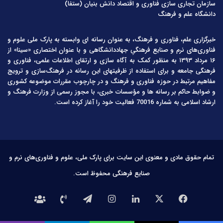
سازمان تجاری سازی فناوری و اقتصاد دانش بنیان (ستفا)
دانشگاه علم و فرهنگ
خبرگزاری علم، فناوری و فرهنگ، به عنوان رسانه ای وابسته به پارک ملی علوم و
فناوری‌های نرم و صنایع فرهنگیِ جهاددانشگاهی و با عنوان اختصاری «سینا» از
۱۶ مرداد ۱۳۹۳ به منظور کمک به آگاه سازی و ارتقای اطلاعات علمی، فناوری و
فرهنگی جامعه و برای استفاده از ظرفیتهای این رسانه در فرهنگ‌سازی و ترویج
مفاهیم مرتبط در حوزه فناوری و فرهنگ و در چارچوب مقررات موضوعه کشوری
و ضوابط حاکم بر رسانه ها و مؤسسات خبری، با مجوز رسمی از وزارت فرهنگ و
ارشاد اسلامی به شماره 70016 فعالیت خود را آغاز کرده است.
تمام حقوق مادی و معنوی این سایت برای پارک ملی، علوم و فناوری‌های نرم و
صنایع فرهنگی محفوظ است.
فیس
X
لینکدین
اینستاگرام
تلگرام
تماس
درباره
بوک
با
ما