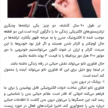
در طول ۷۰ سال گذشته، دو چیز: یکی تراشه‌ها ودیگری
ترانزیستورهای الکتریکی زندگی ما را دگرگون کرده است.این دو قطعه
موجب شده تا الکترونیک مدرن پا به عرصه ظهور بگذارد، تراشه‌ها در
حال کوچکتر و کاراتر شدن هستند و اگر قرار بود خودروها با این
سرعت کاراتر و ارزان تر شوند اکنون می‌توانستیم خودرویی با دور
موتور ۳۰۰ هزار دور بردقیقه را با قیمت ۳ پوند داشته باشیم.
حال فناوری نانو می‌تواند نقش حیاتی در رفاه زندگی داشته باشد.
در اینجا پنج دلیل برای این که فناوری نانو می‌تواند آینده را متحول
کند آمده است:
۱- پزشک در درون بدن:
فناوری‌ نانو امکان ساخت ادوات الکترونیکی قابل پوشیدن را برای ما
فراهم می‌کند؛ ادواتی که قادر است علائم حیاتی بدن را شناسایی و
رصد کند، این حسگرها را می‌توان درون بدن کاشت تا اطلاعات حیاتی
درباره بدن را جمع‌آوری کند، اخیرا شرکت‌های فعال در حوزه زیست