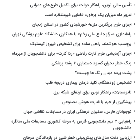
تأمین مالی نوین، راهکار دولت برای تکمیل طرح‌های عمرانی
امروز ماه میزبان یک برخورد فضایی غیرمنتظره است
اجرای طرح بزرگترین مزرعه خورشیدی کشور در استان زنجان
راه‌اندازی «مرکز جامع ملی زخم» با همکاری دانشگاه علوم پزشکی تهران
برچسب هوشمند، راهی ساده برای تشخیص فیبروز کیستیک
اجرای آزمایشی طرح کارت رفاهی «ردا کارت» برای دانشجویان از مهرماه
زنگ خطر بحران کمبود دستیاری ۶ رشته پزشکی
پشت پرده دیدن رنگ‌ها چیست؟
تشخیص زودهنگام، کلید درمان بیماری دریچه قلب
نانوسیالات، راهکار نوین برای ارتقای شبکه برق
پیشگیری از جرم با قدرت هوش مصنوعی
نوجوانان فارس، سفیران فرهنگی ایران در مسابقات نقاشی جهان
راهیابی ۳ تیم دانشجویی فارس به مرحله کشوری مسابقات ملی مناظره
دانشجویی
ارزیابی دقت مدل‌های پیش‌بینی خطر قلبی در بازماندگان سرطان