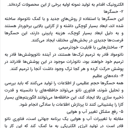
الکترونیک اقدام به تولید نمونه اولیه برخی از این محصولات کرده‌اند.
۲- حسگرها
این حسگرها با استفاده از روش‌های جدید و با کمک نانومواد ساخته
شده ‌اند، ابعاد بسیار کوچکی داشته و از کارایی بالایی برخوردار هستند
و به دلیل ابعاد بسیار کوچک، هزینه پایینی دارند، این حسگرها
فرصت‌ها جدیدی در بخش‌های مختلف ایجاد می‌کنند.
۳- ساختارهایی با قابلیت خودترمیمی
نانومواد قادر به ترمیم ترک‌ها هستند، در آینده نانوپوشش‌ها قادر به
ترمیم خود خواهند بود، نانوذرات موجود در این پوشش‌ها قادراند در
پوشش حرکت کرده و هر کجا ترک وجود داشت آنجا را ترمیم کنند.
۴- داده‌های عظیم
همه حسگرها حجم عظیمی از اطلاعات را تولید می‌کنند که باید بررسی
و تحلیل شوند، فناوری‌ نانو می‌تواند حافظه‌های با دانسیته و قدرت
ذخیره سازی بالا ایجاد کند، این حافظه‌ها می‌توانند الگوریتم‌های بسیار
کارا را پشتیبانی کنند تا پردازش اطلاعات با سادگی انجام شود.
۵- رفع مشکل تغییر آب و هوایی
مقابله با تغییرات آب و هوایی یک برنامه جهانی است، فناوری نانو
قادر است در تولید انرژی الکتریکی به ما کمک کند که این کار با