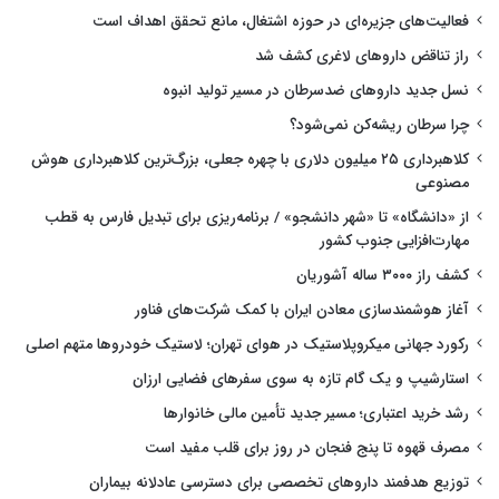
فعالیت‌های جزیره‌ای در حوزه اشتغال، مانع تحقق اهداف است
راز تناقض داروهای لاغری کشف شد
نسل جدید داروهای ضدسرطان در مسیر تولید انبوه
چرا سرطان ریشه‌کن نمی‌شود؟
کلاهبرداری ۲۵ میلیون دلاری با چهره جعلی، بزرگ‌ترین کلاهبرداری هوش
مصنوعی
از «دانشگاه» تا «شهر دانشجو» / برنامه‌ریزی برای تبدیل فارس به قطب
مهارت‌افزایی جنوب کشور
کشف راز ۳۰۰۰ ساله آشوریان
آغاز هوشمندسازی معادن ایران با کمک شرکت‌های فناور
رکورد جهانی میکروپلاستیک در هوای تهران؛ لاستیک خودروها متهم اصلی
استارشیپ و یک گام تازه به سوی سفرهای فضایی ارزان
رشد خرید اعتباری؛ مسیر جدید تأمین مالی خانوارها
مصرف قهوه تا پنج فنجان در روز برای قلب مفید است
توزیع هدفمند داروهای تخصصی برای دسترسی عادلانه بیماران