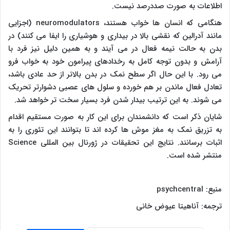
اطلاعات به صورت صددرصد نیست.
هنگامی که انسان ها خواب هستند،
neuromodulators
(اجزایی
مانند آدرالین که نقشی بالا در بیداری و هوشیاری را ایفا می کنند) در
بدن به حالت نیمه فعال در می آیند و به همین دلیل نیز فرد با
آرامش و بدون توجه کامل به رخدادهای پیرامون خود به خواب فرو
می رود. با این حال اگر سطح نمک در بدن بالاتر از حد عادی باشد،
تعادل فعال ماندن بر هم خورده و سلول های عصبی دشوارتر تحریک
می شوند. به این ترتیب بیدار شدن فرد بسیار سخت تر خواهد شد.
شایان ذکر است که دانشمندان برای این کار به صورت مستقیم اقدام
به تزریق نمک به مغز موش ها کرده اند تا بتوانند این تئوری را به
اثبات برسانند. نتایج این تحقیقات در ژورنال بین المللی
Science
منتشر شده است.
منبع:
psychcentral
ترجمه: آناهیتا عیوض خانی