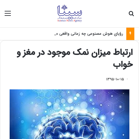
جستجو برای
منو
رؤیای هوش مصنوعی چه زمانی واقعی می‌شود؟
ارتباط میزان نمک موجود در مغز و
خواب
۱۳۹۵-۱۰-۱۵