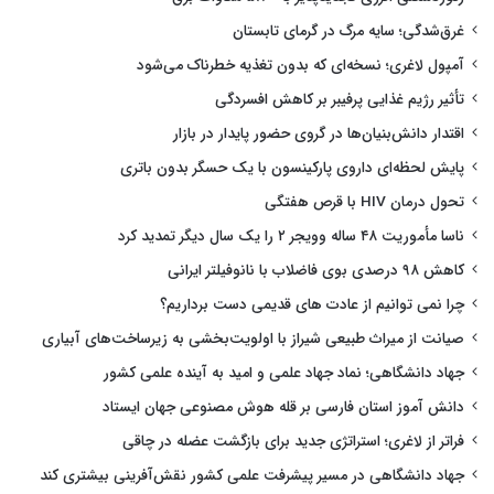
غرق‌شدگی؛ سایه مرگ در گرمای تابستان
آمپول لاغری؛ نسخه‌ای که بدون تغذیه خطرناک می‌شود
تأثیر رژیم غذایی پرفیبر بر کاهش افسردگی
اقتدار دانش‌بنیان‌ها در گروی حضور پایدار در بازار
پایش لحظه‌ای داروی پارکینسون با یک حسگر بدون باتری
تحول درمان HIV با قرص هفتگی
ناسا مأموریت ۴۸ ساله وویجر ۲ را یک سال دیگر تمدید کرد
کاهش ۹۸ درصدی بوی فاضلاب با نانوفیلتر ایرانی
چرا نمی توانیم از عادت های قدیمی دست برداریم؟
صیانت از میراث طبیعی شیراز با اولویت‌بخشی به زیرساخت‌های آبیاری
جهاد دانشگاهی؛ نماد جهاد علمی و امید به آینده علمی کشور
دانش آموز استان فارسی بر قله هوش مصنوعی جهان ایستاد
فراتر از لاغری؛ استراتژی جدید برای بازگشت عضله در چاقی
جهاد دانشگاهی در مسیر پیشرفت علمی کشور نقش‌آفرینی بیشتری کند