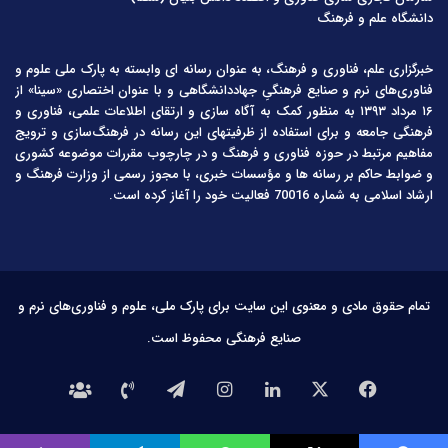
دانشگاه علم و فرهنگ
خبرگزاری علم، فناوری و فرهنگ، به عنوان رسانه ای وابسته به پارک ملی علوم و
فناوری‌های نرم و صنایع فرهنگیِ جهاددانشگاهی و با عنوان اختصاری «سینا» از
۱۶ مرداد ۱۳۹۳ به منظور کمک به آگاه سازی و ارتقای اطلاعات علمی، فناوری و
فرهنگی جامعه و برای استفاده از ظرفیتهای این رسانه در فرهنگ‌سازی و ترویج
مفاهیم مرتبط در حوزه فناوری و فرهنگ و در چارچوب مقررات موضوعه کشوری
و ضوابط حاکم بر رسانه ها و مؤسسات خبری، با مجوز رسمی از وزارت فرهنگ و
ارشاد اسلامی به شماره 70016 فعالیت خود را آغاز کرده است.
تمام حقوق مادی و معنوی این سایت برای پارک ملی، علوم و فناوری‌های نرم و
صنایع فرهنگی محفوظ است.
فیس
X
لینکدین
اینستاگرام
تلگرام
تماس
درباره
بوک
با
ما