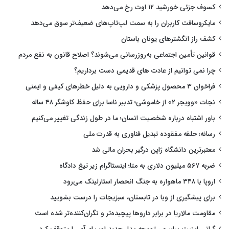
کسوف جزئی خورشید ۱۲ اوت رخ می‌دهد
مایکروسافت کاربران را به سمت لپ‌تاپ‌های ضعیف‌تر سوق می‌دهد
کشف راز انگشترهای یونان باستان
قوانین تأمین اجتماعی به‌روزرسانی می‌شوند؟ اصلاح قانون به نفع مردم
چرا نمی توانیم از عادت های قدیمی دست برداریم؟
فراخوان ۳ محصول پزشکی و دارویی به دلیل خطرهای کیفی و ایمنی
نجات «وویجر ۲» از خاموشی؛ تدبیر ناسا برای حفظ کاوشگر ۴۸ ساله
باور اشتباه درباره شخصیت انسان؛ ما در طول زندگی تغییر می‌کنیم
رسانه؛ حلقه مفقوده تبدیل فناوری به قدرت ملی
معتبرترین دانشگاه ژاپن درگیر بحران مالی شد
ضربه ۵۶۷ میلیون دلاری به متا؛ اینستاگرام زیر تیغ دادگاه
اروپا با ۳۴۸ ماهواره به جنگ انحصار استارلینک می‌رود
برای پیشگیری از وبا در تابستان، سبزیجات را درست بشویید
مقاومت مالاریا در برابر داروها پیچیده‌تر و نگران‌کننده‌تر شده است