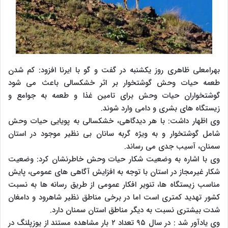
بهرامعلی ظاهری روز یکشنبه در گفت و گو با ایرنا افزود: کم شدن
طعمه حیات وحش گوشتخوار بر اثر خشکسالی باعث می شود
گوشتخواران حیات وحش برای تامین غذا و طعمه به جوامع و
زیستگاه های بشری و دامی وارد شوند.
وی اظهار داشت: با هر دیدگاهی، خشکسالی به پویایی حیات وحش
شامل گوشتخوار و به ویژه گربه سانان بی نظیر موجود در استان
سمنان، آسیب جدی می رساند.
وی با اشاره به وضعیت شکار حیات وحش خاطرنشان کرد: وضعیت
شکار غیرمجاز در استان با توجه به افزایش آگاهی های عمومی، پایش
مناسب زیستگاه ها، تنویر افکار عمومی از طریق رسانه ها به نسبت
کشور تهدید کمتری است اما در برخی مناطق نظیر شاهرود و دامغان
شدت بیشتری نسبت به دیگر مناطق استان سمنان دارد.
وی یادآور شد : در سال ۹۵ تعداد ۲ بار مشاهده مستند از یوزپلنگ در