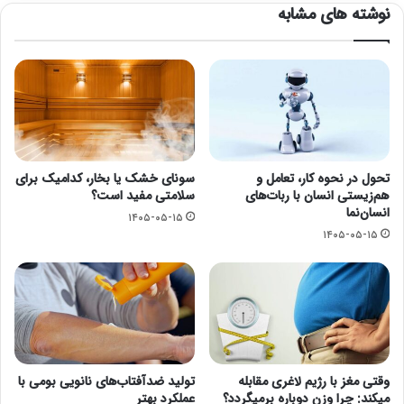
نوشته های مشابه
تحول در نحوه کار، تعامل و
سونای خشک یا بخار، کدامیک برای
هم‌زیستی انسان با ربات‌های
سلامتی مفید است؟
انسان‌نما
۱۴۰۵-۰۵-۱۵
۱۴۰۵-۰۵-۱۵
وقتی مغز با رژیم لاغری مقابله
تولید ضدآفتاب‌های نانویی بومی با
میکند: چرا وزن دوباره برمیگردد؟
عملکرد بهتر