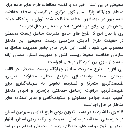
محیطی در این استان خبر داد و گفت: مطالعات طرح های جامع برای
مناطق چهارگانه پارک ملی کویر مرکزی در گرمسار، منطقه حفاظت
شده پرور در مهدیشهر، منطقه حفاظت شده توران و پناهگاه حیات
وحش خوش ییلاق در شاهرود، انجام شده و در حال اجراست.
وی با بیان این که طرح های جامع مدیریت مناطق زیست محیطی
در حقیقت طرح آمایش سرزمینی زیست محیطی این مناطق
محسوب می شود ، گفت: این طرح های جامع مدیریت مناطق به
سازمان حفاظت محیط زیست کشور و مدیریت استان سمنان ارائه
شده و از سوی این اداره کل در حال اجراست.
وی افزود : طرح مدیریت مناطق چهارگانه زیست محیطی در قالب
مباحثی مانند توانمندسازی جوامع محلی، مشارکت عمومی،
طبیعت‌گردی متمرکز و گسترده، تشویق به سرمایه‌گذاری برای
طبیعت‌گردی، مراقبت ازمناطق حفاظتی، بازسازی و احیای مناطق
آسیب‌ دیده، جوامع مسکونی و سکونت‌گاهی و سایر استفاده های
مناطق در حال اجراست.
ظاهری با اشاره به در دست تدوین بودن طرح آمایش سرزمین استان
در حوزه های مختلف در سازمان مدیریت و برنامه ریزی استان، اظهار
امیدواری کرد: برنامه های حفاظتی زیست محیطی استان در برنامه