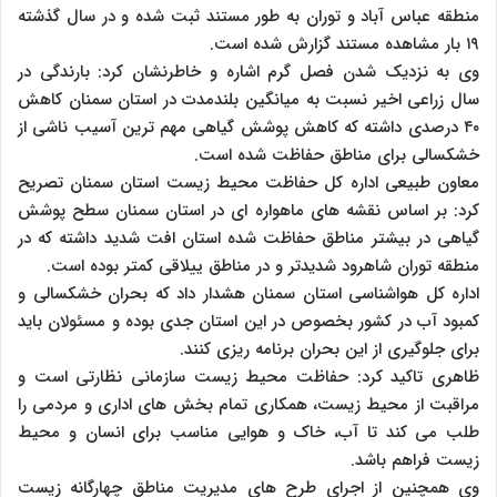
منطقه عباس آباد و توران به طور مستند ثبت شده و در سال گذشته
۱۹ بار مشاهده مستند گزارش شده است.
وی به نزدیک شدن فصل گرم اشاره و خاطرنشان کرد: بارندگی در
سال زراعی اخیر نسبت به میانگین بلندمدت در استان سمنان کاهش
۴۰ درصدی داشته که کاهش پوشش گیاهی مهم ترین آسیب ناشی از
خشکسالی برای مناطق حفاظت شده است.
معاون طبیعی اداره کل حفاظت محیط زیست استان سمنان تصریح
کرد: بر اساس نقشه های ماهواره ای در استان سمنان سطح پوشش
گیاهی در بیشتر مناطق حفاظت شده استان افت شدید داشته که در
منطقه توران شاهرود شدیدتر و در مناطق ییلاقی کمتر بوده است.
اداره کل هواشناسی استان سمنان هشدار داد که بحران خشکسالی و
کمبود آب در کشور بخصوص در این استان جدی بوده و مسئولان باید
برای جلوگیری از این بحران برنامه ریزی کنند.
ظاهری تاکید کرد: حفاظت محیط زیست سازمانی نظارتی است و
مراقبت از محیط زیست، همکاری تمام بخش های اداری و مردمی را
طلب می کند تا آب، خاک و هوایی مناسب برای انسان و محیط
زیست فراهم باشد.
وی همچنین از اجرای طرح های مدیریت مناطق چهارگانه زیست