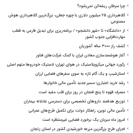
چرا سرطان ریشه‌کن نمی‌شود؟
کلاهبرداری ۲۵ میلیون دلاری با چهره جعلی، بزرگ‌ترین کلاهبرداری هوش
مصنوعی
از «دانشگاه» تا «شهر دانشجو» / برنامه‌ریزی برای تبدیل فارس به قطب
مهارت‌افزایی جنوب کشور
کشف راز ۳۰۰۰ ساله آشوریان
آغاز هوشمندسازی معادن ایران با کمک شرکت‌های فناور
رکورد جهانی میکروپلاستیک در هوای تهران؛ لاستیک خودروها متهم اصلی
استارشیپ و یک گام تازه به سوی سفرهای فضایی ارزان
رشد خرید اعتباری؛ مسیر جدید تأمین مالی خانوارها
مصرف قهوه تا پنج فنجان در روز برای قلب مفید است
توزیع هدفمند داروهای تخصصی برای دسترسی عادلانه بیماران
تأمین مالی نوین، راهکار دولت برای تکمیل طرح‌های عمرانی
امروز ماه میزبان یک برخورد فضایی غیرمنتظره است
اجرای طرح بزرگترین مزرعه خورشیدی کشور در استان زنجان