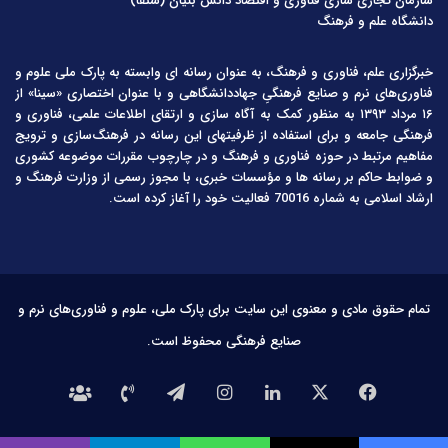
سازمان تجاری سازی فناوری و اقتصاد دانش بنیان (ستفا)
دانشگاه علم و فرهنگ
خبرگزاری علم، فناوری و فرهنگ، به عنوان رسانه ای وابسته به پارک ملی علوم و
فناوری‌های نرم و صنایع فرهنگیِ جهاددانشگاهی و با عنوان اختصاری «سینا» از
۱۶ مرداد ۱۳۹۳ به منظور کمک به آگاه سازی و ارتقای اطلاعات علمی، فناوری و
فرهنگی جامعه و برای استفاده از ظرفیتهای این رسانه در فرهنگ‌سازی و ترویج
مفاهیم مرتبط در حوزه فناوری و فرهنگ و در چارچوب مقررات موضوعه کشوری
و ضوابط حاکم بر رسانه ها و مؤسسات خبری، با مجوز رسمی از وزارت فرهنگ و
ارشاد اسلامی به شماره 70016 فعالیت خود را آغاز کرده است.
تمام حقوق مادی و معنوی این سایت برای پارک ملی، علوم و فناوری‌های نرم و
صنایع فرهنگی محفوظ است.
فیس
X
لینکدین
اینستاگرام
تلگرام
تماس
درباره
بوک
با
ما