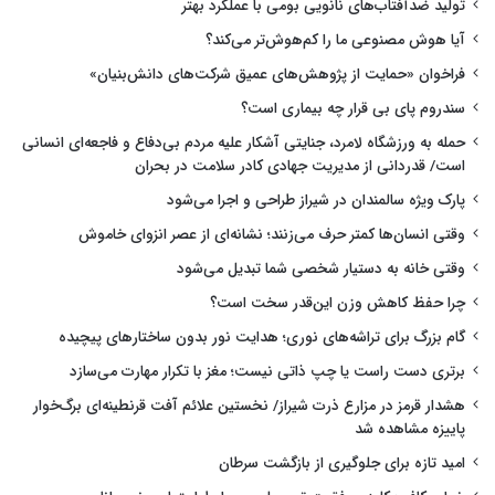
تولید ضدآفتاب‌های نانویی بومی با عملکرد بهتر
آیا هوش مصنوعی ما را کم‌هوش‌تر می‌کند؟
فراخوان «حمایت از پژوهش‌های عمیق شرکت‌های دانش‌بنیان»
سندروم پای بی قرار چه بیماری است؟
حمله به ورزشگاه لامرد، جنایتی آشکار علیه مردم بی‌دفاع و فاجعه‌ای انسانی
است/ قدردانی از مدیریت جهادی کادر سلامت در بحران
پارک ویژه سالمندان در شیراز طراحی و اجرا می‌شود
وقتی انسان‌ها کمتر حرف می‌زنند؛ نشانه‌ای از عصر انزوای خاموش
وقتی خانه به دستیار شخصی شما تبدیل می‌شود
چرا حفظ کاهش وزن این‌قدر سخت است؟
گام بزرگ برای تراشه‌های نوری؛ هدایت نور بدون ساختارهای پیچیده
برتری دست راست یا چپ ذاتی نیست؛ مغز با تکرار مهارت می‌سازد
هشدار قرمز در مزارع ذرت شیراز/ نخستین علائم آفت قرنطینه‌ای برگ‌خوار
پاییزه مشاهده شد
امید تازه برای جلوگیری از بازگشت سرطان