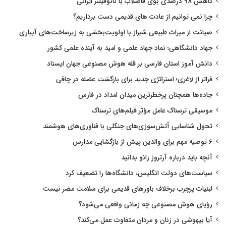
کاهش ۹۸ درصدی بوی فاضلاب با نانوفیلتر ایرانی
چرا نمی توانیم از عادت های قدیمی دست برداریم؟
صیانت از میراث طبیعی شیراز با اولویت‌بخشی به زیرساخت‌های آبیاری
جهاد دانشگاهی؛ نماد جهاد علمی و امید به آینده علمی کشور
دانش آموز استان فارسی بر قله هوش مصنوعی جهان ایستاد
فراتر از لاغری؛ استراتژی جدید برای بازگشت عضله در چاقی
جاده‌ها همچنان پرخطرترین میدان امداد در فارس
موسیقی ترسناک عامل مؤثر فیلم‌های ترسناک
تحول شناسایی آتش‌سوزی‌های جنگلی با فناوری‌های هوشمند
۶ توصیه مهم برای والدین پیش از بازگشایی مدارس
آنچه باید درباره آرتروز زانو بدانید
سیاست‌های دولت انگلیس، دانشگاه‌ها را تضعیف کرد
لبنیات پرچرب برخلاف باورهای قدیمی برای سلامت مضر نیست
رؤیای هوش مصنوعی چه زمانی واقعی می‌شود؟
آیا بیهوشی در زنان و مردان متفاوت عمل می‌کند؟