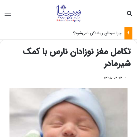
جستجو برای
منو
چرا سرطان ریشه‌کن نمی‌شود؟
تکامل مغز نوزادان نارس با کمک
شیرمادر
۱۳۹۵-۰۲-۱۲