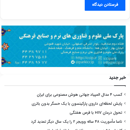
خبر جدید
کسب ۴ مدال المپیاد جهانی هوش مصنوعی برای ایران
پایش لحظه‌ای داروی پارکینسون با یک حسگر بدون باتری
تحول درمان HIV با قرص هفتگی
ناسا مأموریت ۴۸ ساله وویجر ۲ را یک سال دیگر تمدید کرد