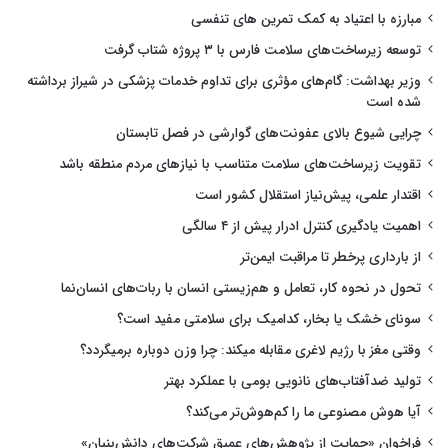
مبارزه با اعتیاد به کمک تمرین های تنفسی
توسعه زیرساخت‌های سلامت فارس با ۳ پروژه شتاب گرفت
وزیر بهداشت: گام‌های مؤثری برای تداوم خدمات پزشکی در شیراز برداشته
شده است
چرایی شیوع بالای عفونت‌های گوارشی در فصل تابستان
تقویت زیرساخت‌های سلامت متناسب با نیازهای مردم منطقه باشد
اقتدار علمی، پیش‌نیاز استقلال کشور است
اهمیت یادگیری کنترل ادرار پیش از ۴ سالگی
از بارداری پرخطر تا مراقبت ایمن‌تر
تحول در نحوه کار، تعامل و هم‌زیستی انسان با ربات‌های انسان‌نما
سونای خشک یا بخار، کدامیک برای سلامتی مفید است؟
وقتی مغز با رژیم لاغری مقابله میکند: چرا وزن دوباره برمیگردد؟
تولید ضدآفتاب‌های نانویی بومی با عملکرد بهتر
آیا هوش مصنوعی ما را کم‌هوش‌تر می‌کند؟
فراخوان «حمایت از پژوهش‌های عمیق شرکت‌های دانش‌بنیان»