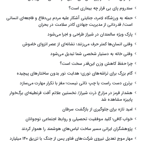
سندروم پای بی قرار چه بیماری است؟
حمله به ورزشگاه لامرد، جنایتی آشکار علیه مردم بی‌دفاع و فاجعه‌ای انسانی
است/ قدردانی از مدیریت جهادی کادر سلامت در بحران
پارک ویژه سالمندان در شیراز طراحی و اجرا می‌شود
وقتی انسان‌ها کمتر حرف می‌زنند؛ نشانه‌ای از عصر انزوای خاموش
وقتی خانه به دستیار شخصی شما تبدیل می‌شود
چرا حفظ کاهش وزن این‌قدر سخت است؟
گام بزرگ برای تراشه‌های نوری؛ هدایت نور بدون ساختارهای پیچیده
برتری دست راست یا چپ ذاتی نیست؛ مغز با تکرار مهارت می‌سازد
هشدار قرمز در مزارع ذرت شیراز/ نخستین علائم آفت قرنطینه‌ای برگ‌خوار
پاییزه مشاهده شد
امید تازه برای جلوگیری از بازگشت سرطان
خواب کافی؛ کلید موفقیت تحصیلی و روابط اجتماعی نوجوانان
پژوهشگران ایرانی مسیر ساخت لباس‌های هوشمند را هموار کردند
مهار موج تعدیل نیروی شرکت‌های فناور پس از جنگ با تزریق ۱۴۰ میلیارد