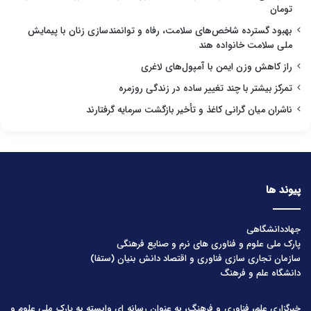
تومان
بهبود گسترده شاخص‌های سلامت، رفاه و توانمندسازی زنان با پیمایش
ملی سلامت خانواده هند
راز کاهش وزن ایمن با آمپول‌های لاغری
تمرکز بیشتر با چند تغییر ساده در زندگی روزمره
ناشران میان گرانی کاغذ و تأخیر بازگشت سرمایه گرفتارند
پیوند ها
جهاددانشگاهی
پارک ملی علوم و فناوری های نرم و صنایع فرهنگی
سازمان تجاری سازی فناوری و اقتصاد دانش بنیان (ستفا)
دانشگاه علم و فرهنگ
خبرگزاری علم، فناوری و فرهنگ، به عنوان رسانه ای وابسته به پارک ملی علوم و