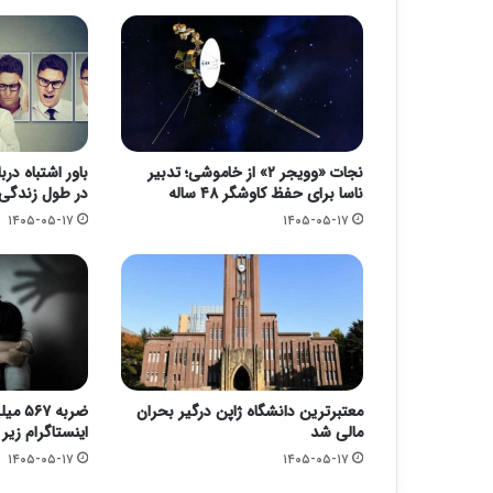
نجات «وویجر ۲» از خاموشی؛ تدبیر
باور اشتباه در
ناسا برای حفظ کاوشگر ۴۸ ساله
در طول زندگی 
۱۴۰۵-۰۵-۱۷
۱۴۰۵-۰۵-۱۷
معتبرترین دانشگاه ژاپن درگیر بحران
ضربه ۷
مالی شد
اینستاگرام زیر 
۱۴۰۵-۰۵-۱۷
۱۴۰۵-۰۵-۱۷