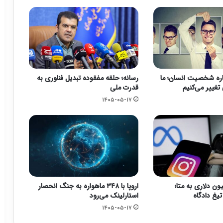
باره شخصیت انسان؛ ما
رسانه؛ حلقه مفقوده تبدیل فناوری به
تغییر می‌کنیم
قدرت ملی
۱۴۰۵-۰۵-۱۷
۵۶ میلیون دلاری به متا؛
اروپا با ۳۴۸ ماهواره به جنگ انحصار
تیغ دادگاه
استارلینک می‌رود
۱۴۰۵-۰۵-۱۷