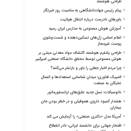
طراحی هوشمند
پیام رئیس جهاددانشگاهی به مناسبت روز خبرنگار
باورهای نادرست درباره انتقال هپاتیت
آموزش هوش مصنوعی به مدارس ایران رسید
اعلام اسامی ژل‌های تسکین‌دهنده و شست‌وشوی
پوست غیرمجاز
طراحی پلتفرم هوشمند اکتشاف مواد معدنی مبتنی بر
هوش مصنوعی توسط محقق دانشگاه صنعتی امیرکبیر
چرا مردم اخبار جعلی را باور و بازنشر می‌کنند؟
المپیک فناوری؛ میدان شناسایی استعدادها و اتصال
نخبگان به صنعت
نانوسیالات؛ نسل جدید عایق‌های ترانسفورماتور
هشدار کمبود داروی هموفیلی و در خطر بودن جان
بیماران
آمریکا مدل «دکتری صنعتی» را آزمایش می کند
افتخار جهانی برای دانشمند ایرانی؛ نادر انقطاع