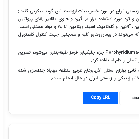
زیستی ایران در مورد خصوصیات ارزشمند این گونه میکربی گفت:
و کره مورد استفاده قرار می‌گیرد و حاوی مقادیر بالای پروتئین
شبیه بافت‌های جانوری و سرشار از اسیدهای آمینه آرژنین، آلانین و گلوتامیک اسید، ویتامین A, C و مواد معدنی است.
که می‌تواند در بیماری‌های کلیه و همچنین جهت کنترل کلسترول
وی با بیان این که این جلبک با نام علمی Porphyridiumaerugineum جزء جلبکهای قرمز طبقه‌بندی می‌شود، تصریح
نسان و دام استفاده کرد.
 کانی برازان استان آذربایجان غربی منطقه مهاباد جداسازی شده
ایر ژنتیکی و زیستی ایران در حال انجام است.
Copy URL