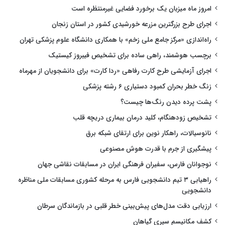
امروز ماه میزبان یک برخورد فضایی غیرمنتظره است
اجرای طرح بزرگترین مزرعه خورشیدی کشور در استان زنجان
راه‌اندازی «مرکز جامع ملی زخم» با همکاری دانشگاه علوم پزشکی تهران
برچسب هوشمند، راهی ساده برای تشخیص فیبروز کیستیک
اجرای آزمایشی طرح کارت رفاهی «ردا کارت» برای دانشجویان از مهرماه
زنگ خطر بحران کمبود دستیاری ۶ رشته پزشکی
پشت پرده دیدن رنگ‌ها چیست؟
تشخیص زودهنگام، کلید درمان بیماری دریچه قلب
نانوسیالات، راهکار نوین برای ارتقای شبکه برق
پیشگیری از جرم با قدرت هوش مصنوعی
نوجوانان فارس، سفیران فرهنگی ایران در مسابقات نقاشی جهان
راهیابی ۳ تیم دانشجویی فارس به مرحله کشوری مسابقات ملی مناظره
دانشجویی
ارزیابی دقت مدل‌های پیش‌بینی خطر قلبی در بازماندگان سرطان
کشف مکانیسم سیری گیاهان