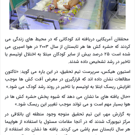
محققان آمریکایی دریافته اند کودکانی که در محیط های زندگی می
کردند که حشره کش ها هر تابستان از سال ۲۰۰۳ در هوا اسپری می
شده است ۲۵ درصد بیش از سایر کودکان مبتلا به اختلال اوتیسم یا
تاخیر در رشد تشخیص داده شدند.
استیون هیکس، سرپرست تیم تحقیق، در این باره می گوید: «تاکنون
مطالعات نشان داده اند که قرارگیری در معرض آفت کش ها موجب
افزایش ریسک ابتلا به اوتیسم یا تاخیر در روند رشد کودک می شود.»
«حال یافته های ما نشان می دهد که شیوه پخش حشره کش ها در
هوا بسیار مهم است و می تواند موجب تغییر این ریسک شود.»
به گزارش مهر، این تیم تحقیق متوجه وجود منطقه ای باتلاقی در
مرکز نیویورک شدند که در آنجا مقامات مسئول با استفاده از هواپیما
هر سال تابستان سم پاشی می کردند. یافته ها نشان داد استفاده از