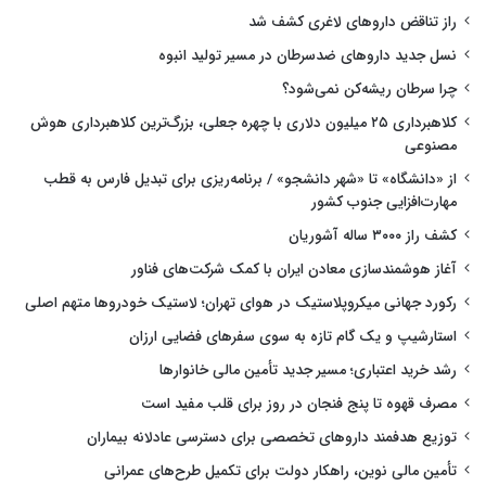
راز تناقض داروهای لاغری کشف شد
نسل جدید داروهای ضدسرطان در مسیر تولید انبوه
چرا سرطان ریشه‌کن نمی‌شود؟
کلاهبرداری ۲۵ میلیون دلاری با چهره جعلی، بزرگ‌ترین کلاهبرداری هوش
مصنوعی
از «دانشگاه» تا «شهر دانشجو» / برنامه‌ریزی برای تبدیل فارس به قطب
مهارت‌افزایی جنوب کشور
کشف راز ۳۰۰۰ ساله آشوریان
آغاز هوشمندسازی معادن ایران با کمک شرکت‌های فناور
رکورد جهانی میکروپلاستیک در هوای تهران؛ لاستیک خودروها متهم اصلی
استارشیپ و یک گام تازه به سوی سفرهای فضایی ارزان
رشد خرید اعتباری؛ مسیر جدید تأمین مالی خانوارها
مصرف قهوه تا پنج فنجان در روز برای قلب مفید است
توزیع هدفمند داروهای تخصصی برای دسترسی عادلانه بیماران
تأمین مالی نوین، راهکار دولت برای تکمیل طرح‌های عمرانی