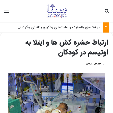
جستجو برای
منو
موشک‌های بالستیک و سامانه‌های رهگیری پدافندی چگونه کار می کنند؟
ارتباط حشره کش ها و ابتلا به
اوتیسم در کودکان
۱۳۹۵-۰۲-۱۲