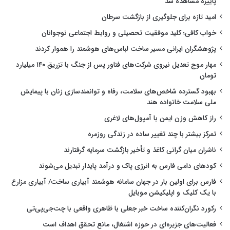
پاییزه مشاهده شد
امید تازه برای جلوگیری از بازگشت سرطان
خواب کافی؛ کلید موفقیت تحصیلی و روابط اجتماعی نوجوانان
پژوهشگران ایرانی مسیر ساخت لباس‌های هوشمند را هموار کردند
مهار موج تعدیل نیروی شرکت‌های فناور پس از جنگ با تزریق ۱۴۰ میلیارد
تومان
بهبود گسترده شاخص‌های سلامت، رفاه و توانمندسازی زنان با پیمایش
ملی سلامت خانواده هند
راز کاهش وزن ایمن با آمپول‌های لاغری
تمرکز بیشتر با چند تغییر ساده در زندگی روزمره
ناشران میان گرانی کاغذ و تأخیر بازگشت سرمایه گرفتارند
کودهای دامی فارس به انرژی پاک و درآمد پایدار تبدیل می‌شوند
فارس برای اولین بار در جهان سامانه هوشمند آبیاری ساخت/ آبیاری مزارع
با یک کلیک و اپلیکیشن موبایل
رکورد نگران‌کننده ساخت خبر جعلی با ظاهری واقعی با چت‌جی‌پی‌تی
فعالیت‌های جزیره‌ای در حوزه اشتغال، مانع تحقق اهداف است