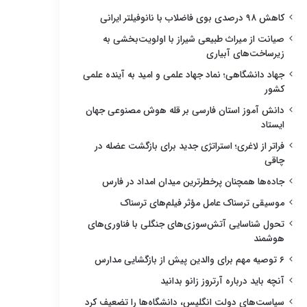
کاهش ۹۸ درصدی بوی فاضلاب با نانوفیلتر ایرانی
صیانت از میراث طبیعی شیراز با اولویت‌بخشی به
زیرساخت‌های آبیاری
جهاد دانشگاهی؛ نماد جهاد علمی و امید به آینده علمی
کشور
دانش آموز استان فارسی بر قله هوش مصنوعی جهان
ایستاد
فراتر از لاغری؛ استراتژی جدید برای بازگشت عضله در
چاقی
جاده‌ها همچنان پرخطرترین میدان امداد در فارس
موسیقی ترسناک عامل مؤثر فیلم‌های ترسناک
تحول شناسایی آتش‌سوزی‌های جنگلی با فناوری‌های
هوشمند
۶ توصیه مهم برای والدین پیش از بازگشایی مدارس
آنچه باید درباره آرتروز زانو بدانید
سیاست‌های دولت انگلیس، دانشگاه‌ها را تضعیف کرد