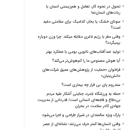
تحول در نحوه کار، تعامل و هم‌زیستی انسان با
ربات‌های انسان‌نما
سونای خشک یا بخار، کدامیک برای سلامتی مفید
است؟
وقتی مغز با رژیم لاغری مقابله میکند: چرا وزن دوباره
برمیگردد؟
تولید ضدآفتاب‌های نانویی بومی با عملکرد بهتر
آیا هوش مصنوعی ما را کم‌هوش‌تر می‌کند؟
فراخوان «حمایت از پژوهش‌های عمیق شرکت‌های
دانش‌بنیان»
سندروم پای بی قرار چه بیماری است؟
حمله به ورزشگاه لامرد، جنایتی آشکار علیه مردم
بی‌دفاع و فاجعه‌ای انسانی است/ قدردانی از مدیریت
جهادی کادر سلامت در بحران
پارک ویژه سالمندان در شیراز طراحی و اجرا می‌شود
وقتی انسان‌ها کمتر حرف می‌زنند؛ نشانه‌ای از عصر