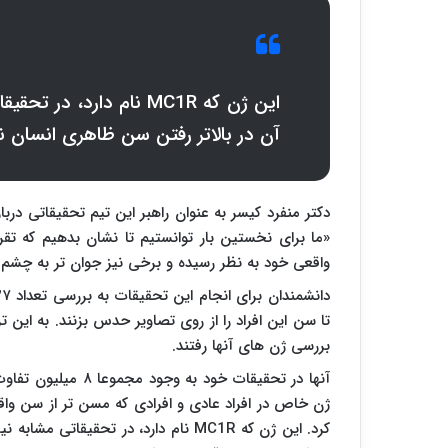
این ژن که
MC1R
نام دارد، در تحقیقا
آن در بالاتر رفتن سن ظاهری انسان ن
دکتر منفرد کیسر به عنوان راهبر این تیم تحقیقاتی د
«ما برای نخستین بار توانستیم تا نشان بدهیم که تق
واقعی خود به نظر رسیده و برخی نیز جوان تر به چشم ب
تا سن این افراد را از روی تصاویر حدس بزنند. به این
بررسی ژن های آنها رفتند.
آنها در تحقیقات خود
ژن خاص در افراد عادی و افرادی که مسن تر از سن واق
کرد. این ژن که
MC1R
نام دارد، در تحقیقاتی مشابه نی