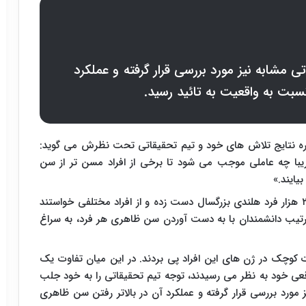
تی مشابه نیز مورد بررسی قرار گرفته و عملکرد
سبت به واقعیت به تائید رسید.
رباره نتایج تلاش های خود و تیم تحقیقاتی تحت نظرش می گوید:
ریبا چه عاملی موجب می شود تا برخی از افراد مسن تر از سن
یایند.»
دانشمندان برای انجام این تحقیقات به بررسی تعداد ۲۷ هزار فرد هلندی بزرگسال دست زده و از افراد مختلفی خواستند
 ترتیب دانشمندان با به دست آوردن سن ظاهری هر فرد، به سراغ
 به وجود مجموعا ۸ میلیون تفاوت کوچک در ژن های این افراد پی بردند. در این میان تفاوت یک
عی خود به نظر می رسیدند، توجه تیم تحقیقاتی را به خود جلب
ز مورد بررسی قرار گرفته و عملکرد آن در بالاتر رفتن سن ظاهری