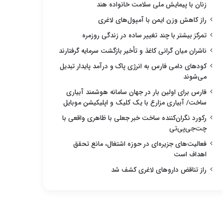
زنان با پیمایش ملی سلامت خانواده هند
راز کاهش وزن ایمن با آمپول‌های لاغری
تمرکز بیشتر با چند تغییر ساده در زندگی روزمره
ناشران میان گرانی کاغذ و تأخیر بازگشت سرمایه گرفتارند
کودهای دامی فارس به انرژی پاک و درآمد پایدار تبدیل
می‌شوند
فارس برای اولین بار در جهان سامانه هوشمند آبیاری
ساخت/ آبیاری مزارع با یک کلیک و اپلیکیشن موبایل
رکورد نگران‌کننده ساخت خبر جعلی با ظاهری واقعی با
چت‌جی‌پی‌تی
فعالیت‌های جزیره‌ای در حوزه اشتغال، مانع تحقق
اهداف است
راز تناقض داروهای لاغری کشف شد