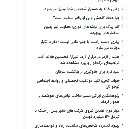
انزوای خاموش
وقتی خانه به دستیار شخصی شما تبدیل می‌شود
چرا حفظ کاهش وزن این‌قدر سخت است؟
گام بزرگ برای تراشه‌های نوری؛ هدایت نور بدون
ساختارهای پیچیده
برتری دست راست یا چپ ذاتی نیست؛ مغز با تکرار
مهارت می‌سازد
هشدار قرمز در مزارع ذرت شیراز/ نخستین علائم آفت
قرنطینه‌ای برگ‌خوار پاییزه مشاهده شد
امید تازه برای جلوگیری از بازگشت سرطان
خواب کافی؛ کلید موفقیت تحصیلی و روابط اجتماعی
نوجوانان
پژوهشگران ایرانی مسیر ساخت لباس‌های هوشمند را
هموار کردند
مهار موج تعدیل نیروی شرکت‌های فناور پس از جنگ با
تزریق ۱۴۰ میلیارد تومان
بهبود گسترده شاخص‌های سلامت، رفاه و توانمندسازی