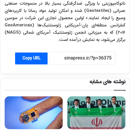
نانوکامپوزیتی با ویژگی ضدگرفتگی بسیار بالا در منسوجات صنعتی
عمرانی (Geotextiles) شده و امکان تولید مواد رسانا با کاربردهای
وسیع را ایجاد نمایند.» اولین محصول تجاری این شرکت در سومین
کنفرانس منطقه‌ای پان-آمریکایی ژئوسنتتیک‌ها (GeoAmericas
۲۰۱۶) که به میزبانی انجمن ژئوسنتتیک آمریکای شمالی (NAGS)
برگزار می‌شود، به نمایش درآمده است.
Copy URL
نوشته های مشابه