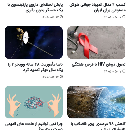
کسب ۴ مدال المپیاد جهانی هوش
پایش لحظه‌ای داروی پارکینسون با
مصنوعی برای ایران
یک حسگر بدون باتری
۱۴۰۵-۰۵-۱۷
۱۴۰۵-۰۵-۱۷
تحول درمان HIV با قرص هفتگی
ناسا مأموریت ۴۸ ساله وویجر ۲ را
یک سال دیگر تمدید کرد
۱۴۰۵-۰۵-۱۷
۱۴۰۵-۰۵-۱۷
کاهش ۹۸ درصدی بوی فاضلاب با
چرا نمی توانیم از عادت های قدیمی
نانوفیلتر ایرانی
دست برداریم؟