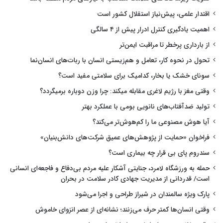
اقتدار علمی، پیش‌نیاز استقلال کشور است
اهمیت یادگیری کنترل ادرار پیش از ۴ سالگی
از بارداری پرخطر تا مراقبت ایمن‌تر
تحول در نحوه کار، تعامل و هم‌زیستی انسان با ربات‌های انسان‌نما
سونای خشک یا بخار، کدامیک برای سلامتی مفید است؟
وقتی مغز با رژیم لاغری مقابله میکند: چرا وزن دوباره برمیگردد؟
تولید ضدآفتاب‌های نانویی بومی با عملکرد بهتر
آیا هوش مصنوعی ما را کم‌هوش‌تر می‌کند؟
فراخوان «حمایت از پژوهش‌های عمیق شرکت‌های دانش‌بنیان»
سندروم پای بی قرار چه بیماری است؟
حمله به ورزشگاه لامرد، جنایتی آشکار علیه مردم بی‌دفاع و فاجعه‌ای انسانی
است/ قدردانی از مدیریت جهادی کادر سلامت در بحران
پارک ویژه سالمندان در شیراز طراحی و اجرا می‌شود
وقتی انسان‌ها کمتر حرف می‌زنند؛ نشانه‌ای از عصر انزوای خاموش