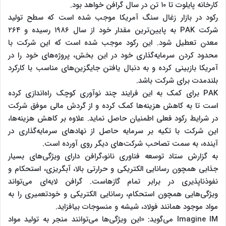
کارخانه پایلوت تا ۱۰ تن در سال گرافن خواهد بود.
رکود در بازار زغال سنگ آمریکا موجب شده است که سطح تولید
شرکت PAK به پایین‌ترین مقدار خود از سال ۱۹۸۶ رسیده و ۲۶۴
معدن تعطیل شود. این رکود موجب شده است که این شرکت با
محدود کردن سرمایه‌گذاری خود در این بخش، پروژه‌های خود را در
آمریکا بازبینی کرده و به دنبال یافتن جایگزین‌های مناسب با کارکرد
بلندمدت برای شرکت باشد.
PAK برای کمک به این فرایند چند نوآوری کوچک راه‌اندازی کرده
است تا به کاهش هزینه‌ها کمک کرده و از گردش مالی موفق شرکت
در شرایط رکود فعلی اطمنیان حاصل نماید. علاوه بر کاهش هزینه‌ها،
این شرکت با تکیه بر سرمایه حاصل از نهادهای سرمایه‌گذاری در
آینده، به سمت تصاحب شرکت‌های دیگر روی آورده است.
به گزارش ستاد توسعه فناوری نانو،گرافن دارای ویژگی‌های بسیار
جذابی همچون رسانایی الکتریکی و حرارتی بالا، آبگریزی، استحکام و
نفوذناپذیری در برابر تمام گازهاست. گرافن لایه‌ای می‌تواند
ویژگی‌هایی همچون استحکام، رسانایی الکتریکی و خودتعمیری را به
مواد موجود همانند فولاد، شیشه و منسوجات بیافزاید.
Imagine IM می‌گوید: «این ویژگی‌ها می‌توانند منجر به تولید مواد