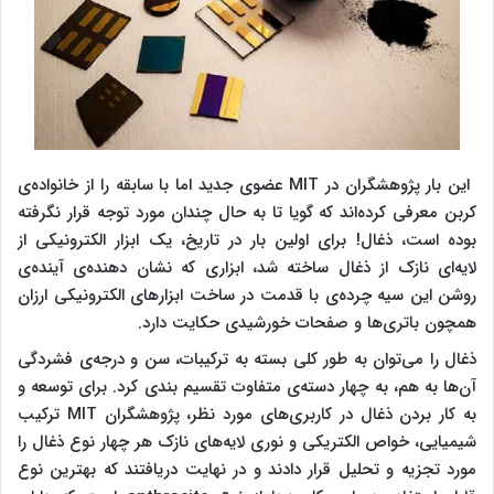
این بار پژوهشگران در MIT عضوی جدید اما با سابقه را از خانواده‌ی
کربن معرفی کرده‌اند که گویا تا به حال چندان مورد توجه قرار نگرفته
بوده است، ذغال! برای اولین بار در تاریخ، یک ابزار الکترونیکی از
لایه‌ای نازک از ذغال ساخته شد، ابزاری که نشان دهنده‌ی آینده‌ی
روشن این سیه چرده‌ی با قدمت در ساخت ابزارهای الکترونیکی ارزان
همچون باتری‌ها و صفحات خورشیدی حکایت دارد.
ذغال را می‌توان به طور کلی بسته به ترکیبات، سن و درجه‌ی فشردگی
آن‌ها به هم، به چهار دسته‌ی متفاوت تقسیم بندی کرد. برای توسعه و
به کار بردن ذغال در کاربری‌های مورد نظر، پژوهشگران MIT ترکیب
شیمیایی، خواص الکتریکی و نوری لایه‌های نازک هر چهار نوع ذغال را
مورد تجزیه و تحلیل قرار دادند و در نهایت دریافتند که بهترین نوع