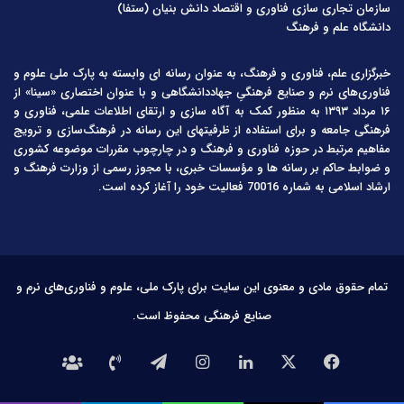
سازمان تجاری سازی فناوری و اقتصاد دانش بنیان (ستفا)
دانشگاه علم و فرهنگ
خبرگزاری علم، فناوری و فرهنگ، به عنوان رسانه ای وابسته به پارک ملی علوم و
فناوری‌های نرم و صنایع فرهنگیِ جهاددانشگاهی و با عنوان اختصاری «سینا» از
۱۶ مرداد ۱۳۹۳ به منظور کمک به آگاه سازی و ارتقای اطلاعات علمی، فناوری و
فرهنگی جامعه و برای استفاده از ظرفیتهای این رسانه در فرهنگ‌سازی و ترویج
مفاهیم مرتبط در حوزه فناوری و فرهنگ و در چارچوب مقررات موضوعه کشوری
و ضوابط حاکم بر رسانه ها و مؤسسات خبری، با مجوز رسمی از وزارت فرهنگ و
ارشاد اسلامی به شماره 70016 فعالیت خود را آغاز کرده است.
تمام حقوق مادی و معنوی این سایت برای پارک ملی، علوم و فناوری‌های نرم و
صنایع فرهنگی محفوظ است.
فیس
X
لینکدین
اینستاگرام
تلگرام
تماس
درباره