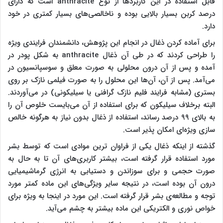
قابل استفاده در این کاربرد‌ها از نوع anthracite است که دارای
درصد کربن بسیار بالایی بوده و ناخالصی‌های بسیار کمتری در خود
دارد.
برای آماده کردن ذغال در انجام این پژوهش، دانشمندان فرایندی ویژه
را طراحی کردند که در طی آن ذغال anthracite به شکل پودر در
آمده و پس از آن درون محلولی به صورت معلق و سوسپانسیون در
می‌آمد. پس از آن، آن‌ها این محلول را به صورت فیلمی نازک بر روی
بستری (مشابه فرایند فلیم نازک گرافنی یا سیلیکونی) در می‌آوردند.
البته برخلاف سیلیکون که برای استفاده از آن می‌بایست خلوص آن را
به بالای ۹۹ درصد رساند، استفاده از ذغال بدون نیاز به هرگونه خالص
سازی ویژه‌ای امکان پذیر است.
گذشته از اینکه ذغال یکی از فراوان ترین موادی است که توسط بشر
مورد استفاده قرار گرفته است، بیشتر کاربری‌های آن تا به حال به
صورت حجمی و برای سوزاندن و دستیابی به انرژی گرماشیمیایی
درون آن بوده است، در نتیجه سایر ویژگی‌های این ماده کمتر مورد
توجه و مطالعه‌ی بشر قرار گرفته است. این مورد در اینجا به ویژه برای
خواص نوری و الکتریکی این ماده بیشتر به چشم می‌آید.