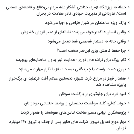
حمله به ورزشگاه لامرد، جنایتی آشکار علیه مردم بی‌دفاع و فاجعه‌ای انسانی
است/ قدردانی از مدیریت جهادی کادر سلامت در بحران
پارک ویژه سالمندان در شیراز طراحی و اجرا می‌شود
وقتی انسان‌ها کمتر حرف می‌زنند؛ نشانه‌ای از عصر انزوای خاموش
وقتی خانه به دستیار شخصی شما تبدیل می‌شود
چرا حفظ کاهش وزن این‌قدر سخت است؟
گام بزرگ برای تراشه‌های نوری؛ هدایت نور بدون ساختارهای پیچیده
برتری دست راست یا چپ ذاتی نیست؛ مغز با تکرار مهارت می‌سازد
هشدار قرمز در مزارع ذرت شیراز/ نخستین علائم آفت قرنطینه‌ای برگ‌خوار
پاییزه مشاهده شد
امید تازه برای جلوگیری از بازگشت سرطان
خواب کافی؛ کلید موفقیت تحصیلی و روابط اجتماعی نوجوانان
پژوهشگران ایرانی مسیر ساخت لباس‌های هوشمند را هموار کردند
مهار موج تعدیل نیروی شرکت‌های فناور پس از جنگ با تزریق ۱۴۰ میلیارد
تومان