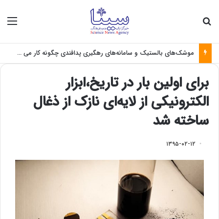
جستجو برای
منو
موشک‌های بالستیک و سامانه‌های رهگیری پدافندی چگونه کار می کنند؟
برای اولین بار در تاریخ،ابزار
الکترونیکی از لایه‌ای نازک از ذغال
ساخته شد
۱۳۹۵-۰۲-۱۲