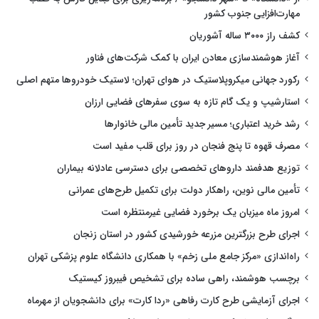
مهارت‌افزایی جنوب کشور
کشف راز ۳۰۰۰ ساله آشوریان
آغاز هوشمندسازی معادن ایران با کمک شرکت‌های فناور
رکورد جهانی میکروپلاستیک در هوای تهران؛ لاستیک خودروها متهم اصلی
استارشیپ و یک گام تازه به سوی سفرهای فضایی ارزان
رشد خرید اعتباری؛ مسیر جدید تأمین مالی خانوارها
مصرف قهوه تا پنج فنجان در روز برای قلب مفید است
توزیع هدفمند داروهای تخصصی برای دسترسی عادلانه بیماران
تأمین مالی نوین، راهکار دولت برای تکمیل طرح‌های عمرانی
امروز ماه میزبان یک برخورد فضایی غیرمنتظره است
اجرای طرح بزرگترین مزرعه خورشیدی کشور در استان زنجان
راه‌اندازی «مرکز جامع ملی زخم» با همکاری دانشگاه علوم پزشکی تهران
برچسب هوشمند، راهی ساده برای تشخیص فیبروز کیستیک
اجرای آزمایشی طرح کارت رفاهی «ردا کارت» برای دانشجویان از مهرماه