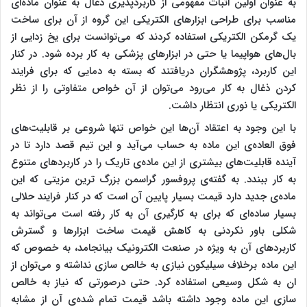
به عنوان اولین اثبات مفهومی از کاربردپذیری ذغال به عنوان ماده‌ای
مناسب برای طراحی ابزارهای الکتریکی این گروه از آن برای ساخت
یک گرمکن الکتریکی استفاده کردند که می‌توانست برای یخ زدایی از
بال‌های هواپیما یا حتی در ابزارهای پزشکی به کار برده شود. در کنار
این کاربرد، پژوهشگران دریافتند که بسته به دمایی که برای فرایند
کردن ذغال به کار می‌رود می‌توان از آن خواص متفاوتی را از نظر
الکتریکی یا نوری انتظار داشت.
با این وجود به اعتقاد آن‌ها این خواص تنها شروعی بر قابلیت‌های
فوق العاده‌ی این ماده به حساب می‌آید و این تیم قصد دارد تا در
آینده قابلیت‌های بیشتری از این ماده‌ی تاریک را در کاربردهای متنوع
به کار ببندد. به گفته‌ی پروفسور گراسمن بزرگ ترین مزیتی که این
ماده‌ی جدید دارد قیمت بسیار پایین آن است که در کنار فرایند حلالی
بسیار ساده‌ای که برای به کارگیری آن به کار رفته است می‌تواند به
شکلی باور نکردنی به کاهش قیمت ساخت ابزارها و گسترش
کاربردهای آن به ویژه در صنعت الکترونیک بیانجامد، به خصوص که
این ماده برخلاف سیلیکون نیازی به خالص سازی نداشته و می‌توان از
ان به شکل وسیعی استفاده کرد. حتی درصورتی که نیاز به خالص
سازی این ماده وجود داشته باشد قیمت تمام شده‌ی آن از مشابه