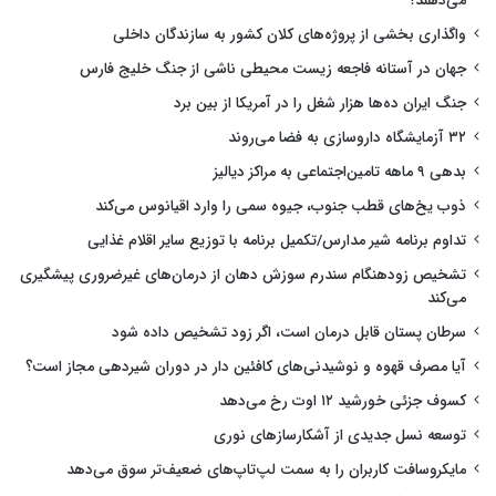
می‌دهند؟
واگذاری بخشی از پروژه‌های کلان کشور به سازندگان داخلی
جهان در آستانه فاجعه زیست محیطی ناشی از جنگ خلیج فارس
جنگ ایران ده‌ها هزار شغل را در آمریکا از بین برد
۳۲ آزمایشگاه داروسازی به فضا می‌روند
بدهی ۹ ماهه تامین‌اجتماعی به مراکز دیالیز
ذوب یخ‌های قطب جنوب، جیوه سمی را وارد اقیانوس می‌کند
تداوم برنامه شیر مدارس/تکمیل برنامه با توزیع سایر اقلام غذایی
تشخیص زودهنگام سندرم سوزش دهان از درمان‌های غیرضروری پیشگیری
می‌کند
سرطان پستان قابل درمان است، اگر زود تشخیص داده شود
آیا مصرف قهوه و نوشیدنی‌های کافئین دار در دوران شیردهی مجاز است؟
کسوف جزئی خورشید ۱۲ اوت رخ می‌دهد
توسعه نسل جدیدی از آشکارسازهای نوری
مایکروسافت کاربران را به سمت لپ‌تاپ‌های ضعیف‌تر سوق می‌دهد