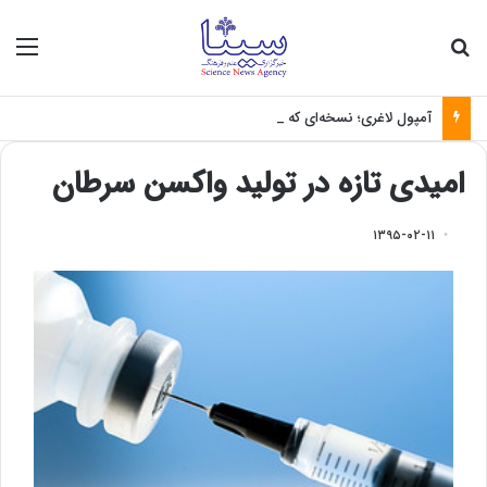
جستجو برای
منو
آمپول لاغری؛ نسخه‌ای که بدون تغذیه خطرناک می‌شود
امیدی تازه در تولید واکسن سرطان
۱۳۹۵-۰۲-۱۱